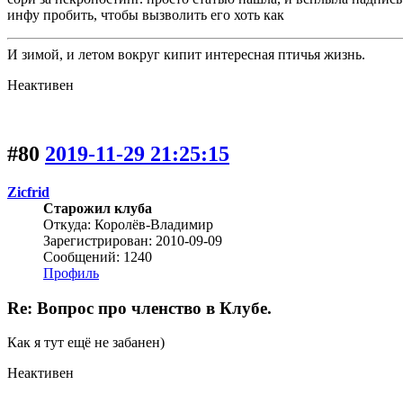
инфу пробить, чтобы вызволить его хоть как
И зимой, и летом вокруг кипит интересная птичья жизнь.
Неактивен
#80
2019-11-29 21:25:15
Zicfrid
Старожил клуба
Откуда: Королёв-Владимир
Зарегистрирован: 2010-09-09
Сообщений: 1240
Профиль
Re: Вопрос про членство в Клубе.
Как я тут ещё не забанен)
Неактивен