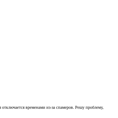
.
я отключается временами из-за спамеров. Решу проблему,