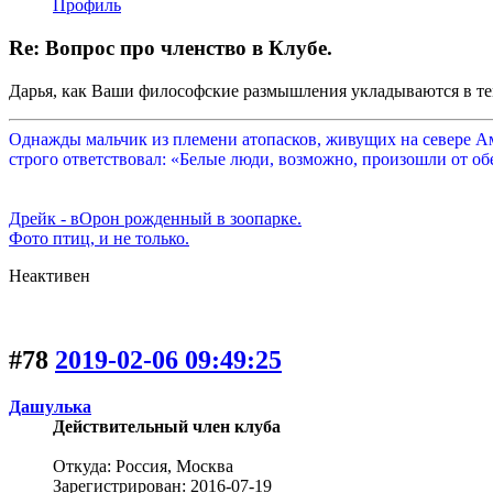
Профиль
Re: Вопрос про членство в Клубе.
Дарья, как Ваши философские размышления укладываются в т
Однажды мальчик из племени атопасков, живущих на севере Аме
строго ответствовал: «Белые люди, возможно, произошли от обе
Дрейк - вОрон рожденный в зоопарке.
Фото птиц, и не только.
Неактивен
#78
2019-02-06 09:49:25
Дашулька
Действительный член клуба
Откуда: Россия, Москва
Зарегистрирован: 2016-07-19