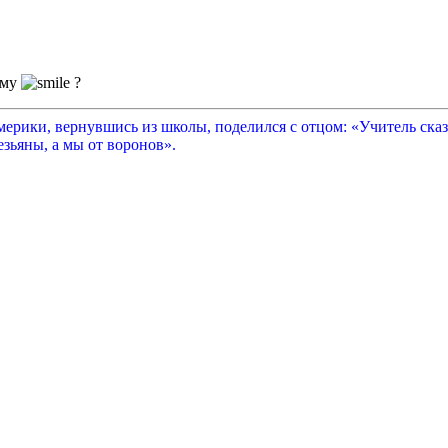
ему
?
рики, вернувшись из школы, поделился с отцом: «Учитель сказа
зьяны, а мы от воронов».