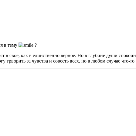
я в тему
?
рят в своё, как в единственно верное. Но в глубине души спокойн
у грворить за чувства и совесть всех, но в любом случае что-то