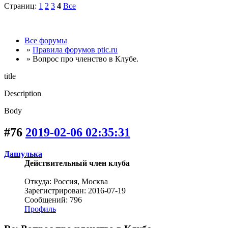
Страниц:
1
2
3
4
Все
Все форумы
»
Правила форумов ptic.ru
» Вопрос про членство в Клубе.
title
Description
Body
#76
2019-02-06 02:35:31
Дашулька
Действительный член клуба
Откуда: Россия, Москва
Зарегистрирован: 2016-07-19
Сообщений: 796
Профиль