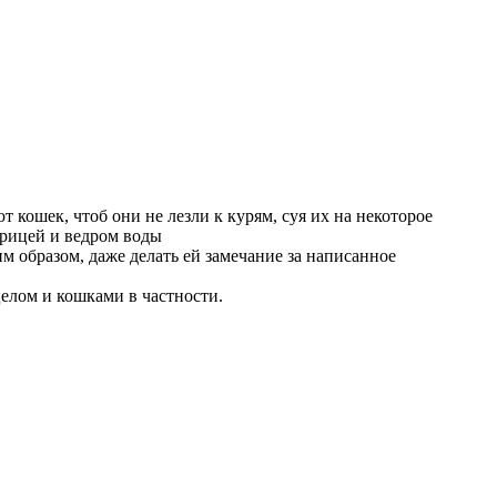
т кошек, чтоб они не лезли к курям, суя их на некоторое
курицей и ведром воды
им образом, даже делать ей замечание за написанное
целом и кошками в частности.