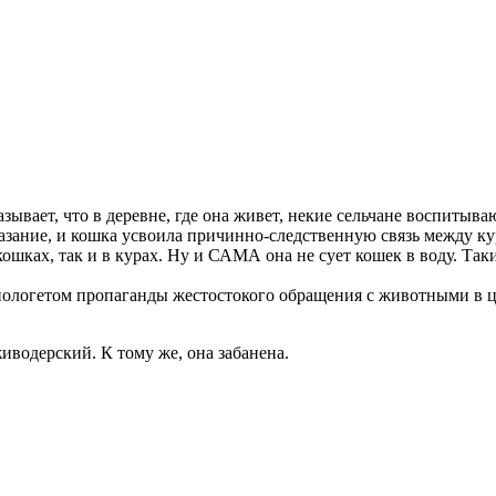
ывает, что в деревне, где она живет, некие сельчане воспитываю
аказание, и кошка усвоила причинно-следственную связь между 
 кошках, так и в курах. Ну и САМА она не сует кошек в воду. Так
 апологетом пропаганды жестостокого обращения с животными в 
иводерский. К тому же, она забанена.