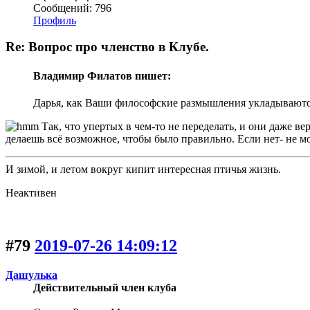
Сообщений: 796
Профиль
Re: Вопрос про членство в Клубе.
Владимир Филатов пишет:
Дарья, как Ваши философские размышления укладываютс
Так, что упертых в чем-то не переделать, и они даже ве
делаешь всё возможное, чтобы было правильно. Если нет- не мог
И зимой, и летом вокруг кипит интересная птичья жизнь.
Неактивен
#79
2019-07-26 14:09:12
Дашулька
Действительный член клуба