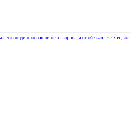
л, что люди произошли не от ворона, а от обезьяны». Отец же