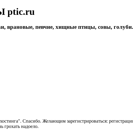
ptic.ru
и, врановые, певчие, хищные птицы, совы, голуби
 хостинга". Спасибо. Желающим зарегистрироваться: регистраци
нь грохать надоело.