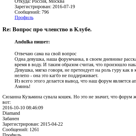
Откуда: Россия, Москва
Зарегистрирован: 2016-07-19
Сообщений: 796
Профиль
Re: Вопрос про членство в Клубе.
Andulka пишет:
Отвечаю сама на свой вопрос
Одна девушка, наша форумчанка, в своем дневнике рассказ
время в воду. И таким образом считая, что произошло н
Девушка, мягко говоря, не претендует на роль гуру как в
нелепо - она это кагбэ не поддерживает.
Из всего этого делается вывод, что наш форум является
Аминь!
Cюзанна Кузьмина сувала кошек. Но это не значит, что форум ж
вот:
2016-10-10 08:46:09
Diamand
Забанен
Зарегистрирован: 2015-04-22
Сообщений: 1261
Профиль