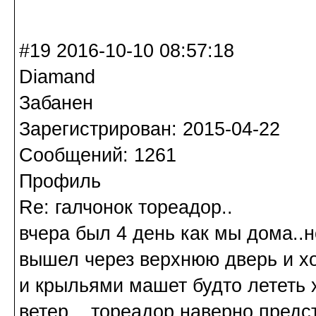
#19 2016-10-10 08:57:18
Diamand
Забанен
Зарегистрирован: 2015-04-22
Сообщений: 1261
Профиль
Re: галчонок тореадор..
вчера был 4 день как мы дома..н
вышел через верхнюю дверь и ход
и крыльями машет будто лететь х
ветер....тореадор наверно предс