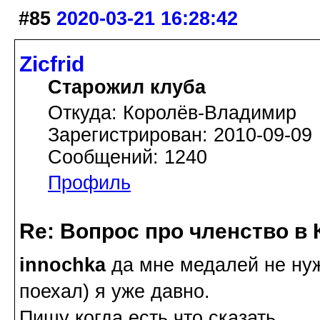
#85
2020-03-21 16:28:42
Zicfrid
Старожил клуба
Откуда: Королёв-Владимир
Зарегистрирован: 2010-09-09
Сообщений: 1240
Профиль
Re: Вопрос про членство в 
innochka
да мне медалей не нужн
поехал) я уже давно.
Пишу когда есть что сказать.