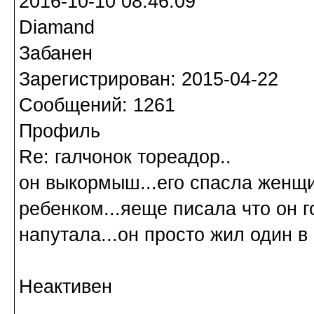
2016-10-10 08:46:09
Diamand
Забанен
Зарегистрирован: 2015-04-22
Сообщений: 1261
Профиль
Re: галчонок тореадор..
он выкормыш...его спасла женщи
ребенком...яеще писала что он го
напутала...он просто жил один в 
Неактивен