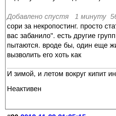
Добавлено спустя 1 минуту 56
сори за некропостинг. просто ст
вас забанило". есть другие гру
пытаются. вроде бы, один еще ж
вызволить его хоть как
И зимой, и летом вокруг кипит и
Неактивен