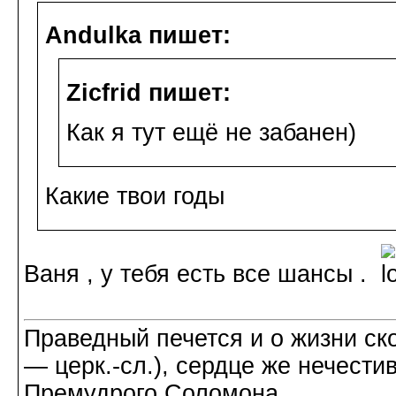
Andulka пишет:
Zicfrid пишет:
Как я тут ещё не забанен)
Какие твои годы
Ваня , у тебя есть все шансы .
Праведный печется и о жизни ско
― церк.-сл.), сердце же нечести
Премудрого Соломона .