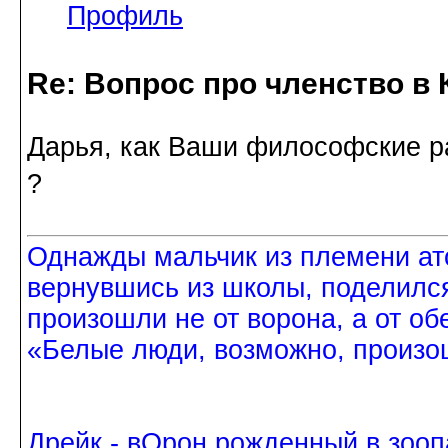
Профиль
Re: Вопрос про членство в 
Дарья, как Ваши философские 
?
Однажды мальчик из племени ат
вернувшись из школы, поделился
произошли не от ворона, а от об
«Белые люди, возможно, произош
Дрейк - вОрон рожденный в зооп