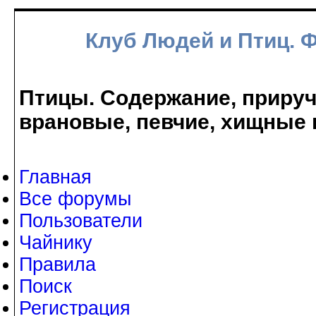
Клуб Людей и Птиц. 
Птицы. Содержание, прируче
врановые, певчие, хищные 
Главная
Все форумы
Пользователи
Чайнику
Правила
Поиск
Регистрация