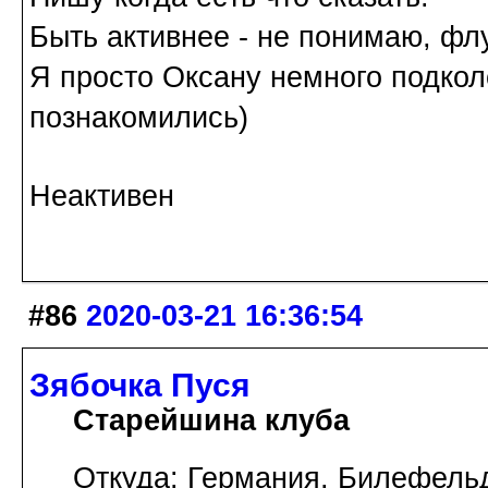
Быть активнее - не понимаю, флу
Я просто Оксану немного подкол
познакомились)
Неактивен
#86
2020-03-21 16:36:54
Зябочка Пуся
Старейшина клуба
Откуда: Германия, Билефель