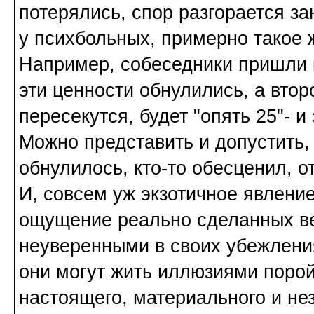
потерялись, спор разгорается за
у психбольных, примерно такое ж
Например, собеседники пришли 
эти ценности обнулились, а втор
пересекутся, будет "опять 25"- и
Можно представить и допустить, ч
обнулилось, кто-то обесценил, 
И, совсем уж экзотичное явление
ощущение реально сделанных ве
неуверенными в своих убежления
они могут жить иллюзиями поро
настоящего, материального и нез