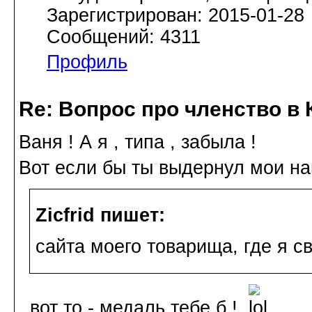
Зарегистрирован: 2015-01-28
Сообщений: 4311
Профиль
Re: Вопрос про членство в 
Ваня ! А я , типа , забыла !
Вот если бы ты выдернул мои н
Zicfrid пишет:
сайта моего товарища, где я с
, вот то - медаль тебе б !