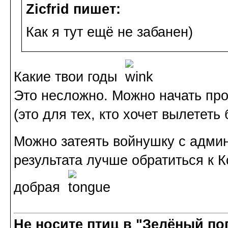
Zicfrid пишет:
Как я тут ещё не забанен)
Какие твои годы
Это несложно. Можно начать про
(это для тех, кто хочет вылететь 
Можно затеять войнушку с адм
результата лучше обратиться к 
добрая
Не носите птиц в "Зелёный по