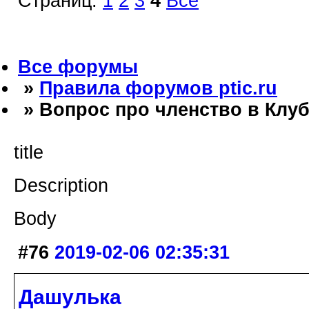
Страниц:
1
2
3
4
Все
Все форумы
»
Правила форумов ptic.ru
» Вопрос про членство в Клуб
title
Description
Body
#76
2019-02-06 02:35:31
Дашулька