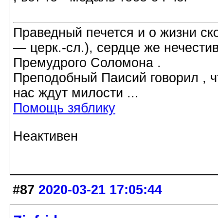
Праведный печется и о жизни ско
― церк.-сл.), сердце же нечести
Премудрого Соломона .
Преподобный Паисий говорил , ч
нас ждут милости ...
Помощь зяблику
Неактивен
#87
2020-03-21 17:05:44