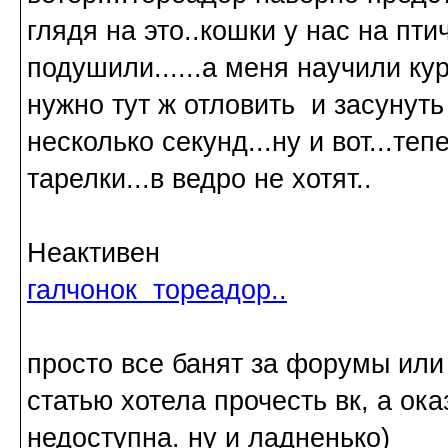
глядя на это..кошки у нас на пти
подушили......а меня научили ку
нужно тут ж отловить и засунуть
несколько секунд...ну и вот...т
тарелки...в ведро не хотят..
Неактивен
галчонок тореадор..
просто все банят за форумы или
статью хотела прочесть вк, а ока
недоступна. ну и ладненько)