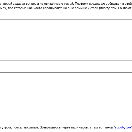
, порой задавая вопросы не связанные с темой. Поэтому предлагаю собраться в этой 
емах, про которые нас часто спрашивают, но ещё сами не читали (иногда темы бывают
утром, поехал по делам. Возвращаюсь через пару часов, а там вот такой "
воробушек