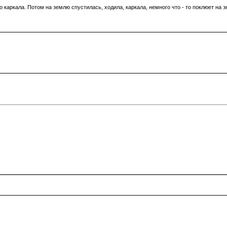
 каркала. Потом на землю спустилась, ходила, каркала, немного что - то поклюет на зе