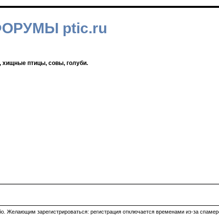
ФОРУМЫ ptic.ru
, хищные птицы, совы, голуби.
ибо. Желающим зарегистрироваться: регистрация отключается временами из-за спамеро