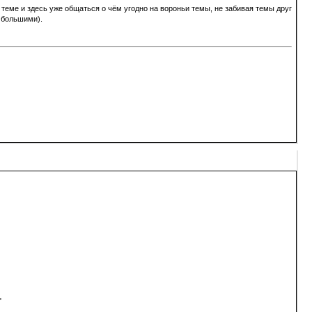
теме и здесь уже общаться о чём угодно на вороньи темы, не забивая темы друг
 большими).
"