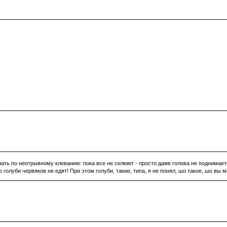
знать по неотрывному клеванию: пока все не склюют - просто даже голова не поднимает
 голуби червяков не едят! При этом голуби, такие, типа, я не понял, шо такое, шо вы