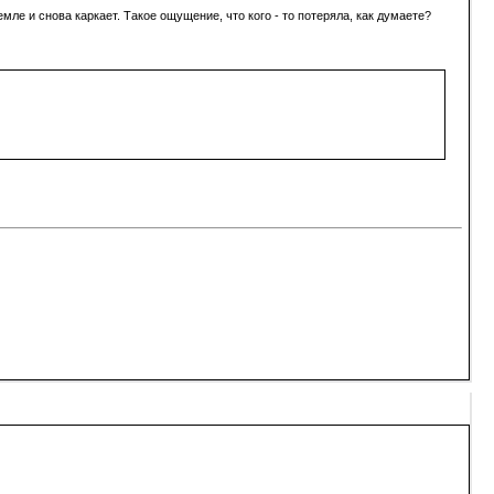
мле и снова каркает. Такое ощущение, что кого - то потеряла, как думаете?