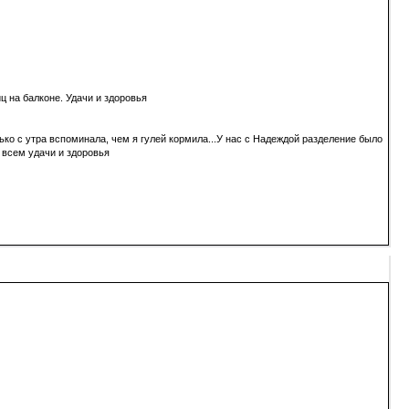
ц на балконе. Удачи и здоровья
ко с утра вспоминала, чем я гулей кормила...У нас с Надеждой разделение было
. всем удачи и здоровья