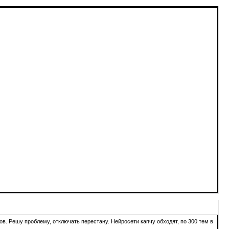
в. Решу проблему, отключать перестану. Нейросети капчу обходят, по 300 тем в