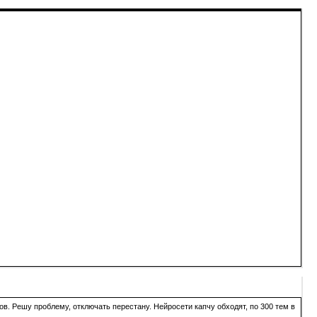
в. Решу проблему, отключать перестану. Нейросети капчу обходят, по 300 тем в