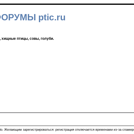
ФОРУМЫ ptic.ru
, хищные птицы, совы, голуби.
ибо. Желающим зарегистрироваться: регистрация отключается временами из-за спамеро