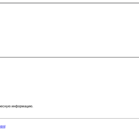
ересную информацию.
html