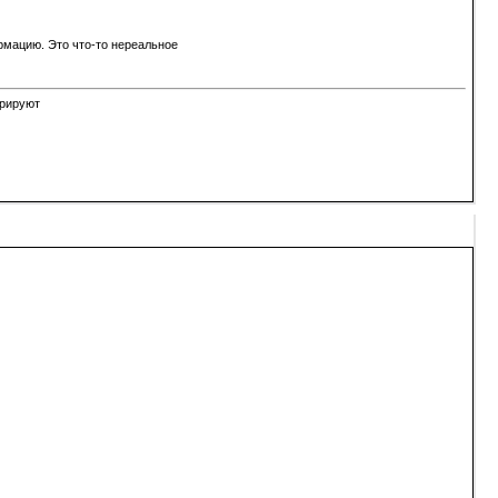
рмацию. Это что-то нереальное
орируют