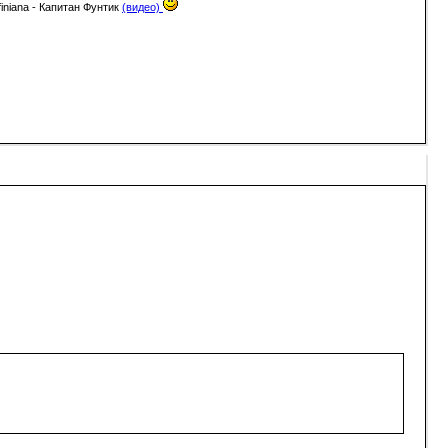
finiana - Капитан Фунтик
(видео)