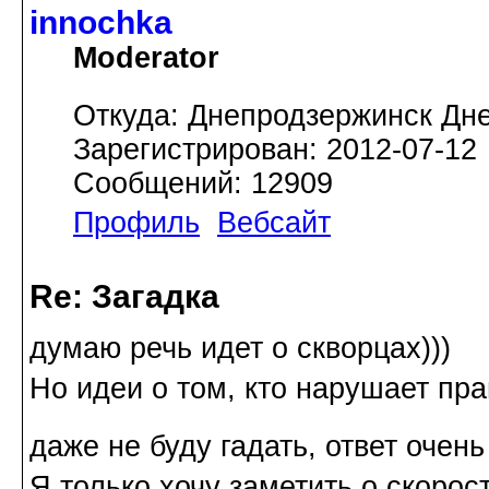
innochka
Moderator
Откуда: Днепродзержинск Дн
Зарегистрирован: 2012-07-12
Сообщений: 12909
Профиль
Вебсайт
Re: Загадка
думаю речь идет о скворцах)))
Но идеи о том, кто нарушает пр
даже не буду гадать, ответ очен
Я только хочу заметить о скорос