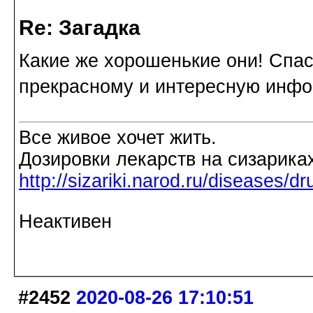
Re: Загадка
Какие же хорошенькие они! Спас
прекрасному и интересную инф
Все живое хочет жить.
Дозировки лекарств на сизарика
http://sizariki.narod.ru/diseases/
Неактивен
#2452
2020-08-26 17:10:51