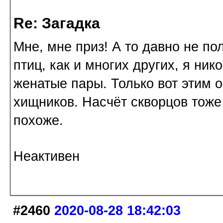
Re: Загадка
Мне, мне приз! А то давно не по
птиц, как и многих других, я ник
женатые пары. Только вот этим 
хищников. Насчёт скворцов тоже 
похоже.
Неактивен
#2460
2020-08-28 18:42:03