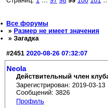
Страниц:
1
…
97
98
99
100
101
Все форумы
»
Размер не имеет значения
» Загадка
#2451
2020-08-26 07:32:07
Neola
Действительный член клуб
Зарегистрирован: 2019-03-13
Сообщений: 3826
Профиль