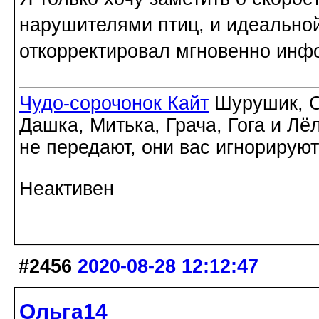
нарушителями птиц, и идеальной
откорректировал мгновенно инф
Чудо-сорочонок Кайт
Шурушик, С
Дашка, Митька, Грача, Гога и Лё
не передают, они вас игнорируют
Неактивен
#2456
2020-08-28 12:12:47
Ольга14