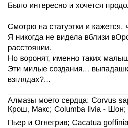
Было интересно и хочется прод
Смотрю на статуэтки и кажется, 
Я никогда не видела вблизи вОр
расстоянии.
Но воронят, именно таких малыш
Эти милые создания... выпадашки
взглядах?...
Алмазы моего сердца: Corvus sapi
Крош, Макс; Columba livia - Шон;
Пьер и Огнегрив; Cacatua goffin