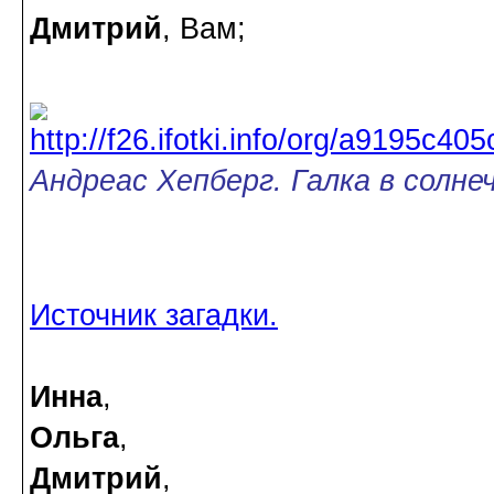
Дмитрий
, Вам;
Андреас Хепберг. Галка в солне
Источник загадки.
Инна
,
Ольга
,
Дмитрий
,