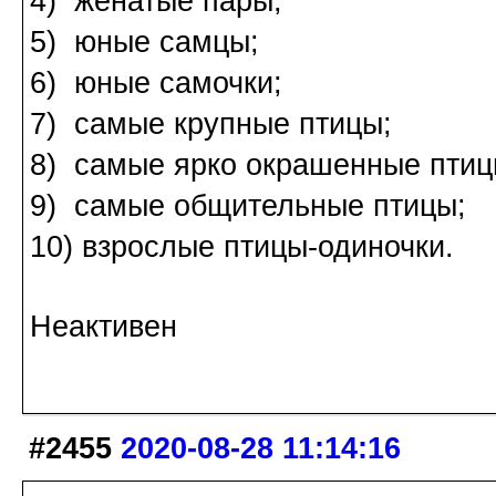
4) женатые пары;
5) юные самцы;
6) юные самочки;
7) самые крупные птицы;
8) самые ярко окрашенные птиц
9) самые общительные птицы;
10) взрослые птицы-одиночки.
Неактивен
#2455
2020-08-28 11:14:16