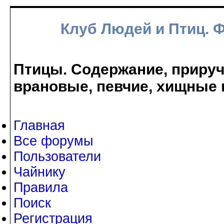
Клуб Людей и Птиц. 
Птицы. Содержание, прируче
врановые, певчие, хищные 
Главная
Все форумы
Пользователи
Чайнику
Правила
Поиск
Регистрация