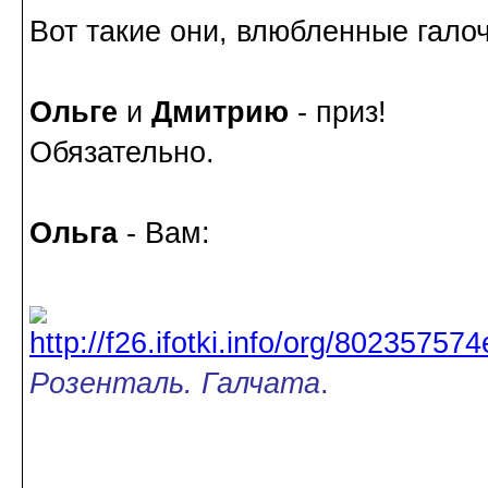
Вот такие они, влюбленные галоч
Ольге
и
Дмитрию
- приз!
Обязательно.
Ольга
- Вам:
Розенталь. Галчата
.