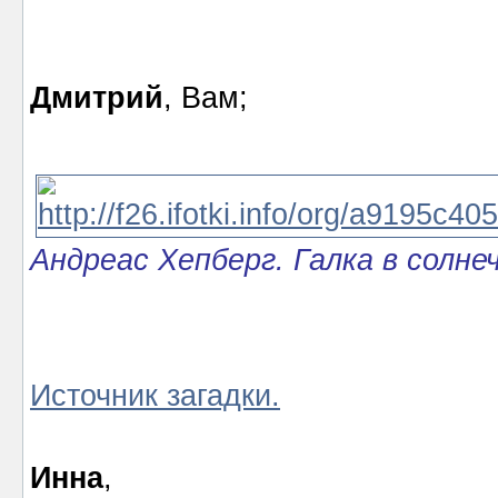
Дмитрий
, Вам;
Андреас Хепберг. Галка в солне
Источник загадки.
Инна
,