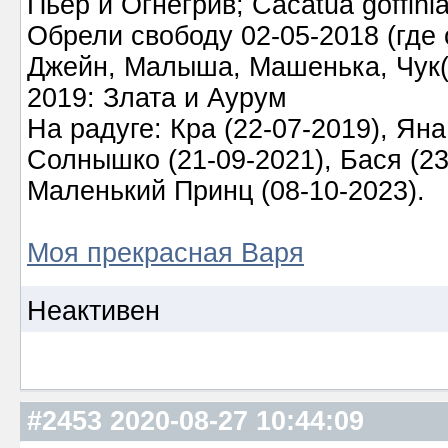
Пьер и Огнегрив; Cacatua goffin
Обрели свободу 02-05-2018 (где о
Джейн, Малыша, Машенька, Чук(а)
2019: Злата и Аурум
На радуге: Кра (22-07-2019), Яна
Солнышко (21-09-2021), Бася (23-
Маленький Принц (08-10-2023).
Моя прекрасная Варя
Неактивен
#2453
2020-08-27 10:44:09