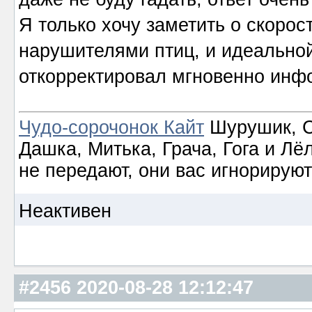
Я только хочу заметить о скорос
нарушителями птиц, и идеальной
откорректировал мгновенно инф
Чудо-сорочонок Кайт
Шурушик, С
Дашка, Митька, Грача, Гога и Лё
не передают, они вас игнорируют
Неактивен
#2456
2020-08-28 12:12:47