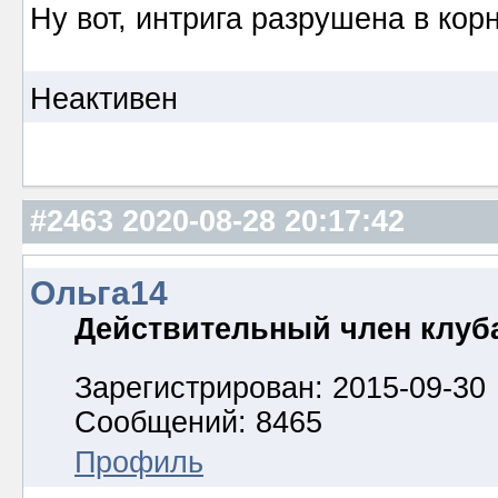
Ну вот, интрига разрушена в кор
Неактивен
#2463
2020-08-28 20:17:42
Ольга14
Действительный член клуб
Зарегистрирован: 2015-09-30
Сообщений: 8465
Профиль