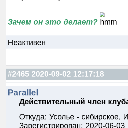
Зачем он это делает?
Неактивен
#2465
2020-09-02 12:17:18
Parallel
Действительный член клуб
Откуда: Усолье - сибирское, И
Зарегистрирован: 2020-06-03