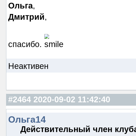
Ольга
,
Дмитрий
,
спасибо.
Неактивен
#2464
2020-09-02 11:42:40
Ольга14
Действительный член клуб