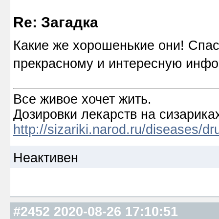
Re: Загадка
Какие же хорошенькие они! Спас
прекрасному и интересную инф
Все живое хочет жить.
Дозировки лекарств на сизарика
http://sizariki.narod.ru/diseases/
Неактивен
#2452
2020-08-26 17:10:51