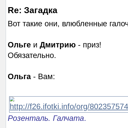
Re: Загадка
Вот такие они, влюбленные галоч
Ольге
и
Дмитрию
- приз!
Обязательно.
Ольга
- Вам:
Розенталь. Галчата
.