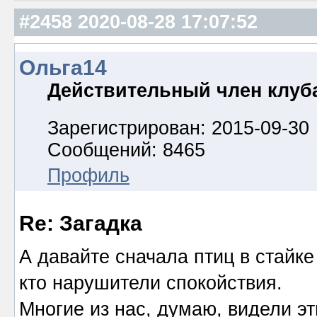
#2458
2020-08-28 17:07:52
Ольга14
Действительный член клуб
Зарегистрирован: 2015-09-30
Сообщений: 8465
Профиль
Re: Загадка
А давайте сначала птиц в стайк
кто нарушители спокойствия.
Многие из нас, думаю, видели эт