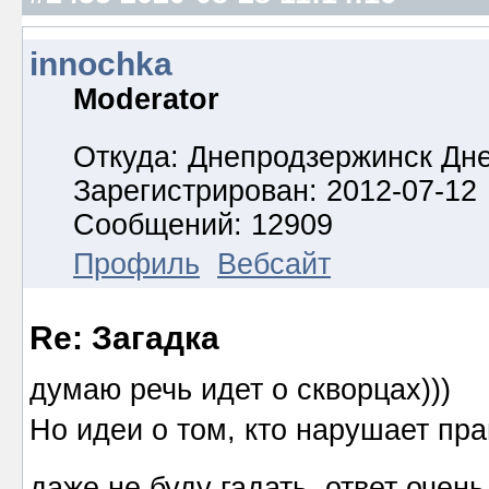
innochka
Moderator
Откуда: Днепродзержинск Дн
Зарегистрирован: 2012-07-12
Сообщений: 12909
Профиль
Вебсайт
Re: Загадка
думаю речь идет о скворцах)))
Но идеи о том, кто нарушает пр
даже не буду гадать, ответ очен