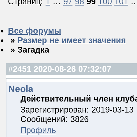
Страниц:
1
…
97
98
99
100
101
Все форумы
»
Размер не имеет значения
» Загадка
#2451
2020-08-26 07:32:07
Neola
Действительный член клуб
Зарегистрирован: 2019-03-13
Сообщений: 3826
Профиль