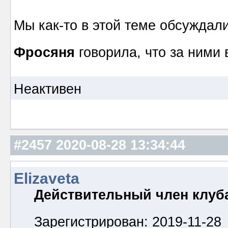
Мы как-то в этой теме обсуждал
Фросяня
говорила, что за ними
Неактивен
#2457
2020-08-28 13:34:44
Elizaveta
Действительный член клуб
Зарегистрирован: 2019-11-28