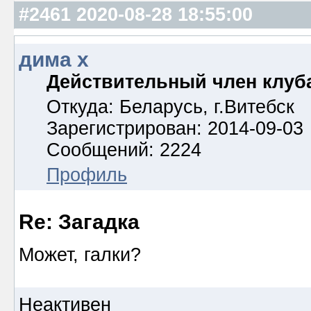
#2461
2020-08-28 18:55:00
дима х
Действительный член клуб
Откуда: Беларусь, г.Витебск
Зарегистрирован: 2014-09-03
Сообщений: 2224
Профиль
Re: Загадка
Может, галки?
Неактивен