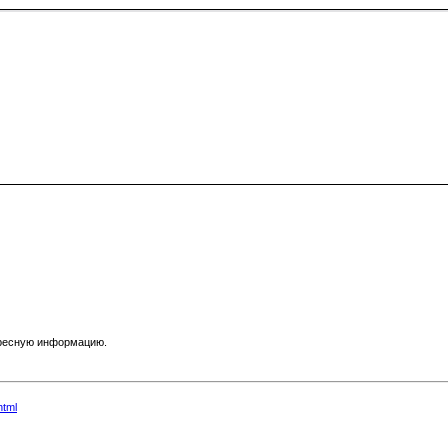
ересную информацию.
html