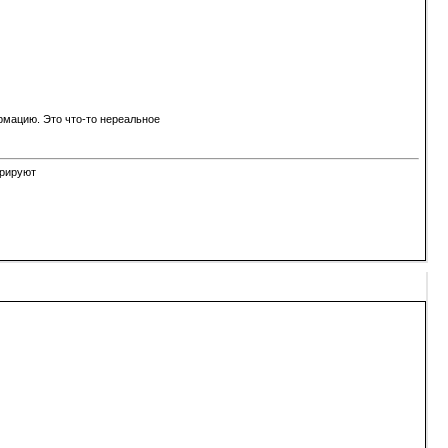
рмацию. Это что-то нереальное
орируют