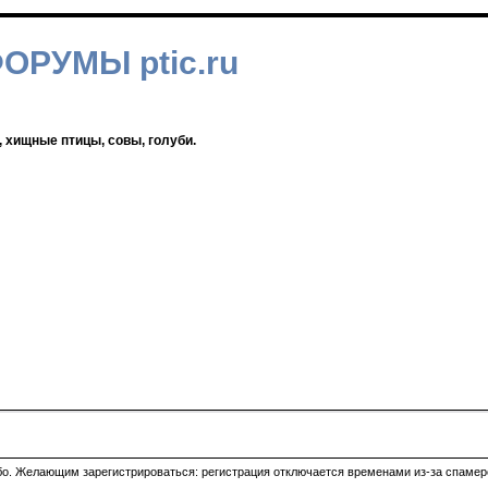
ФОРУМЫ ptic.ru
, хищные птицы, совы, голуби.
ибо. Желающим зарегистрироваться: регистрация отключается временами из-за спамеро