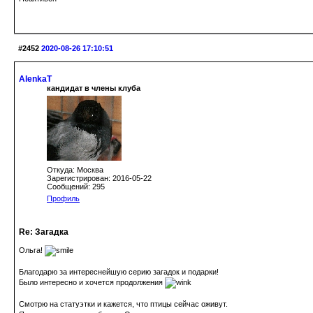
#2452
2020-08-26 17:10:51
AlenkaT
кандидат в члены клуба
Откуда: Москва
Зарегистрирован: 2016-05-22
Сообщений: 295
Профиль
Re: Загадка
Ольга!
Благодарю за интереснейшую серию загадок и подарки!
Было интересно и хочется продолжения
Смотрю на статуэтки и кажется, что птицы сейчас оживут.