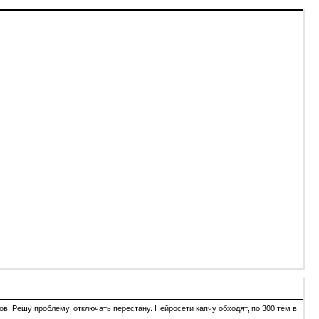
в. Решу проблему, отключать перестану. Нейросети капчу обходят, по 300 тем в