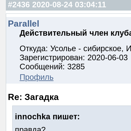
#2436
2020-08-24 03:04:11
Parallel
Действительный член клуб
Откуда: Усолье - сибирское, И
Зарегистрирован: 2020-06-03
Сообщений: 3285
Профиль
Re: Загадка
innochka пишет:
правда?