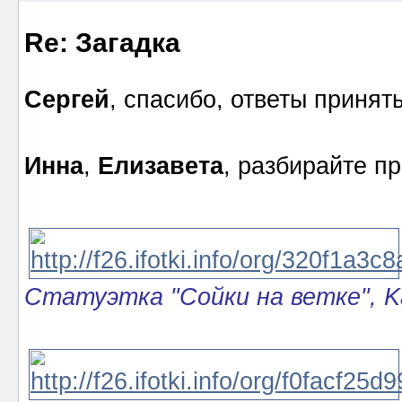
Re: Загадка
Сергей
, спасибо, ответы принят
Инна
,
Елизавета
, разбирайте пр
Статуэтка "Сойки на ветке", Ka