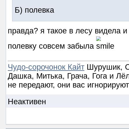
Б) полевка
правда? я такое в лесу видела и
полевку совсем забыла
Чудо-сорочонок Кайт
Шурушик, С
Дашка, Митька, Грача, Гога и Лё
не передают, они вас игнорируют
Неактивен