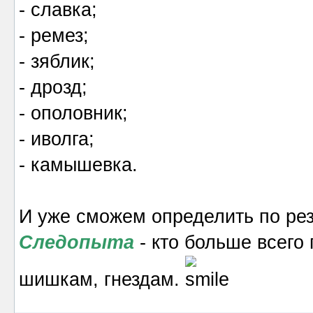
- славка;
- ремез;
- зяблик;
- дрозд;
- ополовник;
- иволга;
- камышевка.
И уже сможем определить по рез
Следопыта
- кто больше всего 
шишкам, гнездам.