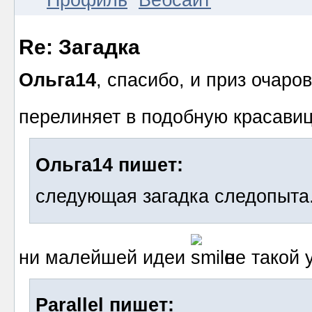
Re: Загадка
Ольга14
, спасибо, и приз очар
перелиняет в подобную красави
Ольга14 пишет:
следующая загадка следопыта
ни малейшей идеи
не такой 
Parallel пишет: