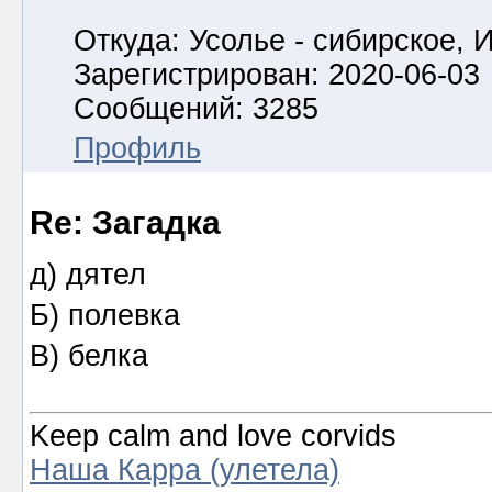
Откуда: Усолье - сибирское, И
Зарегистрирован: 2020-06-03
Сообщений: 3285
Профиль
Re: Загадка
д) дятел
Б) полевка
В) белка
Keep calm and love corvids
Наша Карра (улетела)