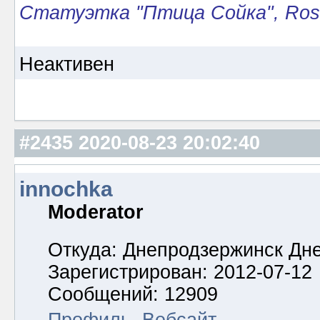
Статуэтка "Птица Сойка", Rose
Неактивен
#2435
2020-08-23 20:02:40
innochka
Moderator
Откуда: Днепродзержинск Дн
Зарегистрирован: 2012-07-12
Сообщений: 12909
Профиль
Вебсайт