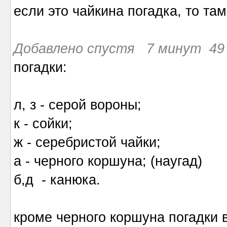
если это чайкина погадка, то там 
Добавлено спустя 7 минут 49 
погадки:
л, з - серой вороны;
к - сойки;
ж - серебристой чайки;
а - черного коршуна; (наугад)
б,д - канюка.
кроме черного коршуна погадки 