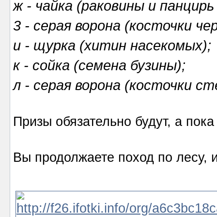
ж - чайка (раковины и панцирь 
3 - серая ворона (косточки че
и - щурка (хитин насекомых);
к - сойка (семена бузины);
л - серая ворона (косточки ст
Призы обязательно будут, а по
Вы продолжаете поход по лесу, 