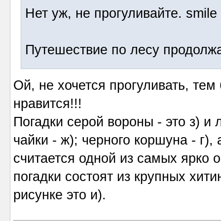
Нет уж, не прогуливайте. smile
Путешествие по лесу продолжа
Ой, не хочется прогуливать, тем
нравится!!!
Погадки серой вороны - это з) и л
чайки - ж); черного коршуна - г),
считается одной из самых ярко 
погадки состоят из крупных хит
рисунке это и).