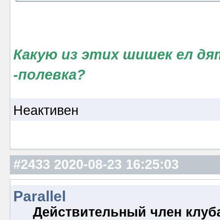
Какую из этих шишек ел дят
-полевка?
Неактивен
#2433
2020-08-23 16:25:03
Parallel
Действительный член клуб