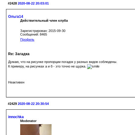
#2428
2020-08-22 20:03:01
Ольга14
Действительный член клуба
Зарегистрирован: 2015-09-30
Сообщений: 8465
Профиль
Re: Загадка
Думаю, что на рисунке пропорции погадок у разных видов соблюдены.
К примеру, на рисунках а и б - это точно не щурка.
Неактивен
#2429
2020-08-22 20:30:54
innochka
Moderator