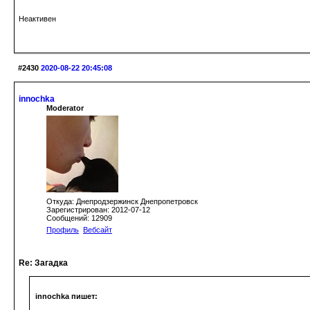
Неактивен
#2430
2020-08-22 20:45:08
innochka
Moderator
Откуда: Днепродзержинск Днепропетровск
Зарегистрирован: 2012-07-12
Сообщений: 12909
Профиль
Вебсайт
Re: Загадка
innochka пишет: