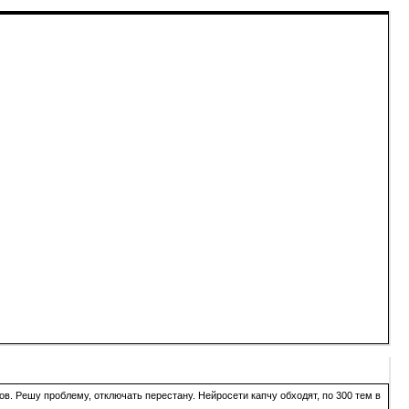
в. Решу проблему, отключать перестану. Нейросети капчу обходят, по 300 тем в