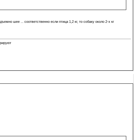
ъемно шее ... соответственно если птица 1,2 кг, то собаку около 2-х кг
орируют