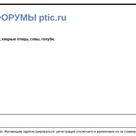
ФОРУМЫ ptic.ru
, хищные птицы, совы, голуби.
ибо. Желающим зарегистрироваться: регистрация отключается временами из-за спамеро