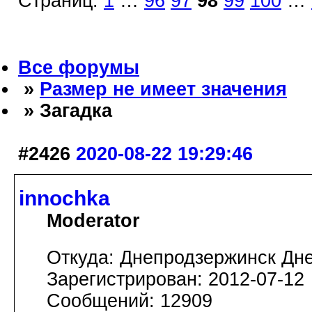
Страниц:
1
…
96
97
98
99
100
…
Все форумы
»
Размер не имеет значения
» Загадка
#2426
2020-08-22 19:29:46
innochka
Moderator
Откуда: Днепродзержинск Дн
Зарегистрирован: 2012-07-12
Сообщений: 12909