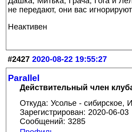
Дашка, Митька, Грача, Гога и Лё
не передают, они вас игнорируют
Неактивен
#2427
2020-08-22 19:55:27
Parallel
Действительный член клуб
Откуда: Усолье - сибирское, И
Зарегистрирован: 2020-06-03
Сообщений: 3285
Профиль