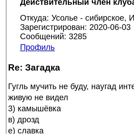
Действительный член клуб
Откуда: Усолье - сибирское, И
Зарегистрирован: 2020-06-03
Сообщений: 3285
Профиль
Re: Загадка
Гугль мучить не буду, наугад ин
живую не видел
3) камышёвка
в) дрозд
е) славка