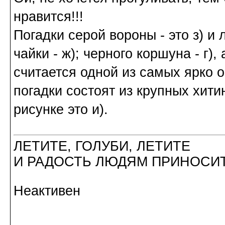
нравится!!!
Погадки серой вороны - это з) и л
чайки - ж); черного коршуна - г),
считается одной из самых ярко 
погадки состоят из крупных хит
рисунке это и).
ЛЕТИТЕ, ГОЛУБИ, ЛЕТИТЕ
И РАДОСТЬ ЛЮДЯМ ПРИНОСИТ
Неактивен