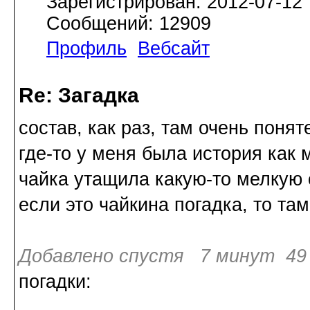
Зарегистрирован: 2012-07-12
Сообщений: 12909
Профиль
Вебсайт
Re: Загадка
состав, как раз, там очень поняте
где-то у меня была история как
чайка утащила какую-то мелкую с
если это чайкина погадка, то там 
Добавлено спустя 7 минут 49 
погадки: