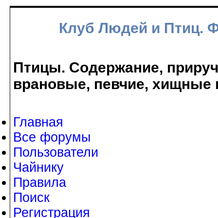
Клуб Людей и Птиц. 
Птицы. Содержание, прируче
врановые, певчие, хищные 
Главная
Все форумы
Пользователи
Чайнику
Правила
Поиск
Регистрация