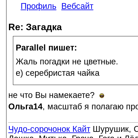
Профиль
Вебсайт
Re: Загадка
Parallel пишет:
Жаль погадки не цветные.
е) серебристая чайка
не что Вы намекаете?
Ольга14
, масштаб я полагаю пр
Чудо-сорочонок Кайт
Шурушик, С