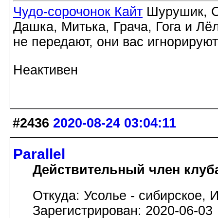
Чудо-сорочонок Кайт
Шурушик, С
Дашка, Митька, Грача, Гога и Лё
не передают, они вас игнорируют
Неактивен
#2436
2020-08-24 03:04:11
Parallel
Действительный член клуб
Откуда: Усолье - сибирское, И
Зарегистрирован: 2020-06-03