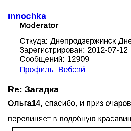
innochka
Moderator
Откуда: Днепродзержинск Дн
Зарегистрирован: 2012-07-12
Сообщений: 12909
Профиль
Вебсайт
Re: Загадка
Ольга14
, спасибо, и приз очар
перелиняет в подобную красави