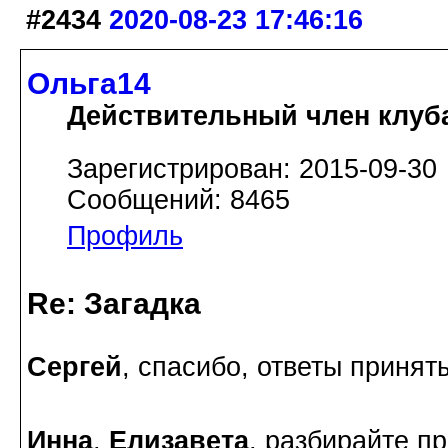
#2434
2020-08-23 17:46:16
Ольга14
Действительный член клуб
Зарегистрирован: 2015-09-30
Сообщений: 8465
Профиль
Re: Загадка
Сергей
, спасибо, ответы принят
Инна
,
Елизавета
, разбирайте пр