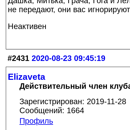
Дашка, Митька, Грача, Гога и Лё
не передают, они вас игнорируют
Неактивен
#2431
2020-08-23 09:45:19
Elizaveta
Действительный член клуб
Зарегистрирован: 2019-11-28
Сообщений: 1664
Профиль