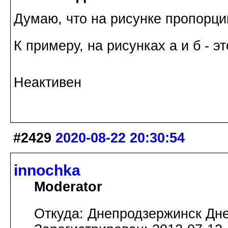
Думаю, что на рисунке пропорци
К примеру, на рисунках а и б - э
Неактивен
#2429
2020-08-22 20:30:54
innochka
Moderator
Откуда: Днепродзержинск Дн