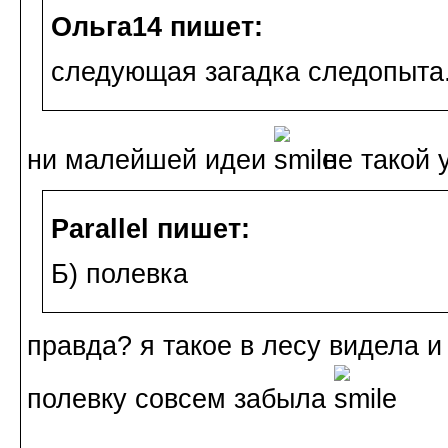
Ольга14 пишет:
следующая загадка следопыта
ни малейшей идеи
не такой 
Parallel пишет:
Б) полевка
правда? я такое в лесу видела и
полевку совсем забыла