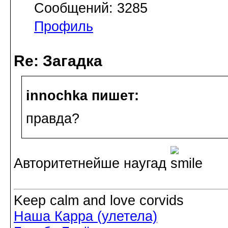
Сообщений: 3285
Профиль
Re: Загадка
innochka пишет:
правда?
Авторитетнейше наугад
Keep calm and love corvids
Наша Карра (улетела)