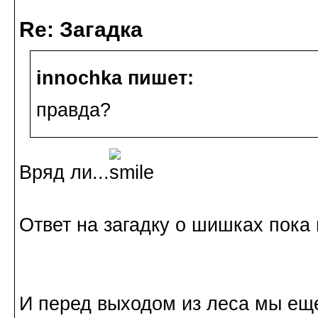
Re: Загадка
innochka пишет:
правда?
Вряд ли...
Ответ на загадку о шишках пока 
И перед выходом из леса мы ещ