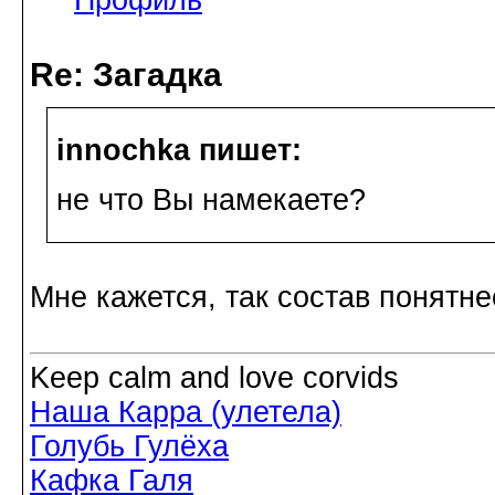
Re: Загадка
innochka пишет:
не что Вы намекаете?
Мне кажется, так состав понятн
Keep calm and love corvids
Наша Карра (улетела)
Голубь Гулёха
Кафка Галя