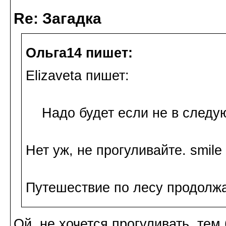
Re: Загадка
Ольга14 пишет:
Elizaveta пишет:
Надо будет если не в следующ
Нет уж, не прогуливайте. smile
Путешествие по лесу продолжа
Ой, не хочется прогуливать, тем