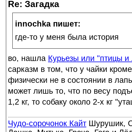
Re: Загадка
innochka пишет:
где-то у меня была история
во, нашла
Курьезы или "птицы и
сарказм в том, что у чайки кроме
физически не в состоянии в лапы
может лишь то, что по весу подъ
1,2 кг, то собаку около 2-х кг "ута
Чудо-сорочонок Кайт
Шурушик, С