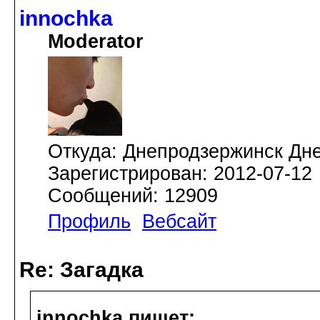
innochka
Moderator
Откуда: Днепродзержинск Дн
Зарегистрирован: 2012-07-12
Сообщений: 12909
Профиль
Вебсайт
Re: Загадка
innochka пишет: