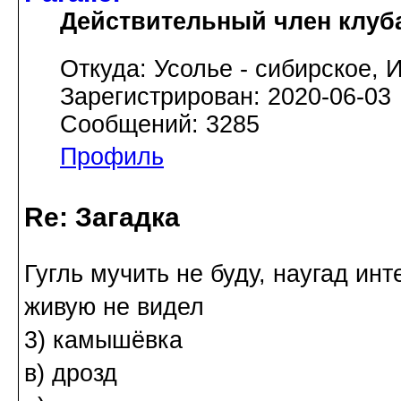
Действительный член клуб
Откуда: Усолье - сибирское, И
Зарегистрирован: 2020-06-03
Сообщений: 3285
Профиль
Re: Загадка
Гугль мучить не буду, наугад ин
живую не видел
3) камышёвка
в) дрозд