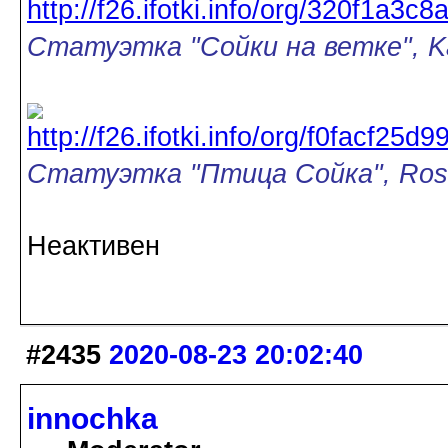
Статуэтка "Сойки на ветке", Ka
Статуэтка "Птица Сойка", Rose
Неактивен
#2435
2020-08-23 20:02:40
innochka