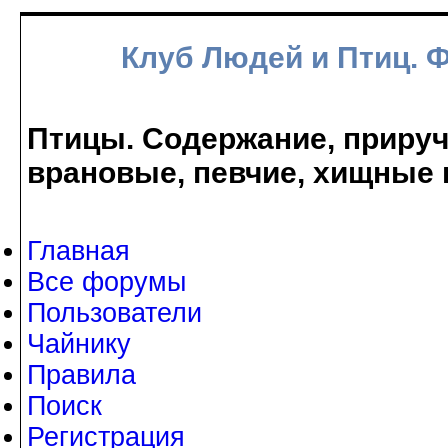
Клуб Людей и Птиц. 
Птицы. Содержание, прируче
врановые, певчие, хищные 
Главная
Все форумы
Пользователи
Чайнику
Правила
Поиск
Регистрация