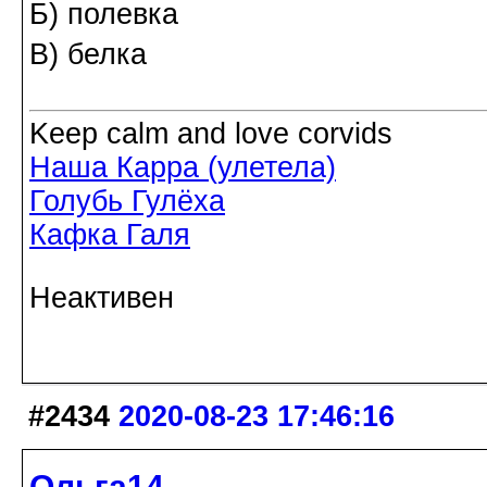
Б) полевка
В) белка
Keep calm and love corvids
Наша Карра (улетела)
Голубь Гулёха
Кафка Галя
Неактивен
#2434
2020-08-23 17:46:16
Ольга14