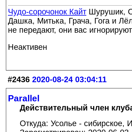
Чудо-сорочонок Кайт
Шурушик, С
Дашка, Митька, Грача, Гога и Лё
не передают, они вас игнорируют
Неактивен
#2436
2020-08-24 03:04:11
Parallel
Действительный член клуб
Откуда: Усолье - сибирское, И