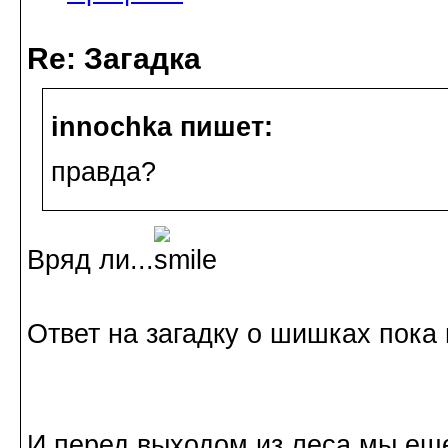
Re: Загадка
innochka пишет:
правда?
Вряд ли...
Ответ на загадку о шишках пока 
И перед выходом из леса мы ещ