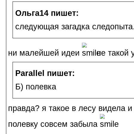
Ольга14 пишет:
следующая загадка следопыта
ни малейшей идеи
не такой 
Parallel пишет:
Б) полевка
правда? я такое в лесу видела и
полевку совсем забыла