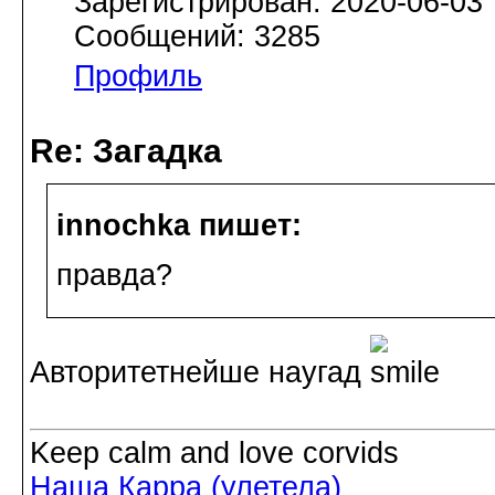
Зарегистрирован: 2020-06-03
Сообщений: 3285
Профиль
Re: Загадка
innochka пишет:
правда?
Авторитетнейше наугад
Keep calm and love corvids
Наша Карра (улетела)