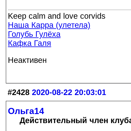
Keep calm and love corvids
Наша Карра (улетела)
Голубь Гулёха
Кафка Галя
Неактивен
#2428
2020-08-22 20:03:01
Ольга14
Действительный член клуб