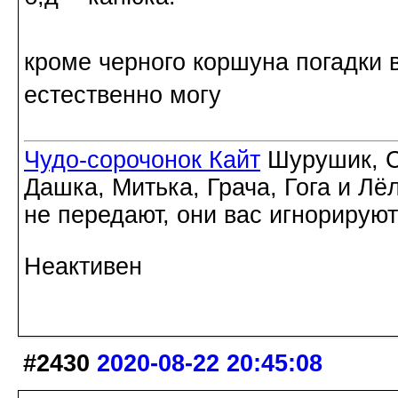
кроме черного коршуна погадки 
естественно могу
Чудо-сорочонок Кайт
Шурушик, С
Дашка, Митька, Грача, Гога и Лё
не передают, они вас игнорируют
Неактивен
#2430
2020-08-22 20:45:08