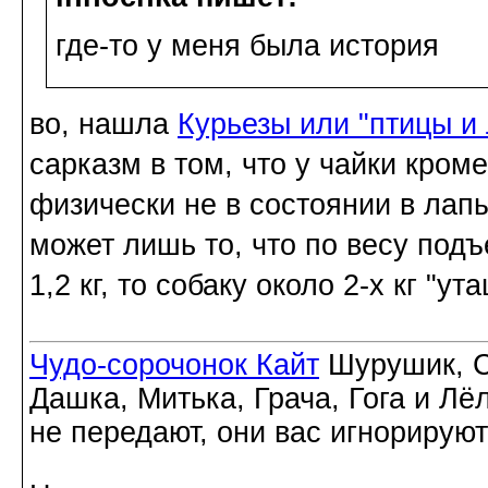
где-то у меня была история
во, нашла
Курьезы или "птицы и
сарказм в том, что у чайки кроме
физически не в состоянии в лапы
может лишь то, что по весу подъ
1,2 кг, то собаку около 2-х кг "ута
Чудо-сорочонок Кайт
Шурушик, С
Дашка, Митька, Грача, Гога и Лё
не передают, они вас игнорируют