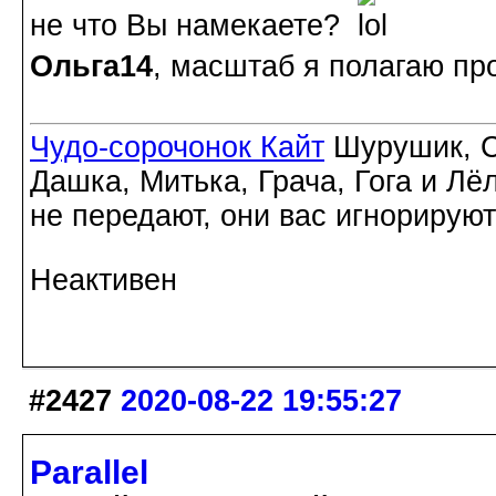
не что Вы намекаете?
Ольга14
, масштаб я полагаю пр
Чудо-сорочонок Кайт
Шурушик, С
Дашка, Митька, Грача, Гога и Лё
не передают, они вас игнорируют
Неактивен
#2427
2020-08-22 19:55:27
Parallel