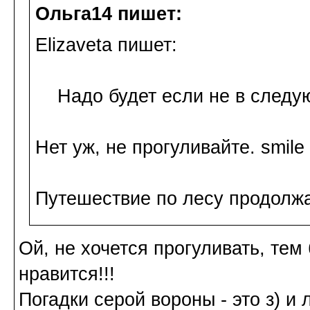
Ольга14 пишет:
Elizaveta пишет:
Надо будет если не в следующ
Нет уж, не прогуливайте. smile
Путешествие по лесу продолжа
Ой, не хочется прогуливать, тем
нравится!!!
Погадки серой вороны - это з) и л