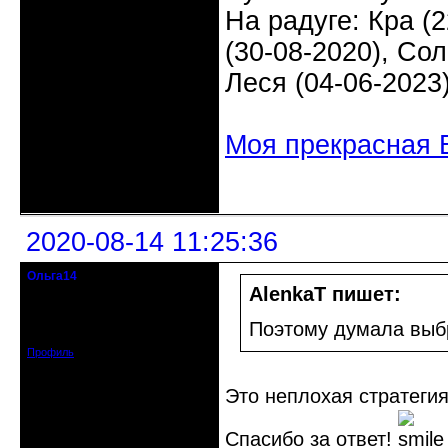
На радуге: Кра (2
(30-08-2020), Сол
Леся (04-06-2023
Моя прекрасная 
Неактивен
2020-08-14 11:25:36
Ольга14
Действительный член клуба
AlenkaT пишет:
Зарегистрирован: 2015-09-30
Поэтому думала выбр
Сообщений: 8465
Профиль
Это неплохая стратеги
Спасибо за ответ!