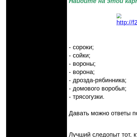
Найдите на этой кар
- сороки;
- сойки;
- вороны;
- ворона;
- дрозда-рябинника;
- домового воробья;
- трясогузки.
Давать можно ответы п
Лучший следопыт тот, 