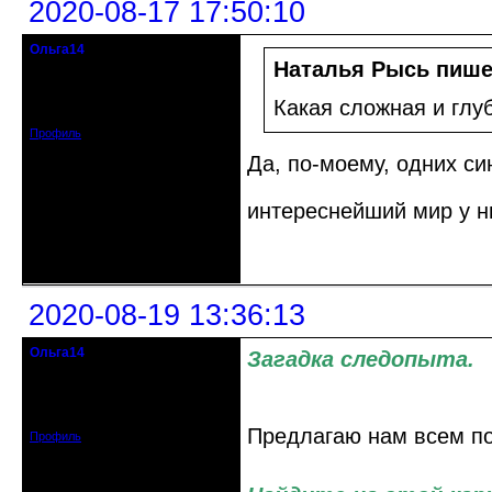
2020-08-17 17:50:10
Ольга14
Действительный член клуба
Наталья Рысь пише
Зарегистрирован: 2015-09-30
Какая сложная и глуб
Сообщений: 8465
Профиль
Да, по-моему, одних си
интереснейший мир у н
Неактивен
2020-08-19 13:36:13
Ольга14
Загадка следопыта.
Действительный член клуба
Зарегистрирован: 2015-09-30
Сообщений: 8465
Предлагаю нам всем п
Профиль