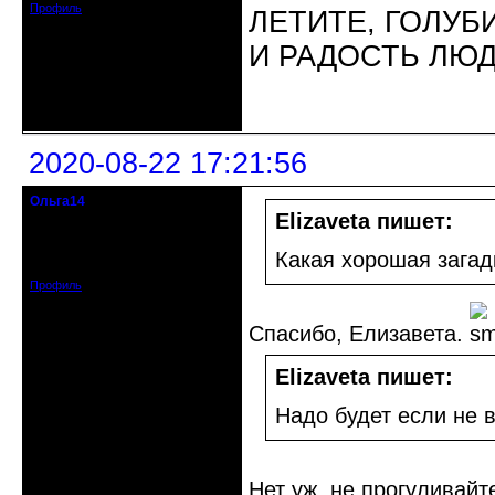
Профиль
ЛЕТИТЕ, ГОЛУБ
И РАДОСТЬ ЛЮ
Неактивен
2020-08-22 17:21:56
Ольга14
Действительный член клуба
Elizaveta пишет:
Зарегистрирован: 2015-09-30
Какая хорошая загадк
Сообщений: 8465
Профиль
Спасибо, Елизавета.
Elizaveta пишет:
Надо будет если не в
Нет уж, не прогуливайт