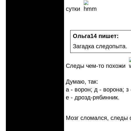
сутки
Ольга14 пишет:
Загадка следопыта.
Следы чем-то похожи
Думаю, так:
а - ворон; д - ворона; з 
е - дрозд-рябинник.
Мозг сломался, следы 