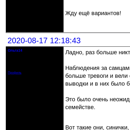
Жду ещё вариантов!
Неактивен
2020-08-17 12:18:43
Ольга14
Ладно, раз больше никт
Действительный член клуба
Зарегистрирован: 2015-09-30
Наблюдения за самцами
Сообщений: 8465
Профиль
больше тревоги и вели
выводки и в них было 
Это было очень неожид
семействе.
Вот такие они, синички