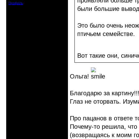
проявляли больше тр
Профиль
были большие вывод
Это было очень неож
птичьем семействе.
Вот такие они, сини
Ольга!
Благодарю за картину!!
Глаз не оторвать. Изум
Про пацанов в ответе т
Почему-то решила, что 
(возвращаясь к моим г