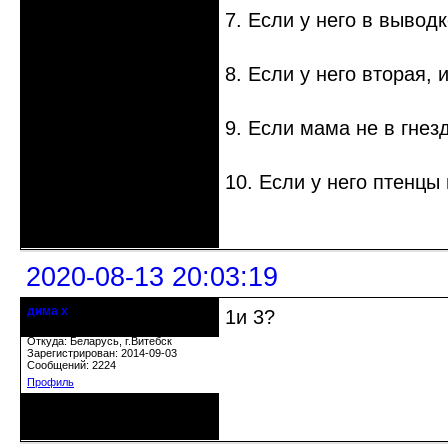
7. Если у него в вывод
8. Если у него вторая, 
9. Если мама не в гнез
10. Если у него птенцы
Неактивен
2020-08-13 20:03:19
дима х
1и 3?
Действительный член клуба
Откуда: Беларусь, г.Витебск
Зарегистрирован: 2014-09-03
Сообщений: 2224
Профиль
Неактивен