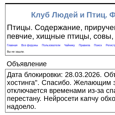
Клуб Людей и Птиц. 
Птицы. Содержание, приручен
певчие, хищные птицы, совы, 
Главная
Все форумы
Пользователи
Чайнику
Правила
Поиск
Регист
Вы не зашли.
Объявление
Дата блокировки: 28.03.2026. О
хостинга". Спасибо. Желающим з
отключается временами из-за сп
перестану. Нейросети капчу обхо
надоело.