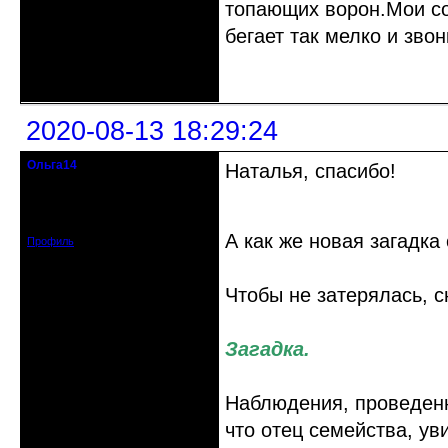
топающих ворон.Мои сос
бегает так мелко и зво
Неактивен
2020-08-13 18:29:24
Ольга14
Наталья, спасибо!
Действительный член клуба
Зарегистрирован: 2015-09-30
Сообщений: 8465
А как же новая загадка
Профиль
Чтобы не затерялась, 
Загадка.
Наблюдения, проведенн
что отец семейства, у