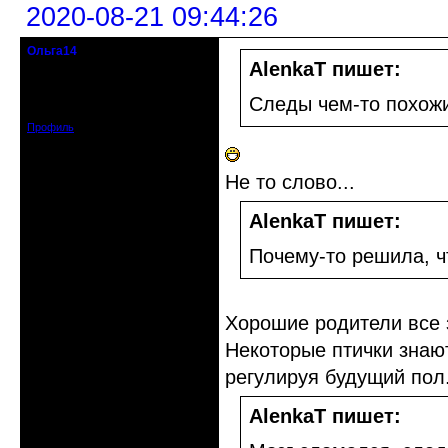
2020-08-21 09:44:26
Ольга14
Действительный член клуба
AlenkaT пишет:
Зарегистрирован: 2015-09-30
Следы чем-то похож
Сообщений: 8465
Профиль
Не то слово...
AlenkaT пишет:
Почему-то решила, ч
Хорошие родители все 
Некоторые птички знают
регулируя будущий пол.
AlenkaT пишет: