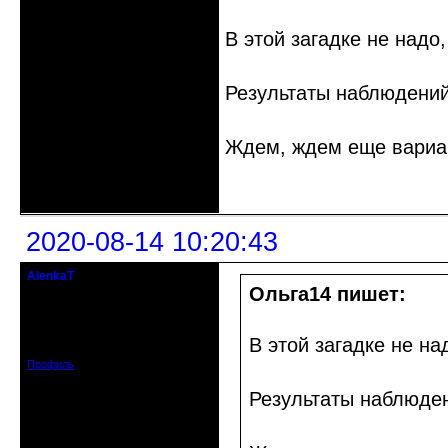
В этой загадке не надо
Результаты наблюдений
Ждем, ждем еще вариа
Неактивен
2020-08-14 10:20:43
AlenkaT
кандидат в члены клуба
Ольга14 пишет:
Откуда: Москва
Зарегистрирован: 2016-05-22
В этой загадке не на
Сообщений: 295
Профиль
Результаты наблюде