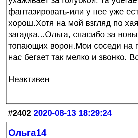
ухаживает за голубкой, та убега
фантазировать-или у нее уже ес
хорош.Хотя на мой взгляд по ха
загадка...Ольга, спасибо за нов
топающих ворон.Мои соседи на п
нас бегает так мелко и звонко. 
Неактивен
#2402
2020-08-13 18:29:24
Ольга14