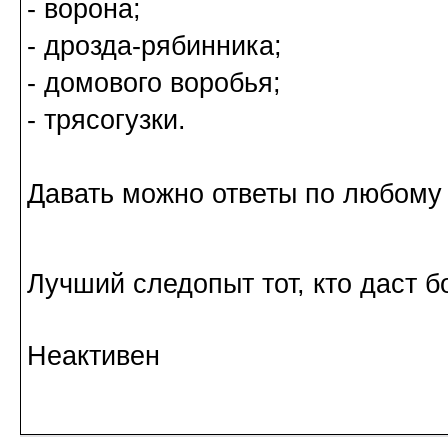
- ворона;
- дрозда-рябинника;
- домового воробья;
- трясогузки.
Давать можно ответы по любому 
Лучший следопыт тот, кто даст 
Неактивен