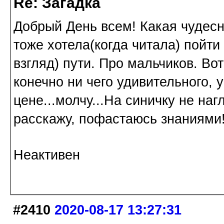
Re: Загадка
Добрый День всем! Какая чудесн
тоже хотела(когда читала) пойт
взгляд) пути. Про мальчиков. Вот
конечно ни чего удивительного, у
цене...молчу...На синичку не на
расскажу, пофастаюсь знаниями!
Неактивен
#2410
2020-08-17 13:27:31