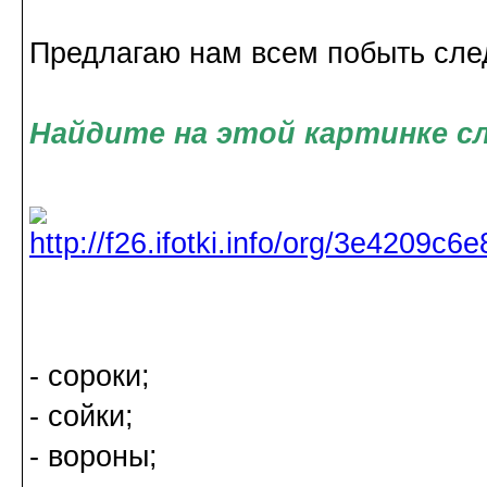
Предлагаю нам всем побыть сл
Найдите на этой картинке с
- сороки;
- сойки;
- вороны;