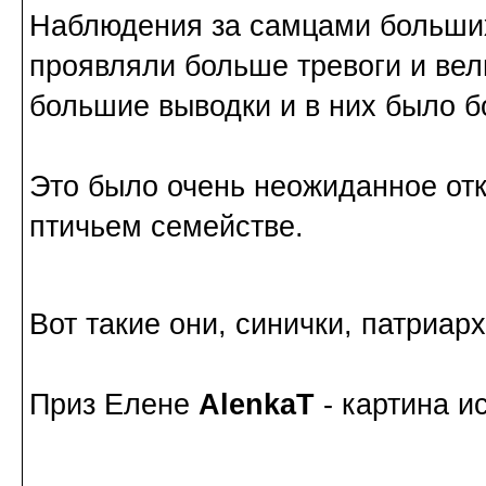
Наблюдения за самцами больших
проявляли больше тревоги и вел
большие выводки и в них было 
Это было очень неожиданное от
птичьем семействе.
Вот такие они, синички, патриа
Приз Елене
AlenkaT
- картина и