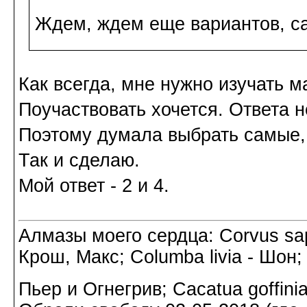
Ждем, ждем еще вариантов, с
Как всегда, мне нужно изучать 
Поучаствовать хочется. Ответа н
Поэтому думала выбрать самые, 
Так и сделаю.
Мой ответ - 2 и 4.
Алмазы моего сердца: Corvus sapi
Крош, Макс; Columba livia - Шон;
Пьер и Огнегрив; Cacatua goffin