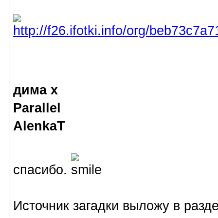
дима х
Parallel
AlenkaT
спасибо.
Источник загадки выложу в разде