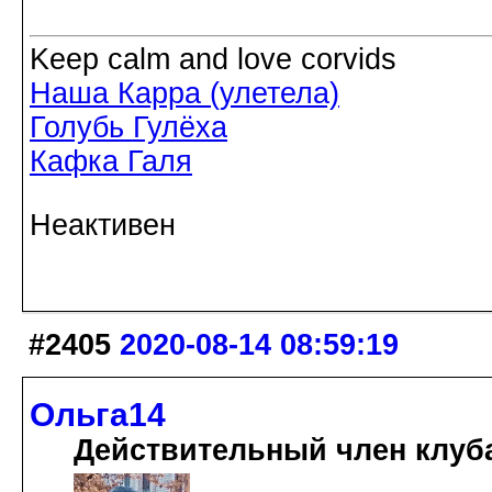
Keep calm and love corvids
Наша Карра (улетела)
Голубь Гулёха
Кафка Галя
Неактивен
#2405
2020-08-14 08:59:19
Ольга14
Действительный член клуб