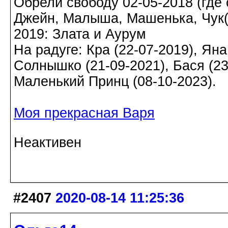
Обрели свободу 02-05-2018 (где о
Джейн, Малыша, Машенька, Чук(а)
2019: Злата и Аурум
На радуге: Кра (22-07-2019), Яна
Солнышко (21-09-2021), Бася (23-
Маленький Принц (08-10-2023).
Моя прекрасная Варя
Неактивен
#2407
2020-08-14 11:25:36