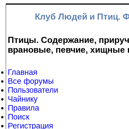
Клуб Людей и Птиц. 
Птицы. Содержание, прируче
врановые, певчие, хищные 
Главная
Все форумы
Пользователи
Чайнику
Правила
Поиск
Регистрация