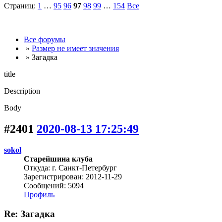
Страниц:
1
…
95
96
97
98
99
…
154
Все
Все форумы
»
Размер не имеет значения
» Загадка
title
Description
Body
#2401
2020-08-13 17:25:49
sokol
Старейшина клуба
Откуда: г. Санкт-Петербург
Зарегистрирован: 2012-11-29
Сообщений: 5094
Профиль
Re: Загадка