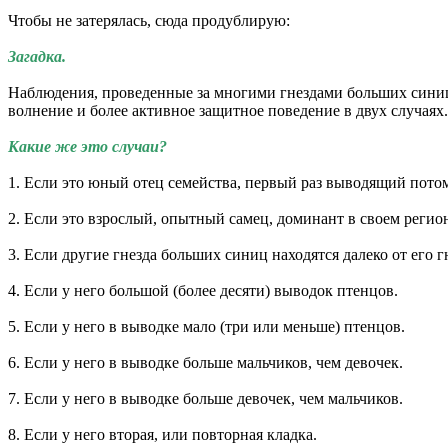
Чтобы не затерялась, сюда продублирую:
Загадка.
Наблюдения, проведенные за многими гнездами больших синиц
волнение и более активное защитное поведение в двух случаях.
Какие же это случаи?
1. Если это юный отец семейства, первый раз выводящий пото
2. Если это взрослый, опытный самец, доминант в своем регио
3. Если другие гнезда больших синиц находятся далеко от его г
4. Если у него большой (более десяти) выводок птенцов.
5. Если у него в выводке мало (три или меньше) птенцов.
6. Если у него в выводке больше мальчиков, чем девочек.
7. Если у него в выводке больше девочек, чем мальчиков.
8. Если у него вторая, или повторная кладка.