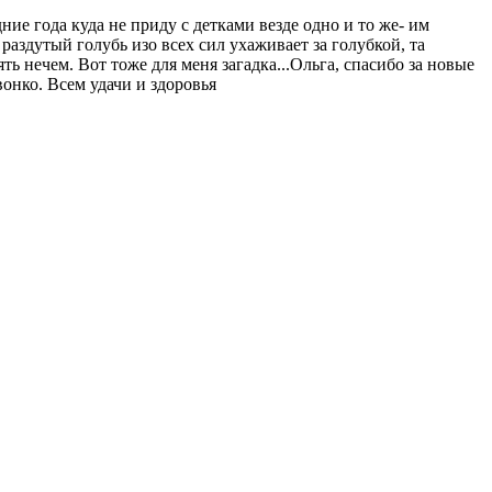
ие года куда не приду с детками везде одно и то же- им
 раздутый голубь изо всех сил ухаживает за голубкой, та
ь нечем. Вот тоже для меня загадка...Ольга, спасибо за новые
вонко. Всем удачи и здоровья