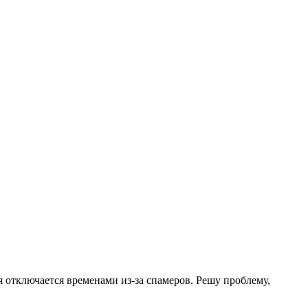
.
я отключается временами из-за спамеров. Решу проблему,