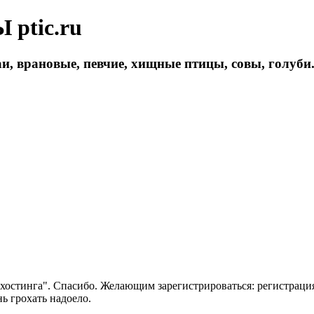
ptic.ru
и, врановые, певчие, хищные птицы, совы, голуби
 хостинга". Спасибо. Желающим зарегистрироваться: регистраци
нь грохать надоело.