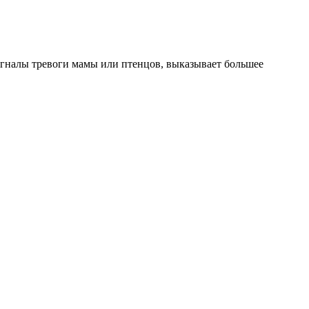
игналы тревоги мамы или птенцов, выказывает большее