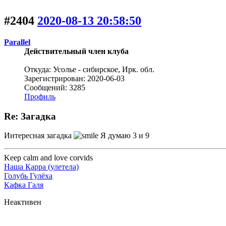
#2404
2020-08-13 20:58:50
Parallel
Действительный член клуба
Откуда: Усолье - сибирское, Ирк. обл.
Зарегистрирован: 2020-06-03
Сообщений: 3285
Профиль
Re: Загадка
Интересная загадка
Я думаю 3 и 9
Keep calm and love corvids
Наша Карра (улетела)
Голубь Гулёха
Кафка Галя
Неактивен