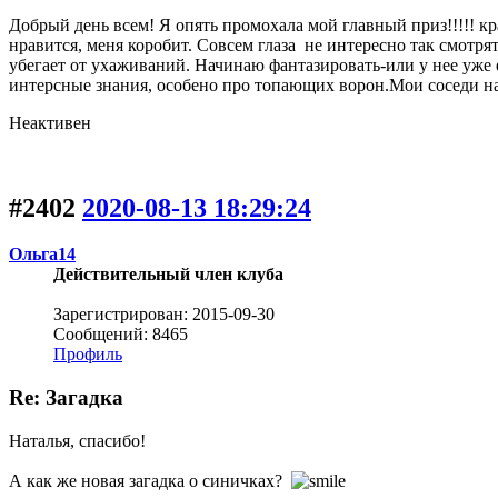
Добрый день всем! Я опять промохала мой главный приз!!!!! кр
нравится, меня коробит. Совсем глаза не интересно так смотрят
убегает от ухаживаний. Начинаю фантазировать-или у нее уже ес
интерсные знания, особено про топающих ворон.Мои соседи на п
Неактивен
#2402
2020-08-13 18:29:24
Ольга14
Действительный член клуба
Зарегистрирован: 2015-09-30
Сообщений: 8465
Профиль
Re: Загадка
Наталья, спасибо!
А как же новая загадка о синичках?