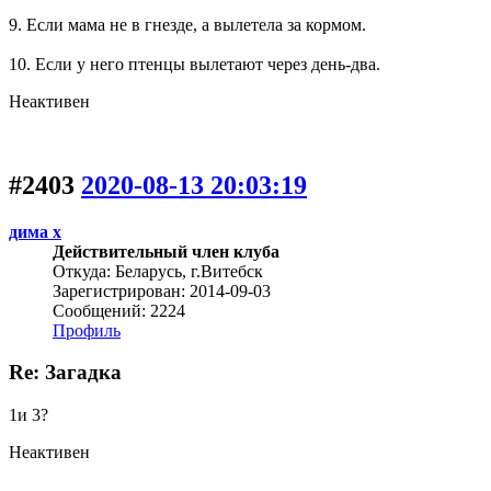
9. Если мама не в гнезде, а вылетела за кормом.
10. Если у него птенцы вылетают через день-два.
Неактивен
#2403
2020-08-13 20:03:19
дима х
Действительный член клуба
Откуда: Беларусь, г.Витебск
Зарегистрирован: 2014-09-03
Сообщений: 2224
Профиль
Re: Загадка
1и 3?
Неактивен