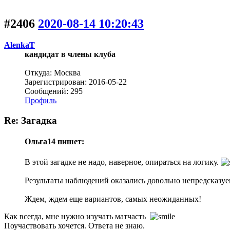
#2406
2020-08-14 10:20:43
AlenkaT
кандидат в члены клуба
Откуда: Москва
Зарегистрирован: 2016-05-22
Сообщений: 295
Профиль
Re: Загадка
Ольга14 пишет:
В этой загадке не надо, наверное, опираться на логику.
Результаты наблюдений оказались довольно непредсказу
Ждем, ждем еще вариантов, самых неожиданных!
Как всегда, мне нужно изучать матчасть
Поучаствовать хочется. Ответа не знаю.