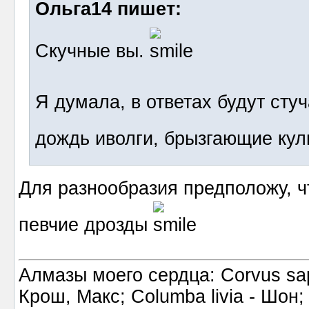
Ольга14 пишет:
Скучные вы.
Я думала, в ответах будут ст
дождь иволги, брызгающие кул
Для разнообразия предположу, ч
певчие дрозды
Алмазы моего сердца: Corvus sapi
Крош, Макс; Columba livia - Шон;