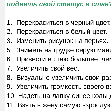
поднять свой статус в стае
1. Перекраситься в черный цвет.
2. Перекраситься в белый цвет.
3. Изменить рисунок на перьях.
5. Заиметь на грудке серую ман
6. Привести в стаю большее, чем
7. Увеличить свой вес.
8. Визуально увеличить свои ра
9. Увеличить громкость своего в
10. Надеть на лапку синее кольц
11. Взять в жену самую взрослую