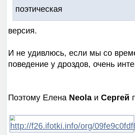
поэтическая
версия.
И не удивлюсь, если мы со вре
поведение у дроздов, очень инт
Поэтому Елена
Neola
и
Сергей
п