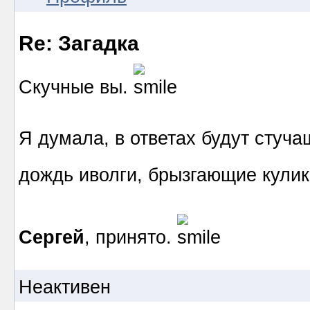
Re: Загадка
Скучные вы.
Я думала, в ответах будут сту
дождь иволги, брызгающие кулик
Сергей
, принято.
Неактивен