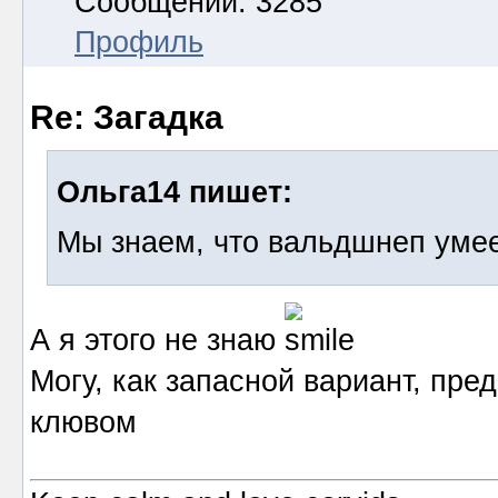
Сообщений: 3285
Профиль
Re: Загадка
Ольга14 пишет:
Мы знаем, что вальдшнеп умее
А я этого не знаю
Могу, как запасной вариант, пре
клювом