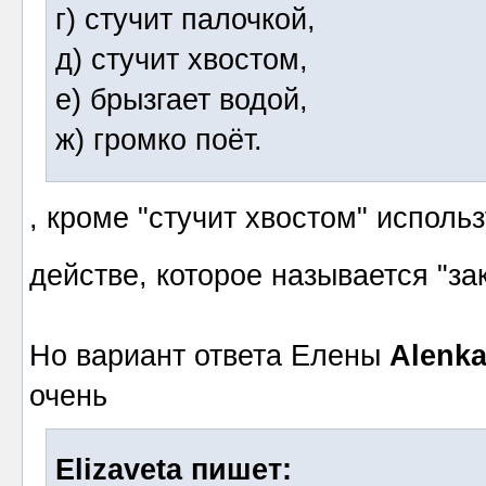
г) стучит палочкой,
д) стучит хвостом,
е) брызгает водой,
ж) громко поёт.
, кроме "стучит хвостом" исполь
действе, которое называется "з
Но вариант ответа Елены
Alenk
очень
Elizaveta пишет: