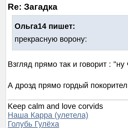
Re: Загадка
Ольга14 пишет:
прекрасную ворону:
Взгляд прямо так и говорит : "ну
А дрозд прямо гордый покорител
Keep calm and love corvids
Наша Карра (улетела)
Голубь Гулёха