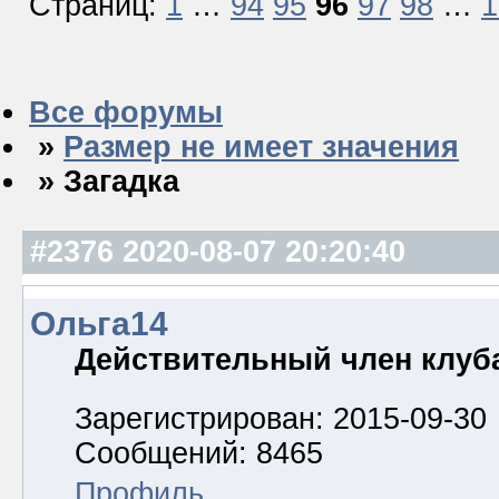
Страниц:
1
…
94
95
96
97
98
…
1
Все форумы
»
Размер не имеет значения
» Загадка
#2376
2020-08-07 20:20:40
Ольга14
Действительный член клуб
Зарегистрирован: 2015-09-30
Сообщений: 8465
Профиль