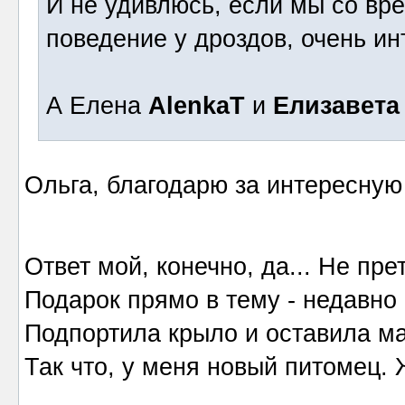
И не удивлюсь, если мы со в
поведение у дроздов, очень ин
А Елена
AlenkaT
и
Елизавета
Ольга, благодарю за интересную
Ответ мой, конечно, да... Не пр
Подарок прямо в тему - недавно
Подпортила крыло и оставила м
Так что, у меня новый питомец. Ж