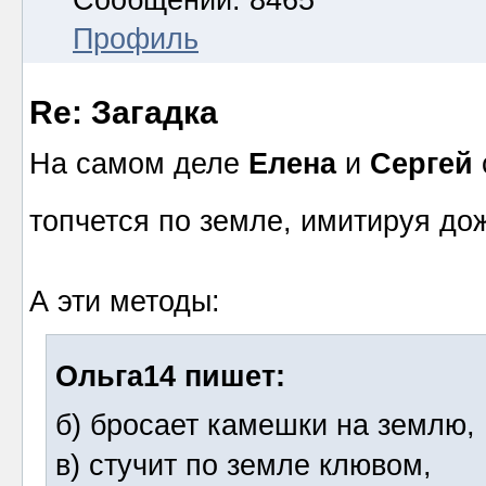
Профиль
Re: Загадка
На самом деле
Елена
и
Сергей
топчется по земле, имитируя д
А эти методы:
Ольга14 пишет:
б) бросает камешки на землю,
в) стучит по земле клювом,