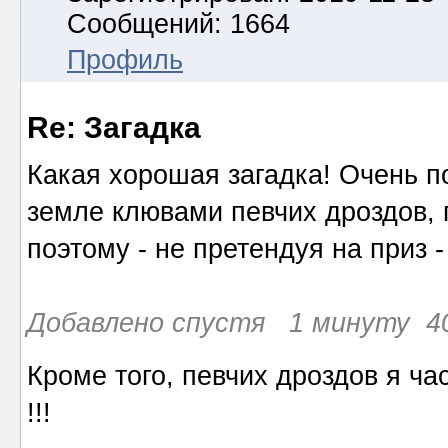
Сообщений: 1664
Профиль
Re: Загадка
Какая хорошая загадка! Очень п
земле клювами певчих дроздов, 
поэтому - не претендуя на приз -
Добавлено спустя 1 минуту 40
Кроме того, певчих дроздов я ч
!!!