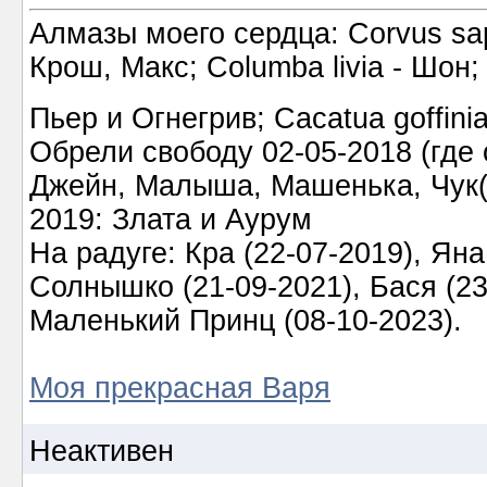
Алмазы моего сердца: Corvus sapi
Крош, Макс; Columba livia - Шон;
Пьер и Огнегрив; Cacatua goffin
Обрели свободу 02-05-2018 (где о
Джейн, Малыша, Машенька, Чук(а)
2019: Злата и Аурум
На радуге: Кра (22-07-2019), Яна
Солнышко (21-09-2021), Бася (23-
Маленький Принц (08-10-2023).
Моя прекрасная Варя
Неактивен