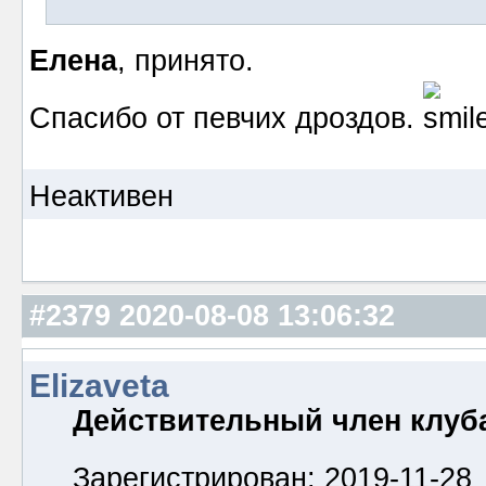
Елена
, принято.
Спасибо от певчих дроздов.
Неактивен
#2379
2020-08-08 13:06:32
Elizaveta
Действительный член клуб
Зарегистрирован: 2019-11-28