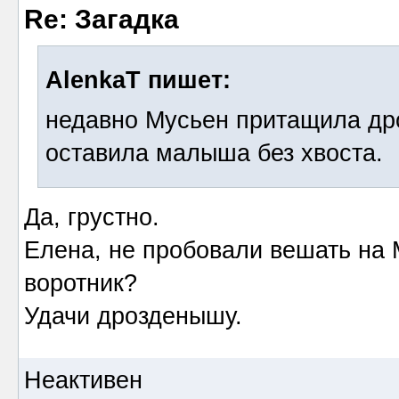
Re: Загадка
AlenkaT пишет:
недавно Мусьен притащила др
оставила малыша без хвоста.
Да, грустно.
Елена, не пробовали вешать на 
воротник?
Удачи дрозденышу.
Неактивен