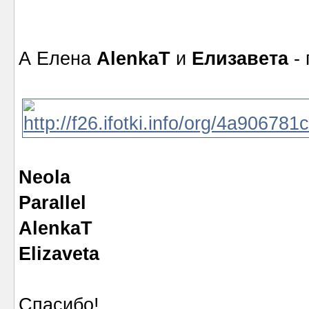
А Елена
AlenkaT
и
Елизавета
- 
Neola
Parallel
AlenkaT
Elizaveta
Спасибо!