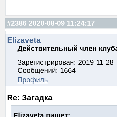
#2386
2020-08-09 11:24:17
Elizaveta
Действительный член клуб
Зарегистрирован: 2019-11-28
Сообщений: 1664
Профиль
Re: Загадка
Elizaveta пишет: