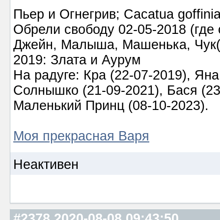
Пьер и Огнегрив; Cacatua goffin
Обрели свободу 02-05-2018 (где о
Джейн, Малыша, Машенька, Чук(а)
2019: Злата и Аурум
На радуге: Кра (22-07-2019), Яна
Солнышко (21-09-2021), Бася (23-
Маленький Принц (08-10-2023).
Моя прекрасная Варя
Неактивен
#2378
2020-08-08 09:43:50