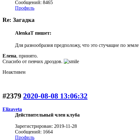
Сообщений: 8465
Профиль
Re: Загадка
AlenkaT пишет:
Для разнообразия предположу, что это стучащие по земл
Елена
, принято.
Спасибо от певчих дроздов.
Неактивен
#2379
2020-08-08 13:06:32
Elizaveta
Действительный член клуба
Зарегистрирован: 2019-11-28
Сообщений: 1664
Профиль