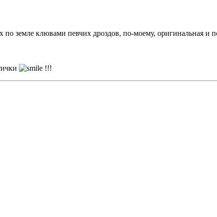
 по земле клювами певчих дроздов, по-моему, оригинальная и по
птички
!!!