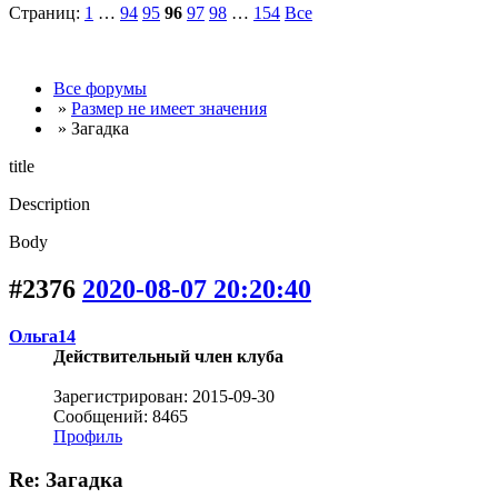
Страниц:
1
…
94
95
96
97
98
…
154
Все
Все форумы
»
Размер не имеет значения
» Загадка
title
Description
Body
#2376
2020-08-07 20:20:40
Ольга14
Действительный член клуба
Зарегистрирован: 2015-09-30
Сообщений: 8465
Профиль
Re: Загадка