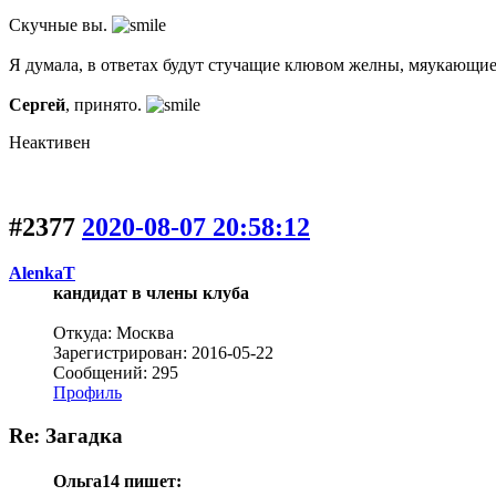
Скучные вы.
Я думала, в ответах будут стучащие клювом желны, мяукающи
Сергей
, принято.
Неактивен
#2377
2020-08-07 20:58:12
AlenkaT
кандидат в члены клуба
Откуда: Москва
Зарегистрирован: 2016-05-22
Сообщений: 295
Профиль
Re: Загадка
Ольга14 пишет: