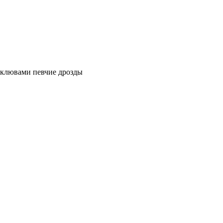
е клювами певчие дрозды