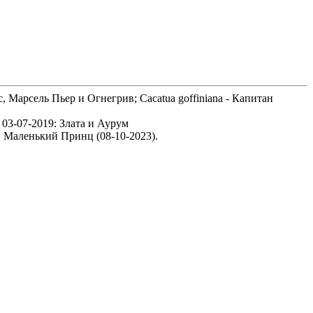
с, Марсель Пьер и Огнегрив; Cacatua goffiniana - Капитан
 03-07-2019: Злата и Аурум
3), Маленький Принц (08-10-2023).