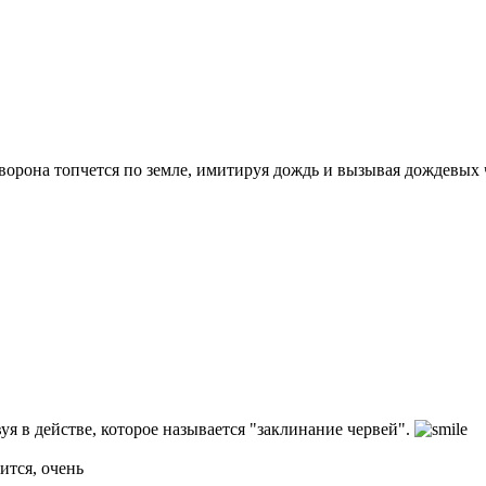
о ворона топчется по земле, имитируя дождь и вызывая дождевых
уя в действе, которое называется "заклинание червей".
ится, очень