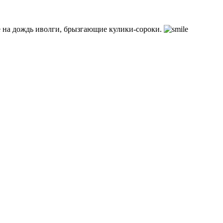
е на дождь иволги, брызгающие кулики-сороки.