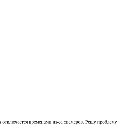
.
я отключается временами из-за спамеров. Решу проблему,