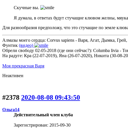
Скучные вы.
Я думала, в ответах будут стучащие клювом желны, мяу
Для разнообразия предположу, что это стучащие по земле клю
Алмазы моего сердца: Corvus sapiens - Варя, Агат, Дымка, Грей,
Фунтик
(видео)
Обрели свободу 02-05-2018 (где они сейчас?): Columba livia - 
На радуге: Кра (22-07-2019), Яна (26-07-2020), Никита (30-08-2
Моя прекрасная Варя
Неактивен
#2378
2020-08-08 09:43:50
Ольга14
Действительный член клуба
Зарегистрирован: 2015-09-30