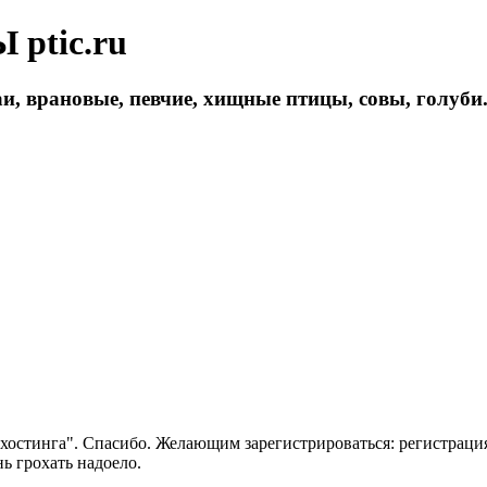
ptic.ru
и, врановые, певчие, хищные птицы, совы, голуби
 хостинга". Спасибо. Желающим зарегистрироваться: регистраци
нь грохать надоело.