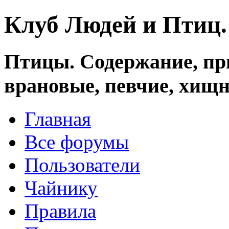
Клуб Людей и Птиц
Птицы. Содержание, при
врановые, певчие, хищн
Главная
Все форумы
Пользователи
Чайнику
Правила