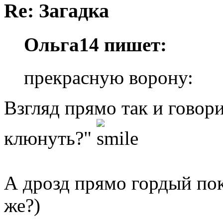
Re: Загадка
Ольга14 пишет:
прекрасную ворону:
Взгляд прямо так и говорит
клюнуть?"
А дрозд прямо гордый по
же?)