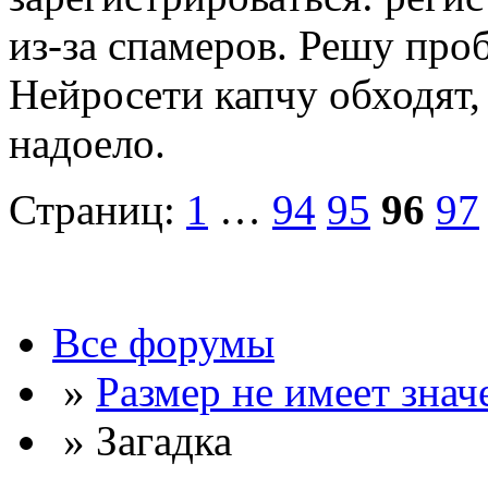
из-за спамеров. Решу про
Нейросети капчу обходят, 
надоело.
Страниц:
1
…
94
95
96
97
Все форумы
»
Размер не имеет знач
» Загадка