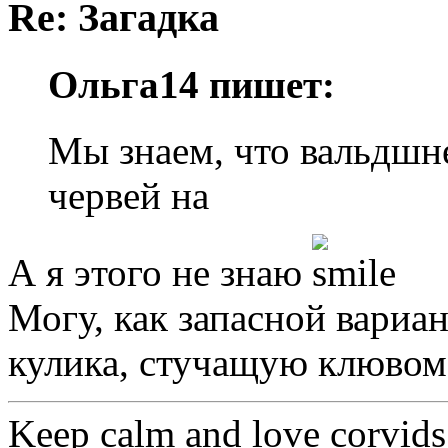
Re: Загадка
Ольга14 пишет:
Мы знаем, что вальдшн
червей на
А я этого не знаю
Могу, как запасной вариа
кулика, стучащую клювом
Keep calm and love corvids