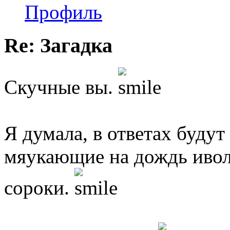
Профиль
Re: Загадка
Скучные вы.
Я думала, в ответах буду
мяукающие на дождь ивол
сороки.