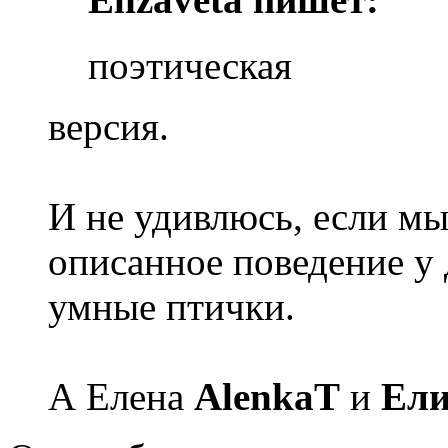
поэтическая
версия.
И не удивлюсь, если м
описанное поведение у 
умные птички.
А Елена
AlenkaT
и
Ели