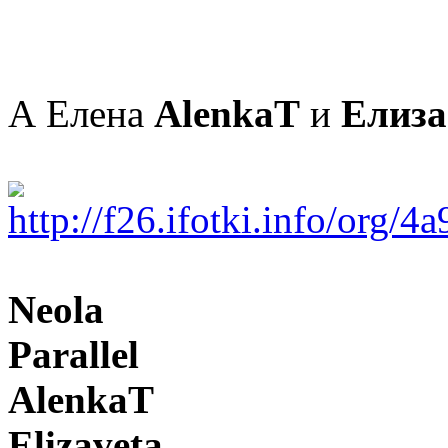
А Елена
AlenkaT
и
Елиза
Neola
Parallel
AlenkaT
Elizaveta