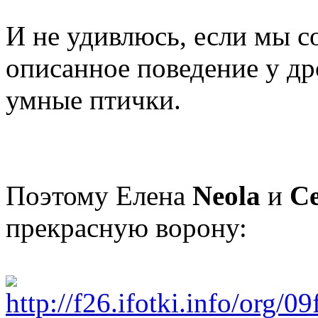
И не удивлюсь, если мы 
описанное поведение у др
умные птички.
Поэтому Елена
Neola
и
С
прекрасную ворону: