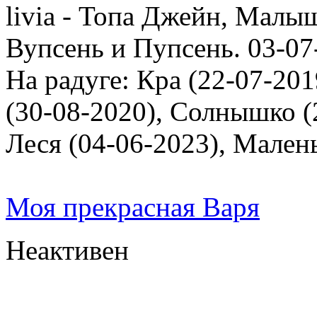
livia - Топа Джейн, Малыш
Вупсень и Пупсень. 03-07
На радуге: Кра (22-07-201
(30-08-2020), Солнышко (2
Леся (04-06-2023), Мален
Моя прекрасная Варя
Неактивен