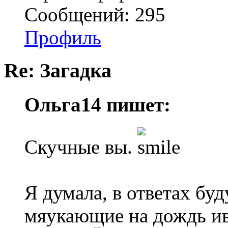
Сообщений: 295
Профиль
Re: Загадка
Ольга14 пишет:
Скучные вы.
Я думала, в ответах бу
мяукающие на дождь ив