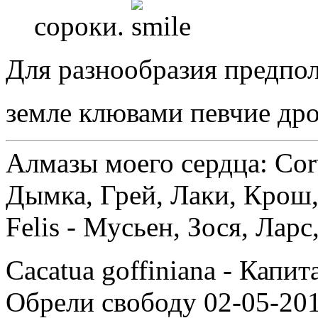
сороки.
Для разнообразия предпол
земле клювами певчие др
Алмазы моего сердца: Corv
Дымка, Грей, Лаки, Крош,
Felis - Мусьен, Зося, Лар
Cacatua goffiniana - Капи
Обрели свободу 02-05-201