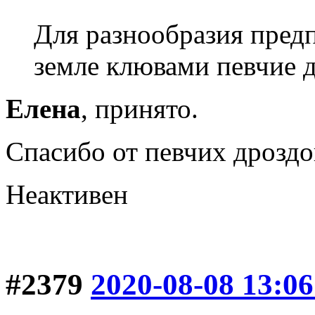
Для разнообразия предп
земле клювами певчие 
Елена
, принято.
Спасибо от певчих дроздо
Неактивен
#2379
2020-08-08 13:06