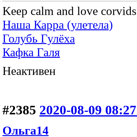
Keep calm and love corvids
Наша Карра (улетела)
Голубь Гулёха
Кафка Галя
Неактивен
#2385
2020-08-09 08:27
Ольга14