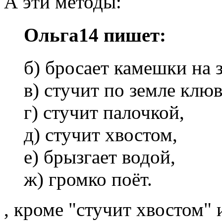
А эти методы:
Ольга14 пишет:
б) бросает камешки на 
в) стучит по земле клю
г) стучит палочкой,
д) стучит хвостом,
е) брызгает водой,
ж) громко поёт.
, кроме "стучит хвостом"