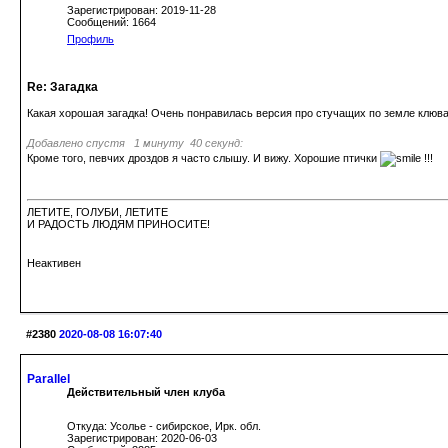
Зарегистрирован: 2019-11-28
Сообщений: 1664
Профиль
Re: Загадка
Какая хорошая загадка! Очень понравилась версия про стучащих по земле клювами
Добавлено спустя 1 минуту 40 секунд:
Кроме того, певчих дроздов я часто слышу. И вижу. Хорошие птички
!!!
ЛЕТИТЕ, ГОЛУБИ, ЛЕТИТЕ
И РАДОСТЬ ЛЮДЯМ ПРИНОСИТЕ!
Неактивен
#2380
2020-08-08 16:07:40
Parallel
Действительный член клуба
Откуда: Усолье - сибирское, Ирк. обл.
Зарегистрирован: 2020-06-03