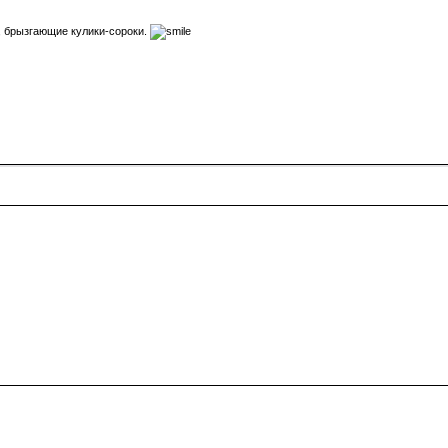
, брызгающие кулики-сороки.