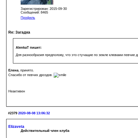
Зарегистрирован: 2015-09-30
Сообщений: 8465
Профиль
Re: Загадка
AlenkaT пишет:
Для разнообразия предположу, что это стучащие по земле клювами певчие 
Елена
, принято.
Спасибо от певчих дроздов.
Неактивен
#2379
2020-08-08 13:06:32
Elizaveta
Действительный член клуба