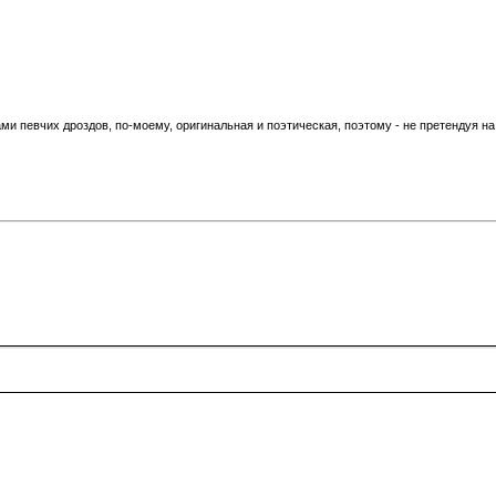
 певчих дроздов, по-моему, оригинальная и поэтическая, поэтому - не претендуя на п