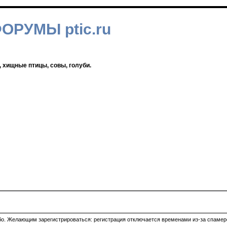
ФОРУМЫ ptic.ru
, хищные птицы, совы, голуби.
ибо. Желающим зарегистрироваться: регистрация отключается временами из-за спамеро