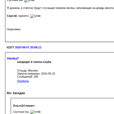
Я думала, в ответах будут стучащие клювом желны, мяукающие на дождь иволги
Сергей
, принято.
Неактивен
#2377
2020-08-07 20:58:12
AlenkaT
кандидат в члены клуба
Откуда: Москва
Зарегистрирован: 2016-05-22
Сообщений: 295
Профиль
Re: Загадка
Ольга14 пишет:
Скучные вы.