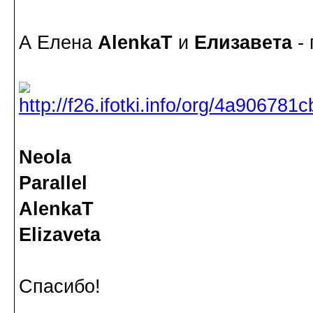
А Елена
AlenkaT
и
Елизавета
- 
Neola
Parallel
AlenkaT
Elizaveta
Спасибо!