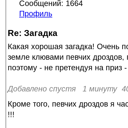
Сообщений: 1664
Профиль
Re: Загадка
Какая хорошая загадка! Очень п
земле клювами певчих дроздов, 
поэтому - не претендуя на приз -
Добавлено спустя 1 минуту 40
Кроме того, певчих дроздов я ч
!!!