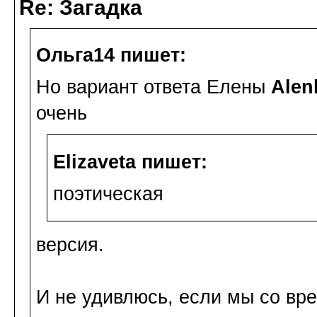
Re: Загадка
Ольга14 пишет:
Но вариант ответа Елены
Alen
очень
Elizaveta пишет:
поэтическая
версия.
И не удивлюсь, если мы со в