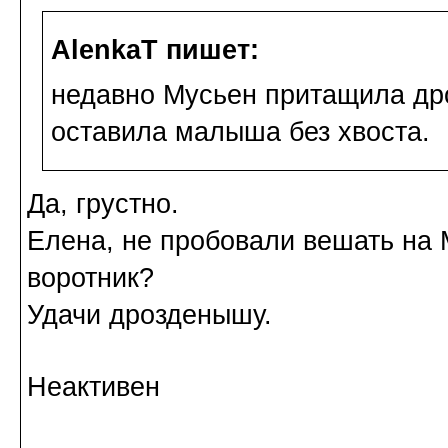
AlenkaT пишет:
недавно Мусьен притащила др
оставила малыша без хвоста.
Да, грустно.
Елена, не пробовали вешать на 
воротник?
Удачи дрозденышу.
Неактивен