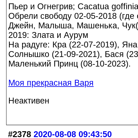
Пьер и Огнегрив; Cacatua goffin
Обрели свободу 02-05-2018 (где о
Джейн, Малыша, Машенька, Чук(а)
2019: Злата и Аурум
На радуге: Кра (22-07-2019), Яна
Солнышко (21-09-2021), Бася (23-
Маленький Принц (08-10-2023).
Моя прекрасная Варя
Неактивен
#2378
2020-08-08 09:43:50