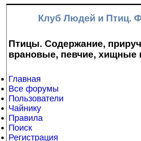
Клуб Людей и Птиц. 
Птицы. Содержание, прируче
врановые, певчие, хищные 
Главная
Все форумы
Пользователи
Чайнику
Правила
Поиск
Регистрация