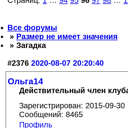
Страниц:
1
…
94
95
96
97
98
…
1
Все форумы
»
Размер не имеет значения
» Загадка
#2376
2020-08-07 20:20:40
Ольга14
Действительный член клуб
Зарегистрирован: 2015-09-30
Сообщений: 8465
Профиль