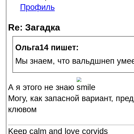
Профиль
Re: Загадка
Ольга14 пишет:
Мы знаем, что вальдшнеп умее
А я этого не знаю
Могу, как запасной вариант, пре
клювом
Keep calm and love corvids