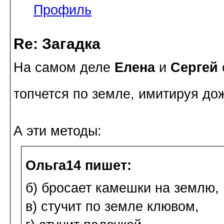
Профиль
Re: Загадка
На самом деле
Елена
и
Сергей
топчется по земле, имитируя д
А эти методы:
Ольга14 пишет:
б) бросает камешки на землю,
в) стучит по земле клювом,