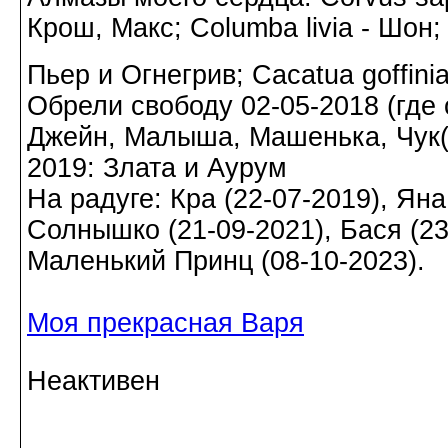
Крош, Макс; Columba livia - Шон;
Пьер и Огнегрив; Cacatua goffin
Обрели свободу 02-05-2018 (где о
Джейн, Малыша, Машенька, Чук(а)
2019: Злата и Аурум
На радуге: Кра (22-07-2019), Яна
Солнышко (21-09-2021), Бася (23-
Маленький Принц (08-10-2023).
Моя прекрасная Варя
Неактивен