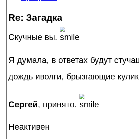
Re: Загадка
Скучные вы.
Я думала, в ответах будут сту
дождь иволги, брызгающие кулик
Сергей
, принято.
Неактивен