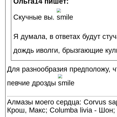
Ольга14 пишет:
Скучные вы.
Я думала, в ответах будут ст
дождь иволги, брызгающие кул
Для разнообразия предположу, ч
певчие дрозды
Алмазы моего сердца: Corvus sapi
Крош, Макс; Columba livia - Шон;