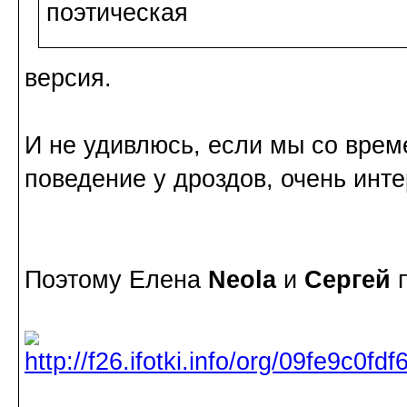
поэтическая
версия.
И не удивлюсь, если мы со вре
поведение у дроздов, очень инт
Поэтому Елена
Neola
и
Сергей
п