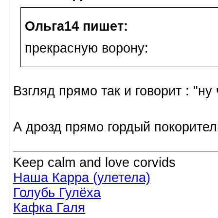
Ольга14 пишет:
прекрасную ворону:
Взгляд прямо так и говорит : "ну
А дрозд прямо гордый покорител
Keep calm and love corvids
Наша Карра (улетела)
Голубь Гулёха
Кафка Галя