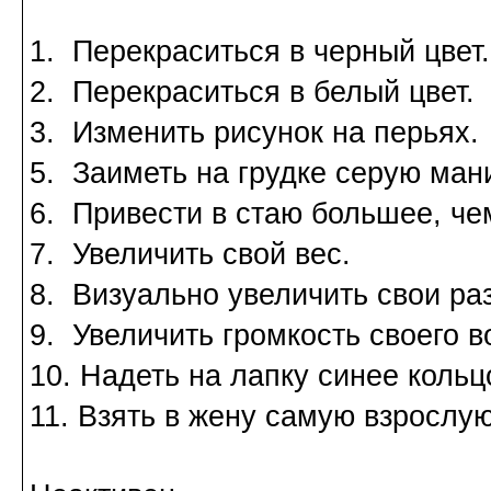
1. Перекраситься в черный цвет.
2. Перекраситься в белый цвет.
3. Изменить рисунок на перьях.
5. Заиметь на грудке серую ман
6. Привести в стаю большее, чем
7. Увеличить свой вес.
8. Визуально увеличить свои ра
9. Увеличить громкость своего в
10. Надеть на лапку синее кольц
11. Взять в жену самую взрослую