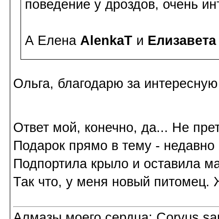
поведение у дроздов, очень ин
А Елена
AlenkaT
и
Елизавета
Ольга, благодарю за интересную
Ответ мой, конечно, да... Не пр
Подарок прямо в тему - недавно
Подпортила крыло и оставила м
Так что, у меня новый питомец. Ж
Алмазы моего сердца: Corvus sapi