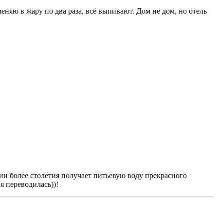
еняю в жару по два раза, всё выпивают. Дом не дом, но отель
нии более столетия получает питьевую воду прекрасного
ия переводилась))!