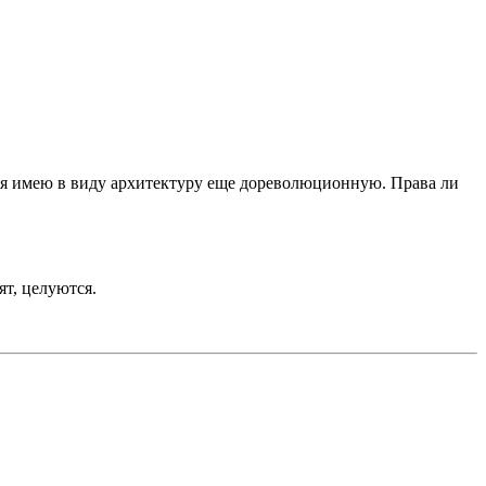
в, я имею в виду архитектуру еще дореволюционную. Права ли
ят, целуются.