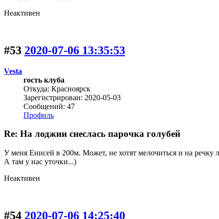
Неактивен
#53
2020-07-06 13:35:53
Vesta
гость клуба
Откуда: Красноярск
Зарегистрирован: 2020-05-03
Сообщений: 47
Профиль
Re: На лоджии снеслась парочка голубей
У меня Енисей в 200м. Может, не хотят мелочиться и на речку л
А там у нас уточки...)
Неактивен
#54
2020-07-06 14:25:40