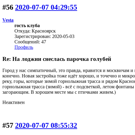
#56
2020-07-07 04:29:55
Vesta
гость клуба
Откуда: Красноярск
Зарегистрирован: 2020-05-03
Сообщений: 47
Профиль
Re: На лоджии снеслась парочка голубей
Город у нас симпатичный, это правда, нравится и москвичам и 
конечно. Новая застройка тоже идёт хорошо, и точечно и микрор
реку, горы, которые зимой горнолыжная трасса и рядом Красноя
горнолыжная трасса (зимой) - всё с подсветкой, летом фонтан
загорающим. В хорошем месте мы с птичками живем.)
Неактивен
#57
2020-07-07 08:55:32