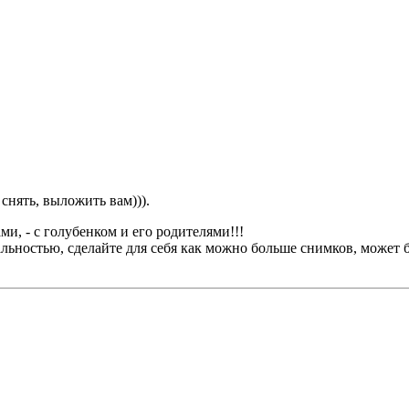
снять, выложить вам))).
, - с голубенком и его родителями!!!
льностью, сделайте для себя как можно больше снимков, может б