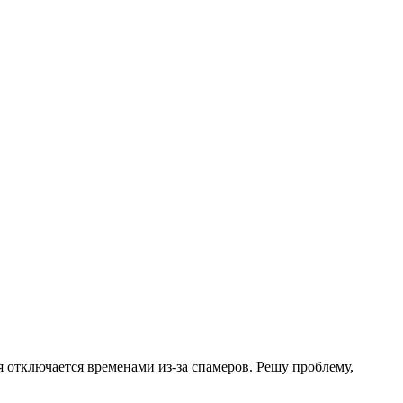
.
я отключается временами из-за спамеров. Решу проблему,