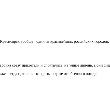
т! Красноярск вообще - один из красивейших российских городо
очка сразу прилетели и спрятались, на улице ливень, а они сид
тоже всегда прятались от грозы и даже от обычного дождя!