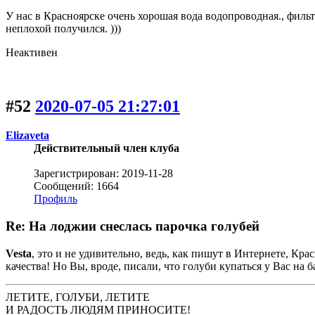
У нас в Красноярске очень хорошая вода водопроводная., фильт
неплохой получился. )))
Неактивен
#52
2020-07-05 21:27:01
Elizaveta
Действительный член клуба
Зарегистрирован: 2019-11-28
Сообщений: 1664
Профиль
Re: На лоджии снеслась парочка голубей
Vesta
, это и не удивительно, ведь, как пишут в Интернете, Кр
качества! Но Вы, вроде, писали, что голуби купаться у Вас на б
ЛЕТИТЕ, ГОЛУБИ, ЛЕТИТЕ
И РАДОСТЬ ЛЮДЯМ ПРИНОСИТЕ!