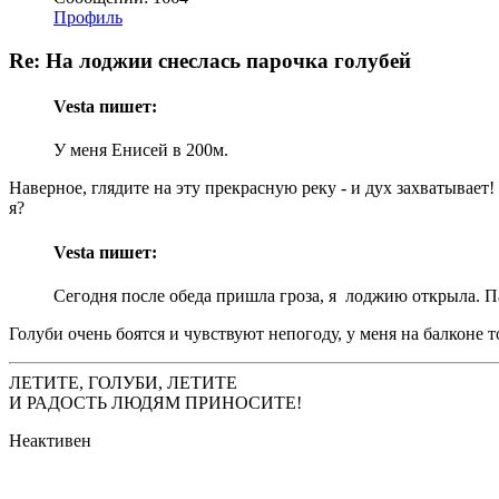
Профиль
Re: На лоджии снеслась парочка голубей
Vesta пишет:
У меня Енисей в 200м.
Наверное, глядите на эту прекрасную реку - и дух захватывае
я?
Vesta пишет:
Сегодня после обеда пришла гроза, я лоджию открыла. Пар
Голуби очень боятся и чувствуют непогоду, у меня на балконе 
ЛЕТИТЕ, ГОЛУБИ, ЛЕТИТЕ
И РАДОСТЬ ЛЮДЯМ ПРИНОСИТЕ!
Неактивен