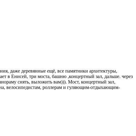
ания, даже деревянные ещё, все памятники архитектуры,
ает в Енисей, три моста, башню ,концертный зал, дальше. через
нораму снять, выложить вам))). Мост, концертный зал,
 зона, велосипедистам, роллерам и гуляющим-отдыхающим-