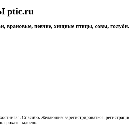
ptic.ru
и, врановые, певчие, хищные птицы, совы, голуби
 хостинга". Спасибо. Желающим зарегистрироваться: регистраци
нь грохать надоело.