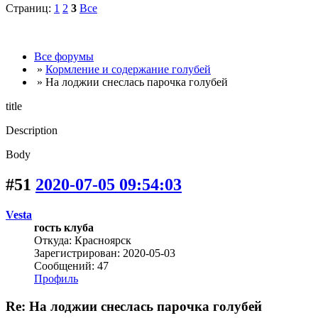
Страниц:
1
2
3
Все
Все форумы
»
Кормление и содержание голубей
» На лоджии снеслась парочка голубей
title
Description
Body
#51
2020-07-05 09:54:03
Vesta
гость клуба
Откуда: Красноярск
Зарегистрирован: 2020-05-03
Сообщений: 47
Профиль
Re: На лоджии снеслась парочка голубей