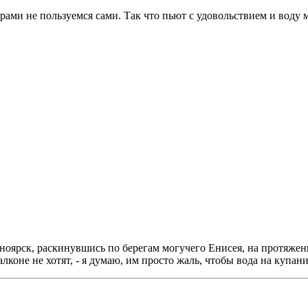
рами не пользуемся сами. Так что пьют с удовольствием и воду м
асноярск, раскинувшись по берегам могучего Енисея, на протяже
алконе не хотят, - я думаю, им просто жаль, чтобы вода на купан