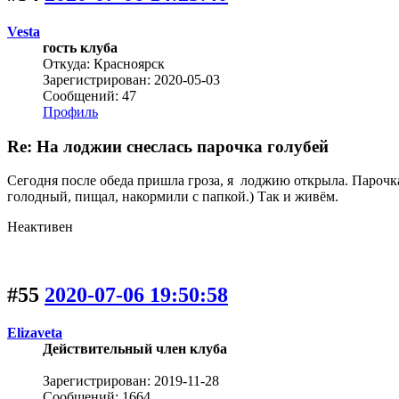
Vesta
гость клуба
Откуда: Красноярск
Зарегистрирован: 2020-05-03
Сообщений: 47
Профиль
Re: На лоджии снеслась парочка голубей
Сегодня после обеда пришла гроза, я лоджию открыла. Парочка
голодный, пищал, накормили с папкой.) Так и живём.
Неактивен
#55
2020-07-06 19:50:58
Elizaveta
Действительный член клуба
Зарегистрирован: 2019-11-28
Сообщений: 1664