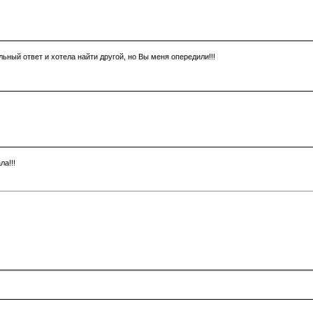
льный ответ и хотела найти другой, но Вы меня опередили!!!
ла!!!