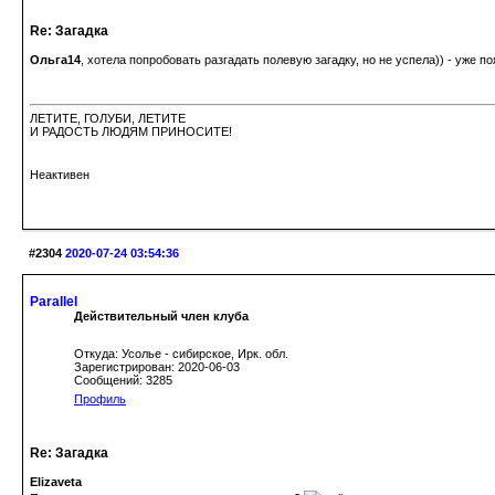
Re: Загадка
Ольга14
, хотела попробовать разгадать полевую загадку, но не успела)) - уже п
ЛЕТИТЕ, ГОЛУБИ, ЛЕТИТЕ
И РАДОСТЬ ЛЮДЯМ ПРИНОСИТЕ!
Неактивен
#2304
2020-07-24 03:54:36
Parallel
Действительный член клуба
Откуда: Усолье - сибирское, Ирк. обл.
Зарегистрирован: 2020-06-03
Сообщений: 3285
Профиль
Re: Загадка
Elizaveta