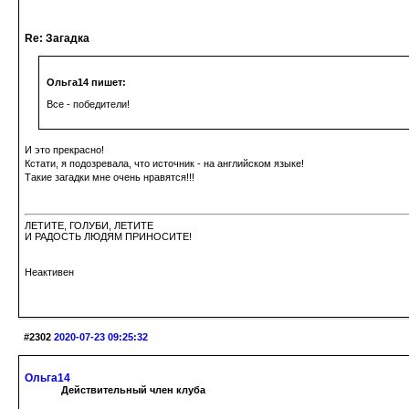
Re: Загадка
Ольга14 пишет:
Все - победители!
И это прекрасно!
Кстати, я подозревала, что источник - на английском языке!
Такие загадки мне очень нравятся!!!
ЛЕТИТЕ, ГОЛУБИ, ЛЕТИТЕ
И РАДОСТЬ ЛЮДЯМ ПРИНОСИТЕ!
Неактивен
#2302
2020-07-23 09:25:32
Ольга14
Действительный член клуба