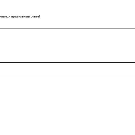
оявился правильный ответ!