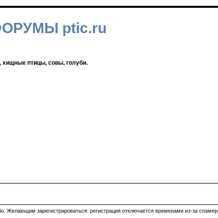
ФОРУМЫ ptic.ru
, хищные птицы, совы, голуби.
ибо. Желающим зарегистрироваться: регистрация отключается временами из-за спамеро