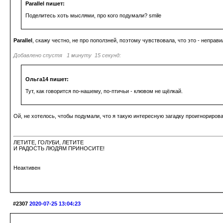
Parallel пишет:
Поделитесь хоть мыслями, про кого подумали? smile
Parallel
, скажу честно, не про поползней, поэтому чувствовала, что это - неправи
Добавлено спустя 1 минуту 15 секунд:
Ольга14 пишет:
Тут, как говорится по-нашему, по-птичьи - клювом не щёлкай.
Ой, не хотелось, чтобы подумали, что я такую интересную загадку проигнорирова
ЛЕТИТЕ, ГОЛУБИ, ЛЕТИТЕ
И РАДОСТЬ ЛЮДЯМ ПРИНОСИТЕ!
Неактивен
#2307
2020-07-25 13:04:23