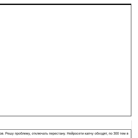
в. Решу проблему, отключать перестану. Нейросети капчу обходят, по 300 тем в