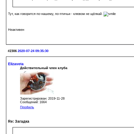
Тут, как говорится по-нашему, по-птичьи - клювом не щёлкай.
Неактивен
#2306
2020-07-24 09:35:30
Elizaveta
Действительный член клуба
Зарегистрирован: 2019-11-28
Сообщений: 1664
Профиль
Re: Загадка