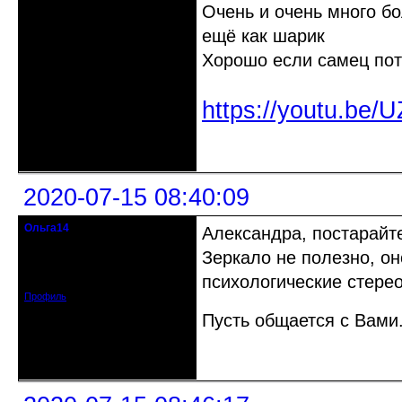
Очень и очень много б
ещё как шарик
Хорошо если самец пот
https://youtu.be
Неактивен
2020-07-15 08:40:09
Ольга14
Александра, постарайт
Действительный член клуба
Зеркало не полезно, о
Зарегистрирован: 2015-09-30
психологические стерео
Сообщений: 8465
Профиль
Пусть общается с Вами
Неактивен