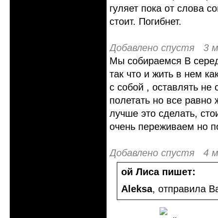
гуляет пока от слова с
стоит. Погибнет.
Добавлено спустя 3 м
Мы собираемся В серед
так что и жить в нем к
с собой , оставлять не
полетать но все равно 
лучше это сделать, ст
очень переживаем но п
Добавлено спустя 4 м
ой Лиса пишет:
Aleksa
, отправила В