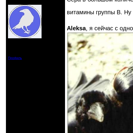
Действительный член клуба
витамины группы В. Ну 
Aleksa
, я сейчас с одн
Откуда: Усолье - сибирское, Ирк.
обл.
Зарегистрирован: 2020-06-03
Сообщений: 3285
Профиль