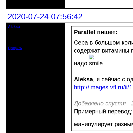
2020-07-24 07:56:42
Aleksa
гость клуба
Parallel пишет:
Откуда: США
Зарегистрирован: 2020-07-14
Сера в большом коли
Сообщений: 95
Профиль
содержат витамины гр
надо
Aleksa
, я сейчас с 
http://images.vfl.ru/
Добавлено спустя 2
Примерный перевод:
манипулирует разны