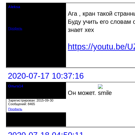
Aleksa
гость клуба
Ага , кран такой стран
Откуда: США
Зарегистрирован: 2020-07-14
Буду учить его словам 
Сообщений: 95
Профиль
знает хех
https://youtu.be
Неактивен
2020-07-17 10:37:16
Ольга14
Действительный член клуба
Он может.
Зарегистрирован: 2015-09-30
Сообщений: 8465
Профиль
Неактивен