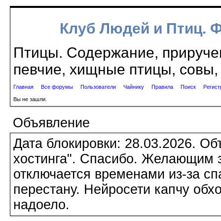
Клуб Людей и Птиц. 
Птицы. Содержание, приручен
певчие, хищные птицы, совы, 
Главная
Все форумы
Пользователи
Чайнику
Правила
Поиск
Регист
Вы не зашли.
Объявление
Дата блокировки: 28.03.2026. О
хостинга". Спасибо. Желающим з
отключается временами из-за сп
перестану. Нейросети капчу обхо
надоело.