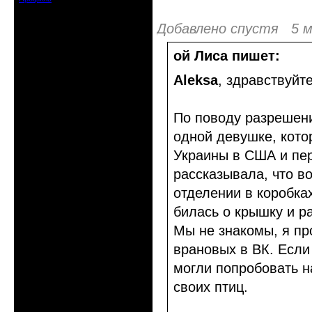
Добавлено спустя 5 м
ой Лиса пишет:
Aleksa
, здравствуйте
По поводу разрешен
одной девушке, кото
Украины в США и пер
рассказывала, что в
отделении в коробка
билась о крышку и р
Мы не знакомы, я пр
врановых в ВК. Если 
могли попробовать на
своих птиц.