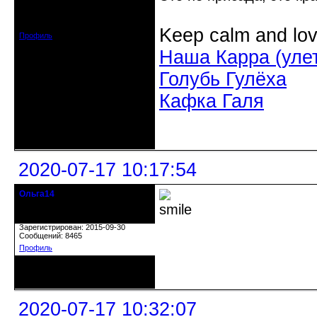
обл.
Зарегистрирован: 2020-06-03
Сообщений: 3285
Keep calm and lov
Профиль
Наша Карра (уле
Голубь Гулёха
Кафка Галя
Неактивен
2020-07-17 10:17:54
Ольга14
Действительный член клуба
Зарегистрирован: 2015-09-30
Сообщений: 8465
Профиль
Неактивен
2020-07-17 10:32:07