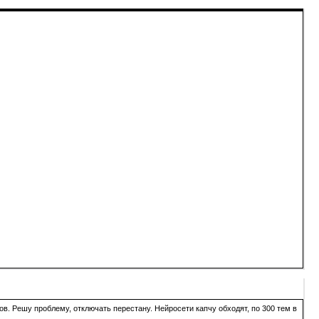
в. Решу проблему, отключать перестану. Нейросети капчу обходят, по 300 тем в