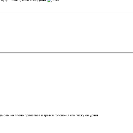
да сам на плечо прилетает и трется головой я его глажу он урчит