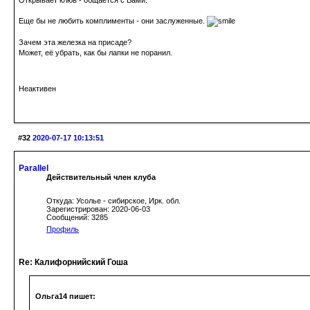
Еще бы не любить комплименты - они заслуженные.
Зачем эта железка на присаде?
Может, её убрать, как бы лапки не поранил.
Неактивен
#32
2020-07-17 10:13:51
Parallel
Действительный член клуба
Откуда: Усолье - сибирское, Ирк. обл.
Зарегистрирован: 2020-06-03
Сообщений: 3285
Профиль
Re: Калифорнийский Гоша
Ольга14 пишет: