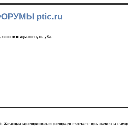
ФОРУМЫ ptic.ru
, хищные птицы, совы, голуби.
ибо. Желающим зарегистрироваться: регистрация отключается временами из-за спамеро