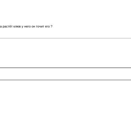
а растёт клюв у него он точит его ?