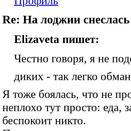
Профиль
Re: На лоджии снеслась
Elizaveta пишет:
Честно говоря, я не под
диких - так легко обма
Я тоже боялась, что не пр
неплохо тут просто: еда, 
беспокоит никто.