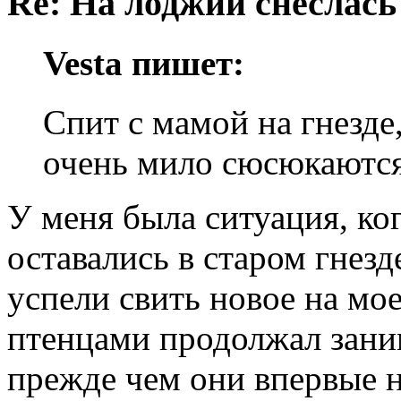
Re: На лоджии снеслась
Vesta пишет:
Спит с мамой на гнезде
очень мило сюсюкаются
У меня была ситуация, к
оставались в старом гнезд
успели свить новое на мо
птенцами продолжал заним
прежде чем они впервые н