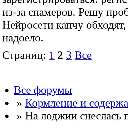
из-за спамеров. Решу про
Нейросети капчу обходят, 
надоело.
Страниц:
1
2
3
Все
Все форумы
»
Кормление и содержа
» На лоджии снеслась 