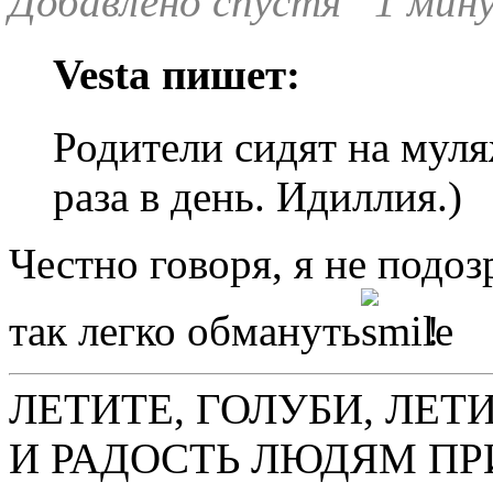
Добавлено спустя 1 мину
Vesta пишет:
Родители сидят на муля
раза в день. Идиллия.)
Честно говоря, я не подозр
так легко обмануть
!
ЛЕТИТЕ, ГОЛУБИ, ЛЕТ
И РАДОСТЬ ЛЮДЯМ ПР