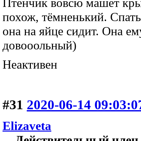
Птенчик вовсю машет кры
похож, тёмненький. Спать
она на яйце сидит. Она е
довооольный)
Неактивен
#31
2020-06-14 09:03:0
Elizaveta
Действительный член