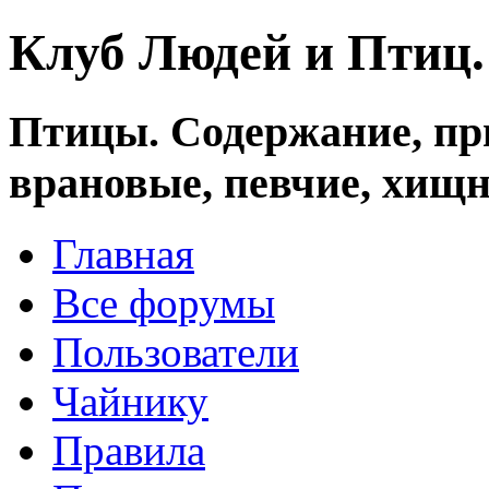
Клуб Людей и Птиц
Птицы. Содержание, при
врановые, певчие, хищн
Главная
Все форумы
Пользователи
Чайнику
Правила