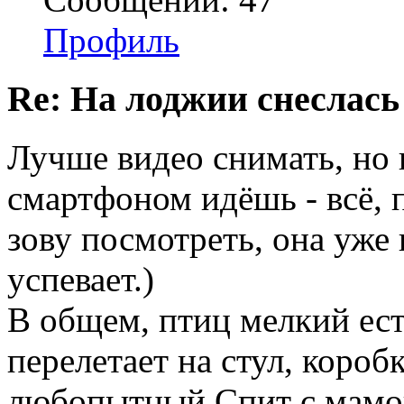
Профиль
Re: На лоджии снеслась
Лучше видео снимать, но 
смартфоном идёшь - всё, 
зову посмотреть, она уже
успевает.)
В общем, птиц мелкий ест
перелетает на стул, коробк
любопытный Спит с мамой