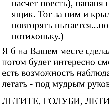
насчет поесть), папаня 
ящик. Тот за ним и кр
повторять пытается...п
потихоньку.)
Я б на Вашем месте сдела
потом будет интересно смо
есть возможность наблюда
летать - под мудрым руко
ЛЕТИТЕ, ГОЛУБИ, ЛЕТ