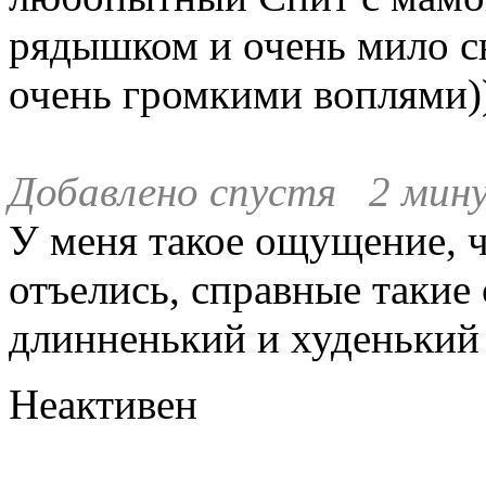
рядышком и очень мило сю
очень громкими воплями))
Добавлено спустя 2 мин
У меня такое ощущение, 
отъелись, справные такие 
длинненький и худенький 
Неактивен