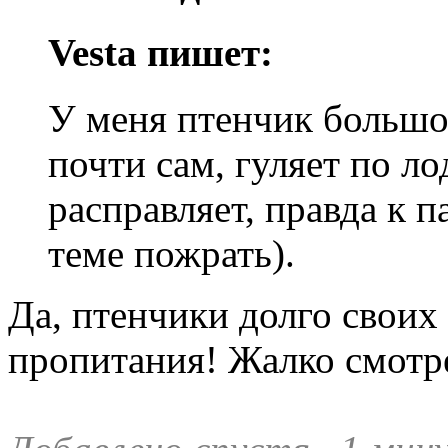
Vesta пишет:
У меня птенчик большо
почти сам, гуляет по ло
расправляет, правда к п
теме пожрать).
Да, птенчики долго своих
пропитания! Жалко смотре