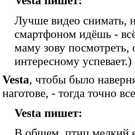
Vesta пишет:
Лучше видео снимать, н
смартфоном идёшь - всё
маму зову посмотреть, 
интересному успевает.)
Vesta
, чтобы было наверн
наготове, - тогда точно вс
Vesta пишет:
В общем, птиц мелкий е