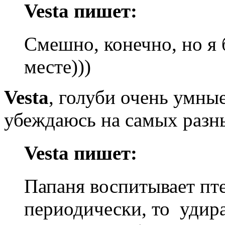
Vesta пишет:
Смешно, конечно, но я б
месте)))
Vesta
, голуби очень умные
убеждаюсь на самых разн
Vesta пишет:
Папаня воспитывает пте
периодически, то удира