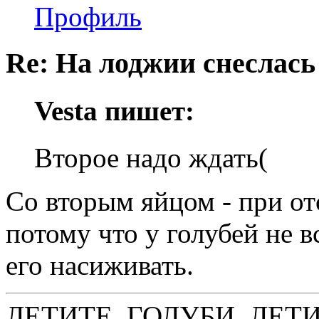
Профиль
Re: На лоджии снеслась
Vesta пишет:
Второе надо ждать(
Со вторым яйцом - при от
потому что у голубей не в
его насиживать.
ЛЕТИТЕ, ГОЛУБИ, ЛЕТ