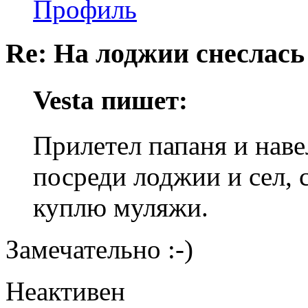
Профиль
Re: На лоджии снеслась
Vesta пишет:
Прилетел папаня и наве
посреди лоджии и сел, 
куплю муляжи.
Замечательно :-)
Неактивен