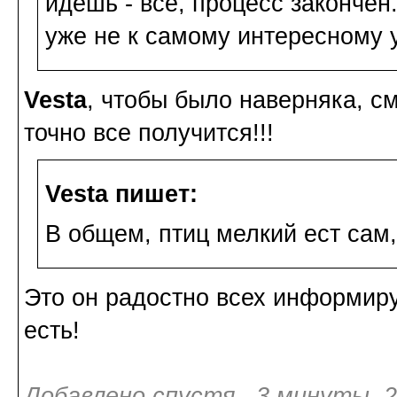
идёшь - всё, процесс закончен
уже не к самому интересному у
Vesta
, чтобы было наверняка, см
точно все получится!!!
Vesta пишет:
В общем, птиц мелкий ест сам,
Это он радостно всех информируе
есть!
Добавлено спустя 3 минуты 2