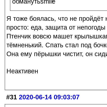
обмануть
!
Я тоже боялась, что не пройдёт 
просто: еда, защита от непогоды
Птенчик вовсю машет крылышкам
тёмненький. Спать стал под бочк
Она ему пёрышки чистит, он сид
Неактивен
#31
2020-06-14 09:03:07