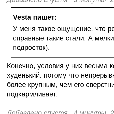
Vesta пишет:
У меня такое ощущение, что р
справные такие стали. А мелк
подросток).
Конечно, условия у них весьма 
худенький, потому что непрерывн
более крупным, чем его сверстни
подкармливает.
Добавлено спустя 4 минуты 2