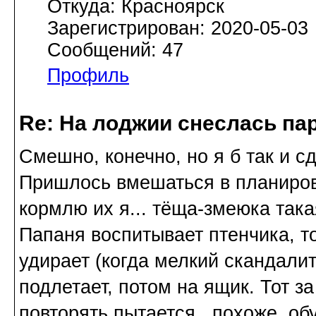
Откуда: Красноярск
Зарегистрирован: 2020-05-03
Сообщений: 47
Профиль
Re: На лоджии снеслась па
Смешно, конечно, но я б так и сд
Пришлось вмешаться в планиров
кормлю их я... тёща-змеюка така
Папаня воспитывает птенчика, то
удирает (когда мелкий скандалит
подлетает, потом на ящик. Тот 
повторять пытается...похоже, об