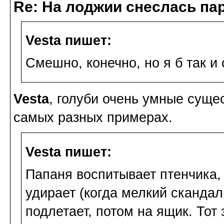
Re: На лоджии снеслась па
Vesta пишет:
Смешно, конечно, но я б так и 
Vesta
, голуби очень умные суще
самых разных примерах.
Vesta пишет:
Папаня воспитывает птенчика, 
удирает (когда мелкий скандал
подлетает, потом на ящик. То