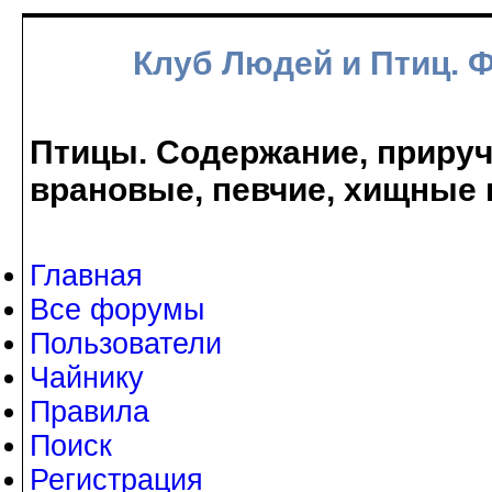
Клуб Людей и Птиц. 
Птицы. Содержание, прируче
врановые, певчие, хищные 
Главная
Все форумы
Пользователи
Чайнику
Правила
Поиск
Регистрация