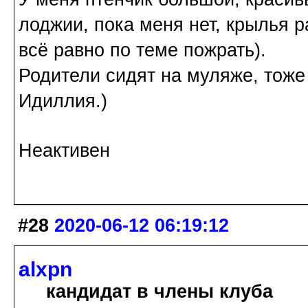
лоджии, пока меня нет, крылья р
всё равно по теме пожрать).
Родители сидят на муляже, тоже
Идиллия.)
Неактивен
#28
2020-06-12 06:19:12
alxpn
кандидат в члены клуба