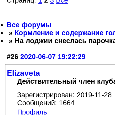
Страниц:
1
2
3
Все
Все форумы
»
Кормление и содержание го
» На лоджии снеслась парочк
#26
2020-06-07 19:22:29
Elizaveta
Действительный член клуб
Зарегистрирован: 2019-11-28
Сообщений: 1664
Профиль