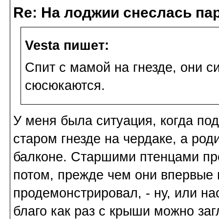
Re: На лоджии снеслась па
Vesta пишет:
Спит с мамой на гнезде, они 
сюсюкаются.
У меня была ситуация, когда по
старом гнезде на чердаке, а род
балконе. Старшими птенцами про
потом, прежде чем они впервые 
продемонстрировал, - ну, или на
благо как раз с крыши можно заг