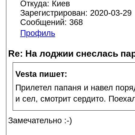
Откуда: Киев
Зарегистрирован: 2020-03-29
Сообщений: 368
Профиль
Re: На лоджии снеслась па
Vesta пишет:
Прилетел папаня и навел поря
и сел, смотрит сердито. Поеха
Замечательно :-)