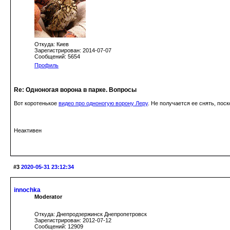
Откуда: Киев
Зарегистрирован: 2014-07-07
Сообщений: 5654
Профиль
Re: Одноногая ворона в парке. Вопросы
Вот коротенькое
видео про одноногую ворону Леру
. Не получается ее снять, пос
Неактивен
#3
2020-05-31 23:12:34
innochka
Moderator
Откуда: Днепродзержинск Днепропетровск
Зарегистрирован: 2012-07-12
Сообщений: 12909