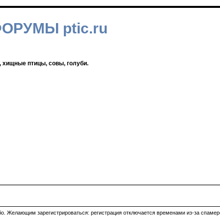
ФОРУМЫ ptic.ru
, хищные птицы, совы, голуби.
ибо. Желающим зарегистрироваться: регистрация отключается временами из-за спамеро