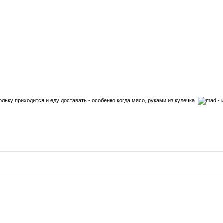
кольку приходится и еду доставать - особенно когда мясо, руками из кулечка
- 