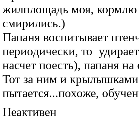
жилплощадь моя, кормлю и
смирились.)
Папаня воспитывает птенч
периодически, то удирает
насчет поесть), папаня на
Тот за ним и крылышками
пытается...похоже, обучен
Неактивен