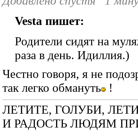
Добавлено спустя 1 мину
Vesta пишет:
Родители сидят на муля
раза в день. Идиллия.)
Честно говоря, я не подозр
так легко обмануть
!
ЛЕТИТЕ, ГОЛУБИ, ЛЕТ
И РАДОСТЬ ЛЮДЯМ ПР