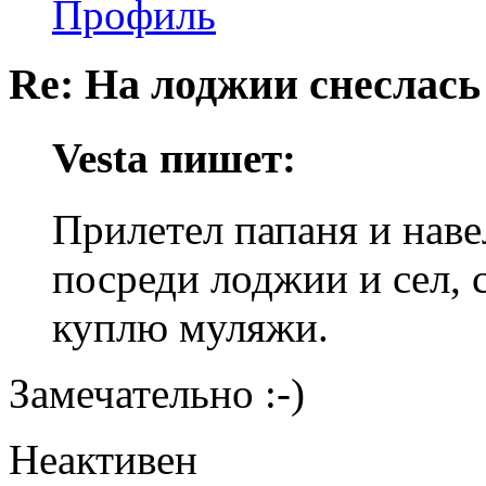
Профиль
Re: На лоджии снеслась
Vesta пишет:
Прилетел папаня и наве
посреди лоджии и сел, 
куплю муляжи.
Замечательно :-)
Неактивен