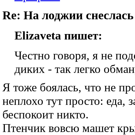
Re: На лоджии снеслась
Elizaveta пишет:
Честно говоря, я не под
диких - так легко обма
Я тоже боялась, что не пр
неплохо тут просто: еда, 
беспокоит никто.
Птенчик вовсю машет кры