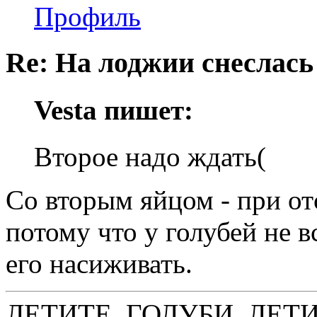
Профиль
Re: На лоджии снеслась
Vesta пишет:
Второе надо ждать(
Со вторым яйцом - при от
потому что у голубей не в
его насиживать.
ЛЕТИТЕ, ГОЛУБИ, ЛЕТ