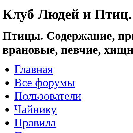
Клуб Людей и Птиц
Птицы. Содержание, при
врановые, певчие, хищн
Главная
Все форумы
Пользователи
Чайнику
Правила