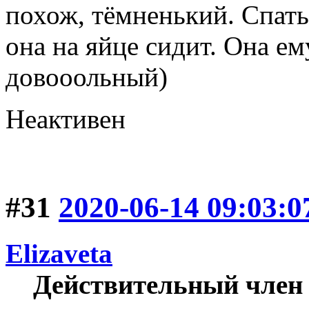
похож, тёмненький. Спать
она на яйце сидит. Она е
довооольный)
Неактивен
#31
2020-06-14 09:03:0
Elizaveta
Действительный член