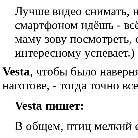
Лучше видео снимать, н
смартфоном идёшь - всё
маму зову посмотреть, 
интересному успевает.)
Vesta
, чтобы было наверн
наготове, - тогда точно вс
Vesta пишет:
В общем, птиц мелкий е