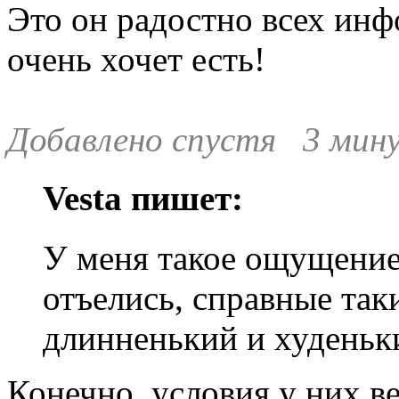
Это он радостно всех инфо
очень хочет есть!
Добавлено спустя 3 мин
Vesta пишет:
У меня такое ощущение
отъелись, справные так
длинненький и худеньк
Конечно, условия у них в