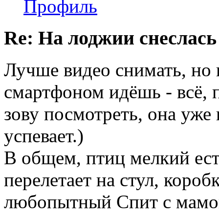
Профиль
Re: На лоджии снеслась
Лучше видео снимать, но 
смартфоном идёшь - всё, 
зову посмотреть, она уже
успевает.)
В общем, птиц мелкий ест
перелетает на стул, коробк
любопытный Спит с мамой