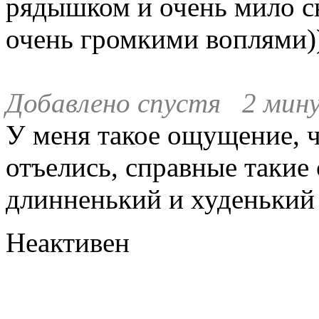
рядышком и очень мило сю
очень громкими воплями))
Добавлено спустя 2 мин
У меня такое ощущение, 
отъелись, справные такие 
длинненький и худенький 
Неактивен