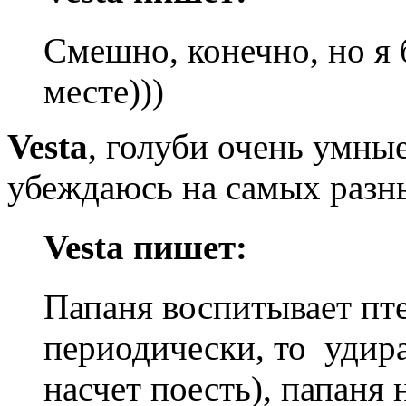
Смешно, конечно, но я б
месте)))
Vesta
, голуби очень умные
убеждаюсь на самых разн
Vesta пишет:
Папаня воспитывает пте
периодически, то удира
насчет поесть), папаня 