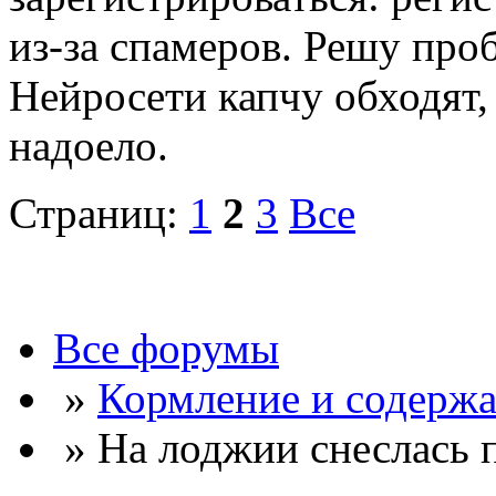
из-за спамеров. Решу про
Нейросети капчу обходят, 
надоело.
Страниц:
1
2
3
Все
Все форумы
»
Кормление и содержа
» На лоджии снеслась 