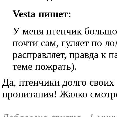
Vesta пишет:
У меня птенчик большо
почти сам, гуляет по ло
расправляет, правда к п
теме пожрать).
Да, птенчики долго своих
пропитания! Жалко смотре