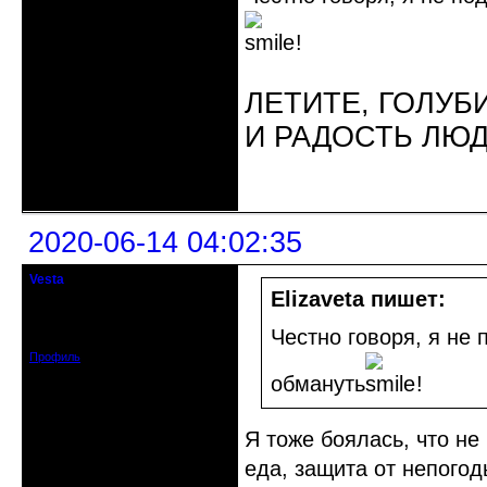
!
ЛЕТИТЕ, ГОЛУБ
И РАДОСТЬ ЛЮ
Неактивен
2020-06-14 04:02:35
Vesta
гость клуба
Elizaveta пишет:
Откуда: Красноярск
Зарегистрирован: 2020-05-03
Честно говоря, я не 
Сообщений: 47
Профиль
обмануть
!
Я тоже боялась, что не
еда, защита от непогод