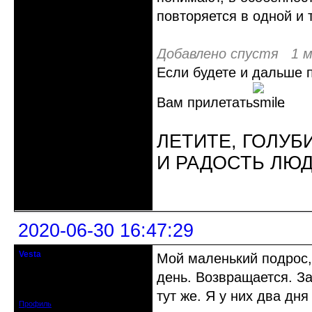
повторяется в одной и
Добавлено спустя 1 м
Если будете и дальше 
Вам прилетать
.
ЛЕТИТЕ, ГОЛУБ
И РАДОСТЬ ЛЮ
Неактивен
2020-06-30 16:47:29
Vesta
Мой маленький подрос,
гость клуба
день. Возвращается. З
Откуда: Красноярск
Зарегистрирован: 2020-05-03
Сообщений: 47
тут же. Я у них два дн
Профиль