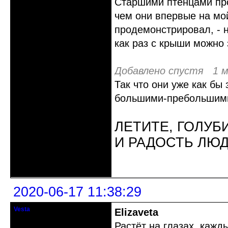
Старшими птенцами про
чем они впервые на мо
продемонстрировал, - н
как раз с крыши можно 
Добавлено спустя 1 м
Так что они уже как бы 
большими-пребольшим
ЛЕТИТЕ, ГОЛУБ
И РАДОСТЬ ЛЮ
Неактивен
2020-06-17 11:38:29
Vesta
Elizaveta
гость клуба
Растёт на глазах, кажд
Откуда: Красноярск