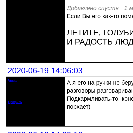
Добавлено спустя 1 м
Если Вы его как-то поме
ЛЕТИТЕ, ГОЛУБ
И РАДОСТЬ ЛЮ
Неактивен
2020-06-19 14:06:03
Vesta
А я его на ручки не бер
гость клуба
разговоры разговариваю
Откуда: Красноярск
Зарегистрирован: 2020-05-03
Сообщений: 47
Подкармливать-то, коне
Профиль
порхает)
Неактивен