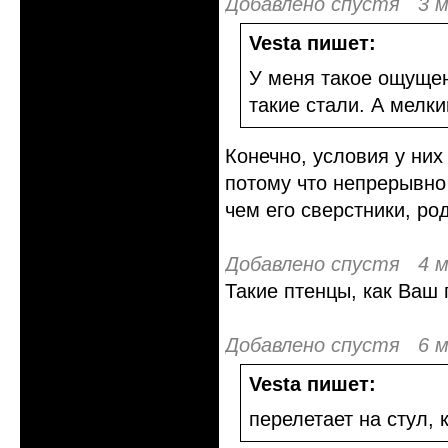
Добавлено спустя 3 м
Vesta пишет:
У меня такое ощущен
такие стали. А мелки
Конечно, условия у них
потому что непрерывно 
чем его сверстники, ро
Добавлено спустя 4 м
Такие птенцы, как Ваш 
Добавлено спустя 6 м
Vesta пишет:
перелетает на стул, 