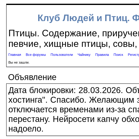
Клуб Людей и Птиц. 
Птицы. Содержание, приручен
певчие, хищные птицы, совы, 
Главная
Все форумы
Пользователи
Чайнику
Правила
Поиск
Регист
Вы не зашли.
Объявление
Дата блокировки: 28.03.2026. О
хостинга". Спасибо. Желающим з
отключается временами из-за сп
перестану. Нейросети капчу обхо
надоело.