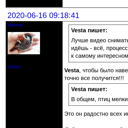
2020-06-16 09:18:41
Elizaveta
Действительный член клуба
Vesta пишет:
Лучше видео снимать
идёшь - всё, процесс
к самому интересном
Зарегистрирован: 2019-11-28
Сообщений: 1664
Профиль
Vesta
, чтобы было наве
точно все получится!!!
Vesta пишет:
В общем, птиц мелкий
Это он радостно всех и