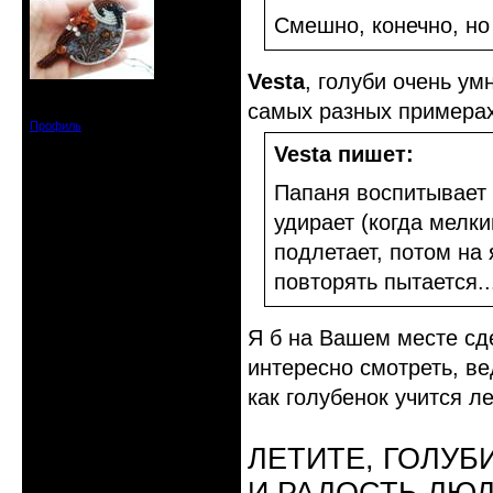
Смешно, конечно, но 
Vesta
, голуби очень ум
Зарегистрирован: 2019-11-28
самых разных примерах
Сообщений: 1664
Профиль
Vesta пишет:
Папаня воспитывает 
удирает (когда мелки
подлетает, потом на
повторять пытается..
Я б на Вашем месте сд
интересно смотреть, ве
как голубенок учится л
ЛЕТИТЕ, ГОЛУБ