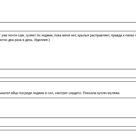
уже почти сам, гуляет по лоджии, пока меня нет, крылья расправляет, правда к папке 
отно два раза в день. Идиллия.)
ыкатил яйцо посреди лоджии и сел, смотрит сердито. Поехала куплю муляжи.