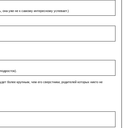
, она уже не к самому интересному успевает.)
подросток).
удет более крупным, чем его сверстники, родителей которых никто не