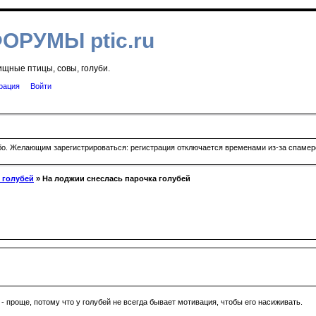
ФОРУМЫ ptic.ru
ищные птицы, совы, голуби.
рация
Войти
ибо. Желающим зарегистрироваться: регистрация отключается временами из-за спамеро
 голубей
» На лоджии снеслась парочка голубей
- проще, потому что у голубей не всегда бывает мотивация, чтобы его насиживать.