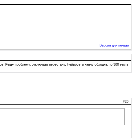
Версия для печати
в. Решу проблему, отключать перестану. Нейросети капчу обходят, по 300 тем в
#26