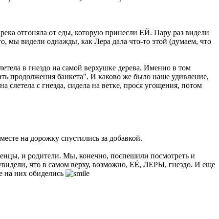
упрека отгоняла от еды, которую принесли ЕЙ. Пару раз видели
го, мы видели однажды, как Лера дала что-то этой (думаем, что
алетела в гнездо на самой верхушке дерева. Именно в том
овать продолжения банкета". И каково же было наше удивление,
а слетела с гнезда, сидела на ветке, прося угощения, потом
месте на дорожку спустились за добавкой.
птенцы, и родители. Мы, конечно, поспешили посмотреть и
видели, что в самом верху, возможно, ЕЁ, ЛЕРЫ, гнездо. И еще
же на них обиделись