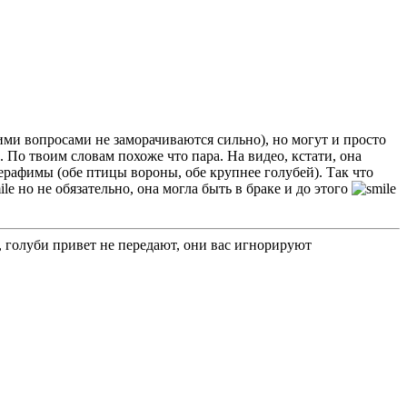
ими вопросами не заморачиваются сильно), но могут и просто
. По твоим словам похоже что пара. На видео, кстати, она
ерафимы (обе птицы вороны, обе крупнее голубей). Так что
но не обязательно, она могла быть в браке и до этого
 голуби привет не передают, они вас игнорируют