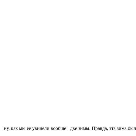
 ну, как мы ее увидели вообще - две зимы. Правда, эта зима была