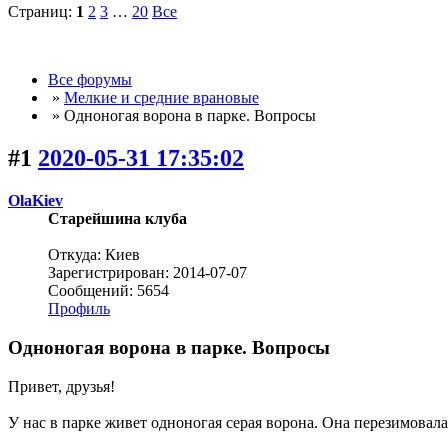
Страниц:
1
2
3
…
20
Все
Все форумы
»
Мелкие и средние врановые
» Одноногая ворона в парке. Вопросы
#1
2020-05-31 17:35:02
OlaKiev
Старейшина клуба
Откуда: Киев
Зарегистрирован: 2014-07-07
Сообщений: 5654
Профиль
Одноногая ворона в парке. Вопросы
Привет, друзья!
У нас в парке живет одноногая серая ворона. Она перезимовала -