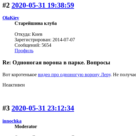
#2
2020-05-31 19:38:59
OlaKiev
Старейшина клуба
Откуда: Киев
Зарегистрирован: 2014-07-07
Сообщений: 5654
Профиль
Re: Одноногая ворона в парке. Вопросы
Вот коротенькое
видео про одноногую ворону Леру
. Не получа
Неактивен
#3
2020-05-31 23:12:34
innochka
Moderator