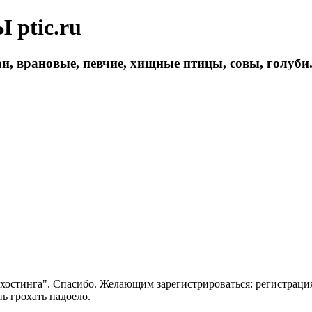
ptic.ru
и, врановые, певчие, хищные птицы, совы, голуби
 хостинга". Спасибо. Желающим зарегистрироваться: регистраци
нь грохать надоело.