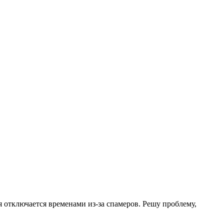
.
я отключается временами из-за спамеров. Решу проблему,