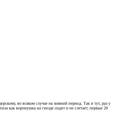
ерскому, во всяком случае на зимний период. Так и тут, раз у
ила как воронушка на гнезде сидит и не слетает, первые 20