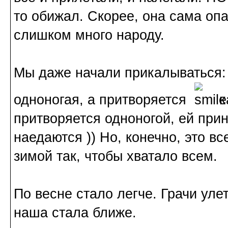
то обижал. Скорее, она сама опа
слишком много народу.
Мы даже начали прикалываться: 
одноногая, а притворяется
к
притворяется одноногой, ей прин
наедаются )) Но, конечно, это в
зимой так, чтобы хватало всем.
По весне стало легче. Грачи ул
наша стала ближе.