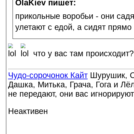
OlaKiev пишет:
прикольные воробьи - они садят
улетают с едой, а сидят прямо
что у вас там происходит?
Чудо-сорочонок Кайт
Шурушик, С
Дашка, Митька, Грача, Гога и Лё
не передают, они вас игнорируют
Неактивен