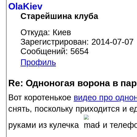
OlaKiev
Старейшина клуба
Откуда: Киев
Зарегистрирован: 2014-07-07
Сообщений: 5654
Профиль
Re: Одноногая ворона в па
Вот коротенькое
видео про одно
снять, поскольку приходится и е
руками из кулечка
- и телеф