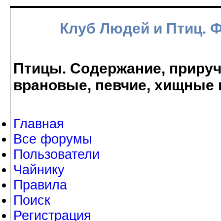
Клуб Людей и Птиц. 
Птицы. Содержание, прируче
врановые, певчие, хищные 
Главная
Все форумы
Пользователи
Чайнику
Правила
Поиск
Регистрация