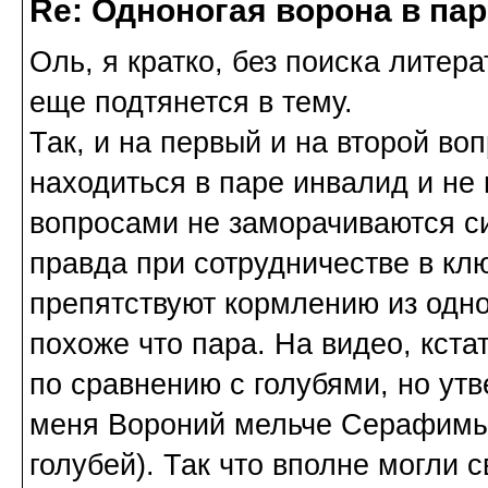
Re: Одноногая ворона в па
Оль, я кратко, без поиска литера
еще подтянется в тему.
Так, и на первый и на второй в
находиться в паре инвалид и не
вопросами не заморачиваются сил
правда при сотрудничестве в клю
препятствуют кормлению из одно
похоже что пара. На видео, кста
по сравнению с голубями, но утв
меня Вороний мельче Серафимы 
голубей). Так что вполне могли