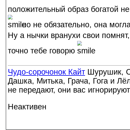
положительный образ богатой не
но не обязательно, она могла
Ну а нычки вранухи свои помнят
точно тебе говорю
Чудо-сорочонок Кайт
Шурушик, С
Дашка, Митька, Грача, Гога и Лё
не передают, они вас игнорируют
Неактивен