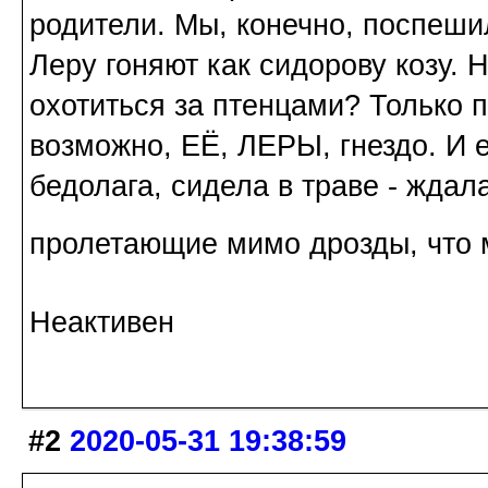
родители. Мы, конечно, поспеши
Леру гоняют как сидорову козу. 
охотиться за птенцами? Только п
возможно, ЕЁ, ЛЕРЫ, гнездо. И 
бедолага, сидела в траве - ждала
пролетающие мимо дрозды, что 
Неактивен
#2
2020-05-31 19:38:59