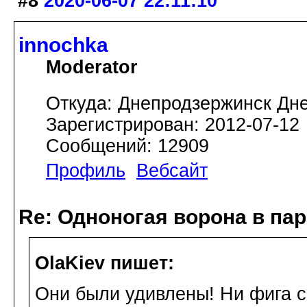
#8
2020-06-07 22:11:10
innochka
Moderator
Откуда: Днепродзержинск Дн
Зарегистрирован: 2012-07-12
Сообщений: 12909
Профиль
Вебсайт
Re: Одноногая ворона в па
OlaKiev пишет:
Они были удивлены! Ни фига себ