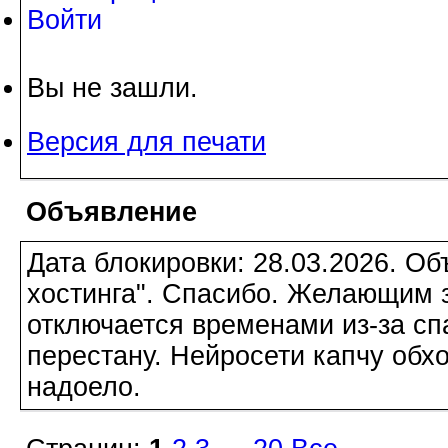
Войти
Вы не зашли.
Версия для печати
Объявление
Дата блокировки: 28.03.2026. О
хостинга". Спасибо. Желающим з
отключается временами из-за сп
перестану. Нейросети капчу обхо
надоело.