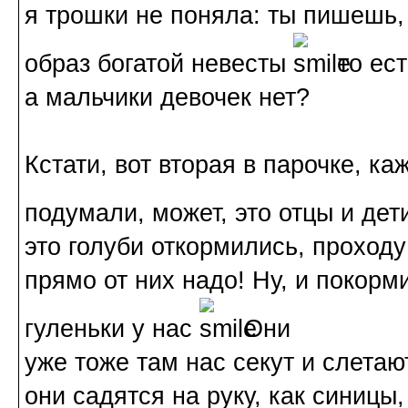
я трошки не поняла: ты пишешь, 
образ богатой невесты
то ест
а мальчики девочек нет?
Кстати, вот вторая в парочке, к
подумали, может, это отцы и де
это голуби откормились, проходу 
прямо от них надо! Ну, и покорм
гуленьки у нас
Они
уже тоже там нас секут и слетаю
они садятся на руку, как синицы,