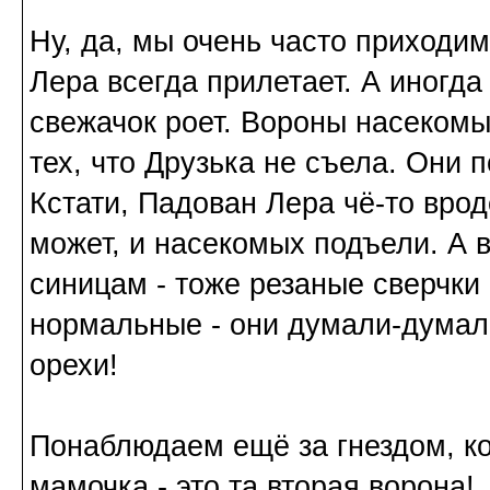
Ну, да, мы очень часто приходим
Лера всегда прилетает. А иногда
свежачок роет. Вороны насекомы
тех, что Друзька не съела. Они
Кстати, Падован Лера чё-то врод
может, и насекомых подъели. А 
синицам - тоже резаные сверчки 
нормальные - они думали-думали,
орехи!
Понаблюдаем ещё за гнездом, ко
мамочка - это та вторая ворона!