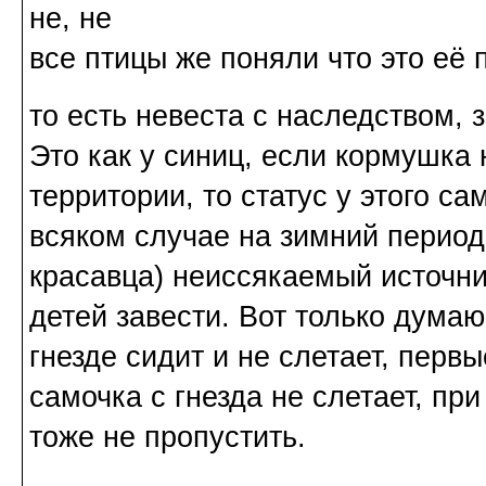
не, не
все птицы же поняли что это её 
то есть невеста с наследством,
Это как у синиц, если кормушка 
территории, то статус у этого са
всяком случае на зимний период. 
красавца) неиссякаемый источни
детей завести. Вот только дума
гнезде сидит и не слетает, первы
самочка с гнезда не слетает, пр
тоже не пропустить.