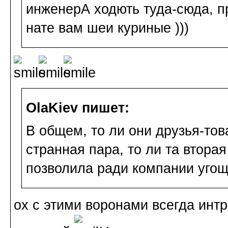
инженерА ходють туда-сюда, п
нате вам шеи куриные )))
OlaKiev пишет:
В общем, то ли они друзья-тов
странная пара, то ли та втора
позволила ради компании угощ
ох с этими воронами всегда интр