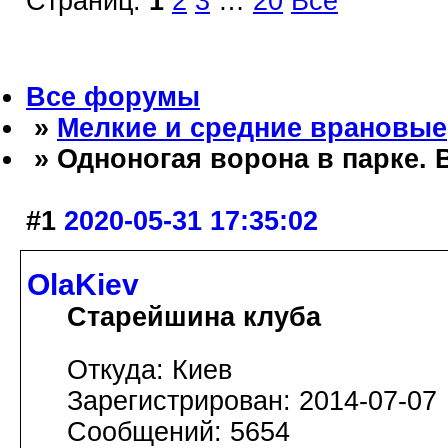
Страниц:
1
2
3
…
20
Все
Все форумы
»
Мелкие и средние врановые
» Одноногая ворона в парке.
#1
2020-05-31 17:35:02
OlaKiev
Старейшина клуба
Откуда: Киев
Зарегистрирован: 2014-07-07
Сообщений: 5654