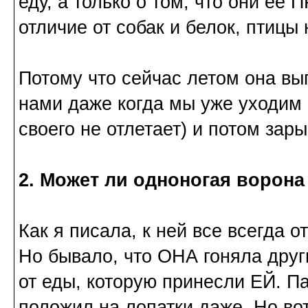
еду, а только о том, что они ее
отличие от собак и белок, птицы
Потому что сейчас летом она вы
нами даже когда мы уже уходим 
своего не отлетает) и потом зары
2. Может ли одноногая ворона
Как я писала, к ней все всегда 
Но бывало, что ОНА гоняла други
от еды, которую принесли ЕЙ. Пар
положил на лопатки даже. Но вот