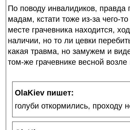
По поводу инвалидиков, правда г
мадам, кстати тоже из-за чего-то
месте грачевника находится, ход
наличии, но то ли цевки перебиты
какая травма, но замужем и вид
том-же грачевнике весной возле 
OlaKiev пишет:
голуби откормились, проходу н