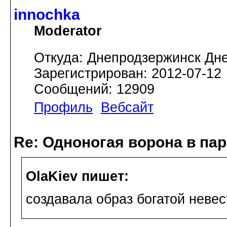
innochka
Moderator
Откуда: Днепродзержинск Дн
Зарегистрирован: 2012-07-12
Сообщений: 12909
Профиль
Вебсайт
Re: Одноногая ворона в па
OlaKiev пишет:
создавала образ богатой неве