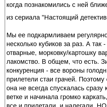
когда познакомились с ней ближ
из сериала "Настоящий детекти
Мы ее подкармливаем регулярно
несколько кубиков за раз. А так -
отварные, морковку/картошку ва
лакомство. В общем, что есть. 
конкуренция - все вороны голодн
прилетели стаи грачей. Поэтому
она не всегда спускалась сразу 
ветке и начинала громко каркать,
все и прилетали, и налегали. НО