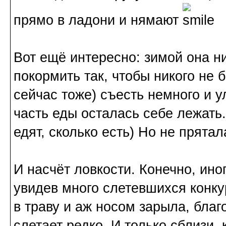
прямо в ладони и нямают
Вот ещё интересно: зимой она ни
покормить так, чтобы никого не 
сейчас тоже) съесть немного и ул
часть еды осталась себе лежать.
едят, сколько есть) Но не прятал
И насчёт ловкости. Конечно, ино
увидев много слетевшихся конкур
в траву и аж носом зарыла, благ
слетает редко. И только сблизи, 