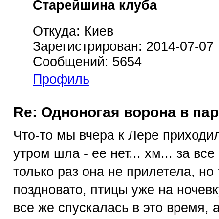
Старейшина клуба
Откуда: Киев
Зарегистрирован: 2014-07-07
Сообщений: 5654
Профиль
Re: Одноногая ворона в па
Что-то мы вчера к Лере приходили
утром шла - ее нет... хм... за вс
только раз она не прилетела, но
поздновато, птицы уже на ночевк
все же спускалась в это время, 