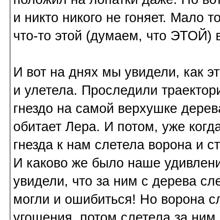
и никто никого не гоняет. Мало 
что-то этой (думаем, что ЭТОЙ) 
И вот на днях мы увидели, как э
и улетела. Проследили траектори
гнездо на самой верхушке дерев
обитает Лера. И потом, уже когда
гнезда к нам слетела ворона и с
И каково же было наше удивлени
увидели, что за ним с дерева сл
могли и ошибиться! Но ворона сл
угощения, потом слетела за ним 