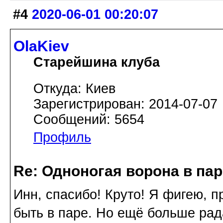
#4
2020-06-01 00:20:07
OlaKiev
Старейшина клуба
Откуда: Киев
Зарегистрирован: 2014-07-07
Сообщений: 5654
Профиль
Re: Одноногая ворона в па
Инн, спасибо! Круто! Я фигею, п
быть в паре. Но ещё больше рада