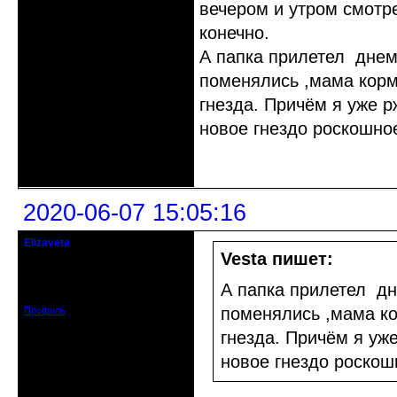
вечером и утром смотре
конечно.
А папка прилетел днем,
поменялись ,мама корм
гнезда. Причём я уже р
новое гнездо роскошное
Неактивен
2020-06-07 15:05:16
Elizaveta
Действительный член клуба
Vesta пишет:
Зарегистрирован: 2019-11-28
А папка прилетел дн
Сообщений: 1664
поменялись ,мама ко
Профиль
гнезда. Причём я уже
новое гнездо роскош