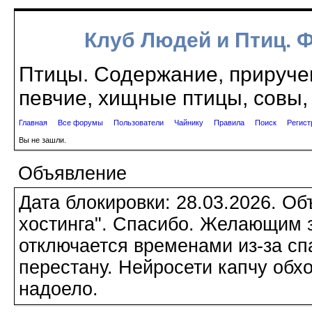
Клуб Людей и Птиц. 
Птицы. Содержание, приручен
певчие, хищные птицы, совы, 
Главная
Все форумы
Пользователи
Чайнику
Правила
Поиск
Регист
Вы не зашли.
Объявление
Дата блокировки: 28.03.2026. О
хостинга". Спасибо. Желающим з
отключается временами из-за сп
перестану. Нейросети капчу обхо
надоело.