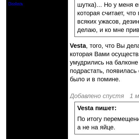
шутка)... Но у меня 
Профиль
которая считает, что
всяких ужасов, дези
делаю, и ко мне прив
Vesta
, того, что Вы де
которая Вами осуществ
умудрились на балконе 
подрастать, появилась 
было и в помине.
Добавлено спустя 1 м
Vesta пишет:
По итогу перемещени
а не на яйце.