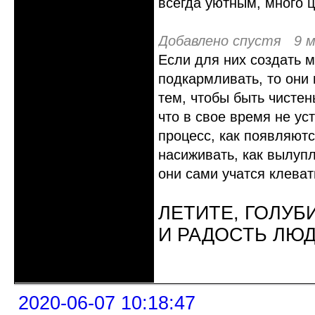
всегда уютным, много ц
Добавлено спустя 9 м
Если для них создать 
подкармливать, то они 
тем, чтобы быть чистен
что в свое время не ус
процесс, как появляютс
насиживать, как вылупл
они сами учатся клеват
ЛЕТИТЕ, ГОЛУБ
И РАДОСТЬ ЛЮ
Неактивен
2020-06-07 10:18:47