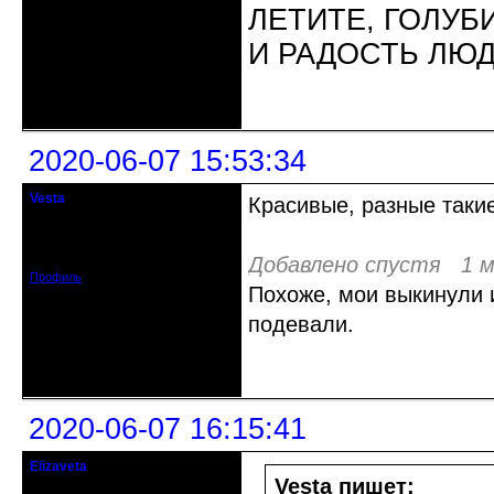
ЛЕТИТЕ, ГОЛУБ
И РАДОСТЬ ЛЮ
Неактивен
2020-06-07 15:53:34
Vesta
Красивые, разные такие
гость клуба
Откуда: Красноярск
Зарегистрирован: 2020-05-03
Сообщений: 47
Добавлено спустя 1 м
Профиль
Похоже, мои выкинули и
подевали.
Неактивен
2020-06-07 16:15:41
Elizaveta
Действительный член клуба
Vesta пишет: