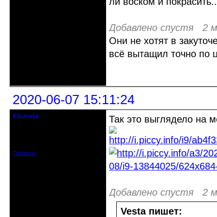
ли воском и покрасить..
Добавлено спустя 2 м
Они не хотят в закуточ
всё вытащил точно по ц
Неактивен
2020-06-07 15:11:24
Elizaveta
Так это выглядело на 
Действительный член клуба
Зарегистрирован: 2019-11-28
Сообщений: 1664
Профиль
Добавлено спустя 2 м
Vesta пишет: