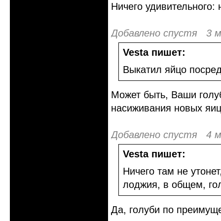
Ничего удивительного:
Добавлено спустя 3 м
Vesta пишет:
Выкатил яйцо посред
Может быть, Ваши голу
насиживания новых яиц,
Добавлено спустя 4 м
Vesta пишет:
Ничего там не утонет
лоджия, в общем, го
Да, голуби по преимущ