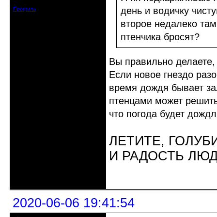
Сообщений: 1664
день и водичку чисту
Профиль
второе недалеко там
птенчика бросят?
Вы правильно делаете, 
Если новое гнездо разо
время дождя бывает за
птенцами может решитьс
что погода будет дожд
ЛЕТИТЕ, ГОЛУБ
И РАДОСТЬ ЛЮ
Неактивен
2020-06-06 19:41:54