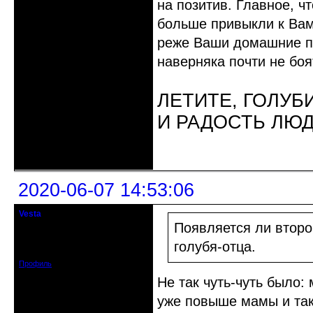
на позитив. Главное, чт
больше привыкли к Вам,
реже Ваши домашние по
наверняка почти не боят
ЛЕТИТЕ, ГОЛУБ
И РАДОСТЬ ЛЮ
Неактивен
2020-06-07 14:53:06
Vesta
гость клуба
Появляется ли второ
Откуда: Красноярск
Зарегистрирован: 2020-05-03
голубя-отца.
Сообщений: 47
Профиль
Не так чуть-чуть было:
уже повыше мамы и тако