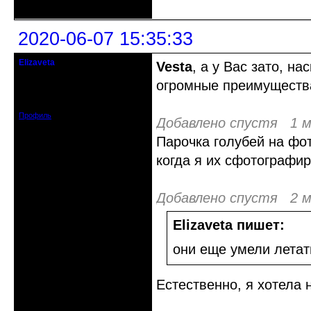
2020-06-07 15:35:33
Elizaveta
Vesta
, а у Вас зато, н
Действительный член клуба
огромные преимущества
Зарегистрирован: 2019-11-28
Сообщений: 1664
Профиль
Добавлено спустя 1 м
Парочка голубей на фот
когда я их сфотографи
Добавлено спустя 2 м
Elizaveta пишет:
они еще умели летат
Естественно, я хотела 