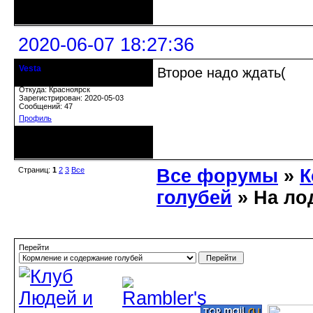
Неактивен
2020-06-07 18:27:36
Vesta
Второе надо ждать(
гость клуба
Откуда: Красноярск
Зарегистрирован: 2020-05-03
Сообщений: 47
Профиль
Неактивен
Страниц:
1
2
3
Все
Все форумы
»
К
голубей
» На ло
Перейти