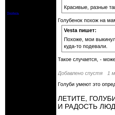
Зарегистрирован: 2019-11-28
Красивые, разные та
Сообщений: 1664
Профиль
Голубенок похож на маму
Vesta пишет:
Похоже, мои выкинул
куда-то подевали.
Такое случается, - мож
Добавлено спустя 1 м
Голуби умеют это опре
ЛЕТИТЕ, ГОЛУБ
И РАДОСТЬ ЛЮ