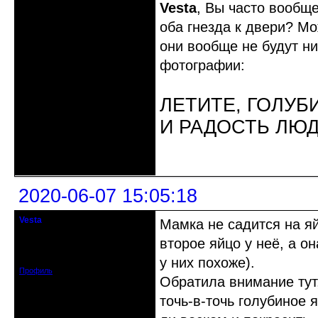
Vesta
, Вы часто вообщ
оба гнезда к двери? Мо
они вообще не будут ни
фотографии:
ЛЕТИТЕ, ГОЛУБ
И РАДОСТЬ ЛЮ
Неактивен
2020-06-07 15:05:18
Vesta
Мамка не садится на яй
гость клуба
второе яйцо у неё, а о
Откуда: Красноярск
Зарегистрирован: 2020-05-03
Сообщений: 47
у них похоже).
Профиль
Обратила внимание тут
точь-в-точь голубиное 