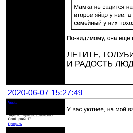
Мамка не садится на
второе яйцо у неё, а
семейный у них похо
По-видимому, она еще н
ЛЕТИТЕ, ГОЛУБ
И РАДОСТЬ ЛЮ
Неактивен
2020-06-07 15:27:49
Vesta
гость клуба
У вас уютнее, на мой 
Откуда: Красноярск
Зарегистрирован: 2020-05-03
Сообщений: 47
Профиль
Неактивен