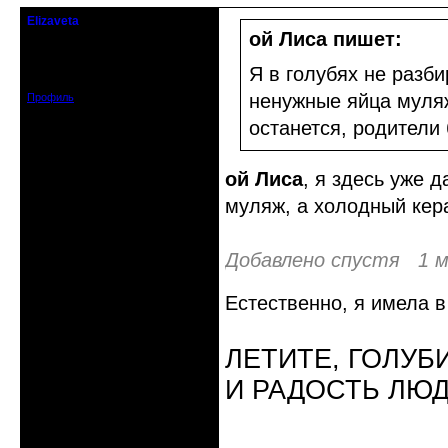
Elizaveta
Действительный член клуба
ой Лиса пишет:
Зарегистрирован: 2019-11-28
Я в голубях не разби
Сообщений: 1664
ненужные яйца муляж
Профиль
останется, родители 
ой Лиса
, я здесь уже 
муляж, а холодный кера
Добавлено спустя 1 м
Естественно, я имела 
ЛЕТИТЕ, ГОЛУБ
И РАДОСТЬ ЛЮ
Неактивен