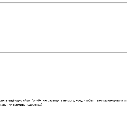
 опять ещё одно яйцо. Голубятню разводить не могу, хочу, чтобы птенчика накормили и
станут ли кормить подростка?