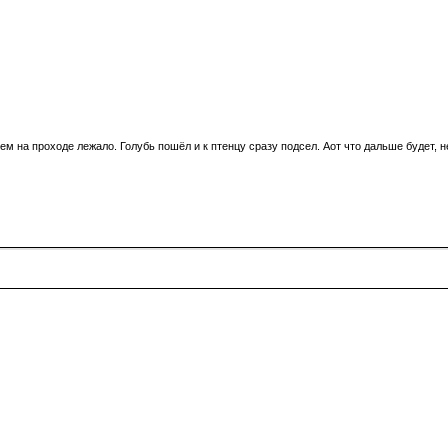
м на проходе лежало. Голубь пошёл и к птенцу сразу подсел. Аот что дальше будет, н