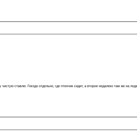
чистую ставлю. Гнездо отдельно, где птенчик сидит, а второе недалеко там же на лод