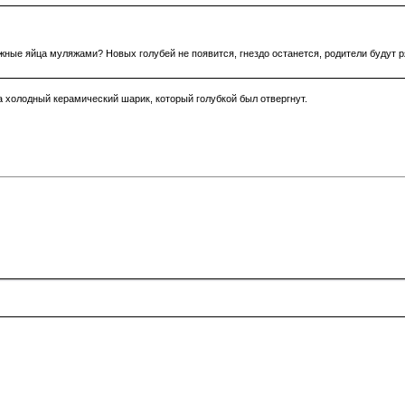
ужные яйца муляжами? Новых голубей не появится, гнездо останется, родители будут р
, а холодный керамический шарик, который голубкой был отвергнут.