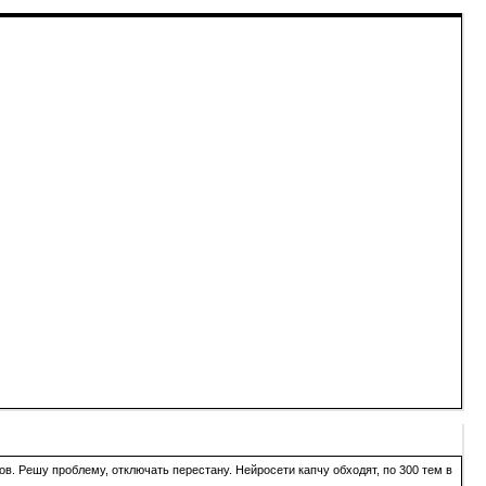
в. Решу проблему, отключать перестану. Нейросети капчу обходят, по 300 тем в