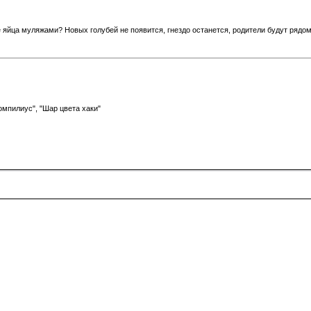
 яйца муляжами? Новых голубей не появится, гнездо останется, родители будут рядом 
вета хаки"