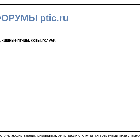
ФОРУМЫ ptic.ru
, хищные птицы, совы, голуби.
ибо. Желающим зарегистрироваться: регистрация отключается временами из-за спамеро