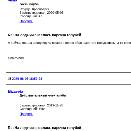
Vesta
гость клуба
Откуда: Красноярск
Зарегистрирован: 2020-05-03
Сообщений: 47
Профиль
Re: На лоджии снеслась парочка голубей
А сейчас пошла и подвинула немного новое яйцо вместе с гнездышком, а то совсе
Неактивен
#5
2020-06-06 18:59:28
Elizaveta
Действительный член клуба
Зарегистрирован: 2019-11-28
Сообщений: 1664
Профиль
Re: На лоджии снеслась парочка голубей