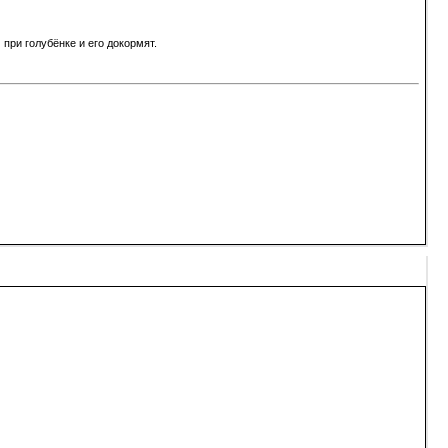
при голубёнке и его докормят.