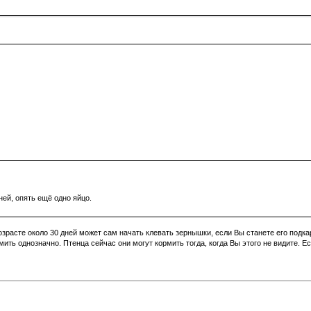
ней, опять ещё одно яйцо.
озрасте около 30 дней может сам начать клевать зернышки, если Вы станете его подкар
рмить однозначно. Птенца сейчас они могут кормить тогда, когда Вы этого не видите. 