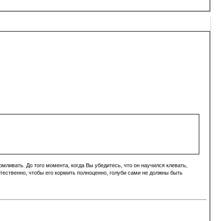
мливать. До того момента, когда Вы убедитесь, что он научился клевать,
Естественно, чтобы его кормить полноценно, голуби сами не должны быть