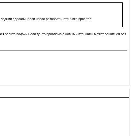
 лоджии сделали. Если новое разобрать, птенчика бросят?
вает залита водой? Если да, то проблема с новыми птенцами может решиться без