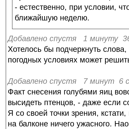
- естественно, при условии, чт
ближайшую неделю.
Добавлено спустя 1 минуту 36
Хотелось бы подчеркнуть слова,
погодных условиях может решить
Добавлено спустя 7 минут 6 с
Факт снесения голубями яиц вовс
высидеть птенцов, - даже если с
Я со своей точки зрения, кстати,
на балконе ничего ужасного. Нао