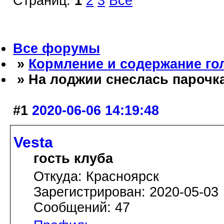
Страниц:
1
2
3
Все
Все форумы
»
Кормление и содержание го
» На лоджии снеслась парочк
#1
2020-06-06 14:19:48
Vesta
гость клуба
Откуда: Красноярск
Зарегистрирован: 2020-05-03
Сообщений: 47