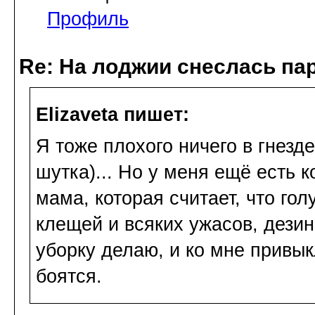
Профиль
Re: На лоджии снеслась па
Elizaveta пишет:
Я тоже плохого ничего в гнезде 
шутка)... Но у меня ещё есть к
мама, которая считает, что го
клещей и всяких ужасов, дезин
уборку делаю, и ко мне привык
боятся.