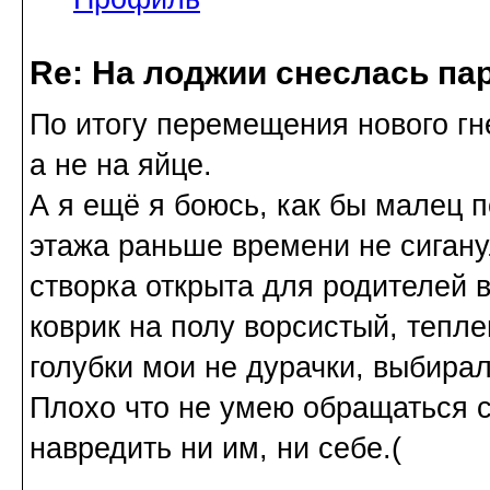
Re: На лоджии снеслась па
По итогу перемещения нового гн
а не на яйце.
А я ещё я боюсь, как бы малец п
этажа раньше времени не сигану
створка открыта для родителей в
коврик на полу ворсистый, тепл
голубки мои не дурачки, выбирал
Плохо что не умею обращаться с 
навредить ни им, ни себе.(