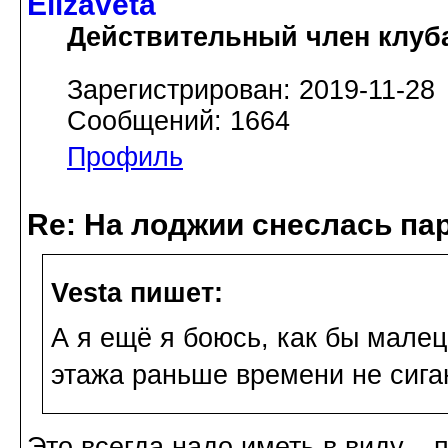
Elizaveta
Действительный член клуб
Зарегистрирован: 2019-11-28
Сообщений: 1664
Профиль
Re: На лоджии снеслась па
Vesta пишет:
А я ещё я боюсь, как бы малец
этажа раньше времени не сига
Это всегда надо иметь в виду, - 