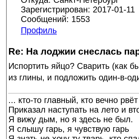
Зарегистрирован: 2017-01-11
Сообщений: 1553
Профиль
Re: На лоджии снеслась па
Испортить яйцо? Сварить (как бы
из глины, и подложить один-в-од
... кто-то главный, кто вечно рвёт
Приказал наступать на лето и вт
Я вижу дым, но я здесь не был.
Я слышу гарь, я чувствую гарь
Я знать не хочу ту тварь, кто спа