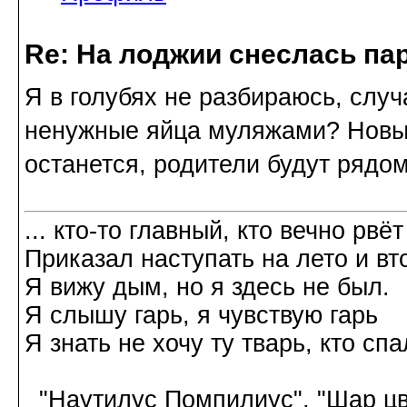
Re: На лоджии снеслась па
Я в голубях не разбираюсь, случ
ненужные яйца муляжами? Новых
останется, родители будут рядом
... кто-то главный, кто вечно рвёт
Приказал наступать на лето и вт
Я вижу дым, но я здесь не был.
Я слышу гарь, я чувствую гарь
Я знать не хочу ту тварь, кто спа
"Наутилус Помпилиус", "Шар цв