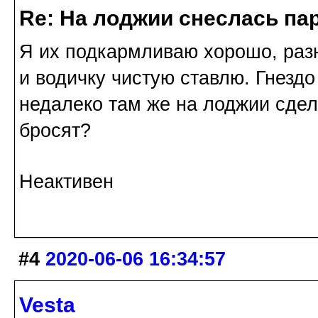
Re: На лоджии снеслась па
Я их подкармливаю хорошо, разн
и водичку чистую ставлю. Гнездо 
недалеко там же на лоджии сдел
бросят?
Неактивен
#4
2020-06-06 16:34:57
Vesta