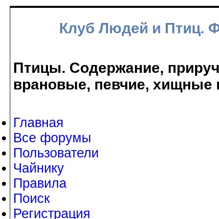
Клуб Людей и Птиц. 
Птицы. Содержание, прируче
врановые, певчие, хищные 
Главная
Все форумы
Пользователи
Чайнику
Правила
Поиск
Регистрация