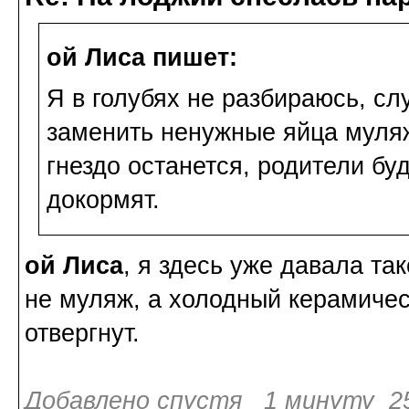
ой Лиса пишет:
Я в голубях не разбираюсь, сл
заменить ненужные яйца муля
гнездо останется, родители бу
докормят.
ой Лиса
, я здесь уже давала та
не муляж, а холодный керамичес
отвергнут.
Добавлено спустя 1 минуту 25