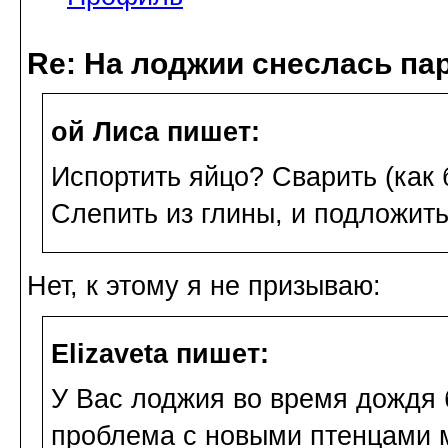
Re: На лоджии снеслась па
ой Лиса пишет:
Испортить яйцо? Сварить (как 
Слепить из глины, и подложить
Нет, к этому я не призываю:
Elizaveta пишет:
У Вас лоджия во время дождя 
проблема с новыми птенцами м