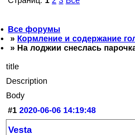
Страниц:
1
2
3
Все
Все форумы
»
Кормление и содержание го
» На лоджии снеслась парочк
title
Description
Body
#1
2020-06-06 14:19:48
Vesta