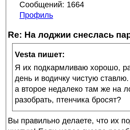
Сообщений: 1664
Профиль
Re: На лоджии снеслась па
Vesta пишет:
Я их подкармливаю хорошо, ра
день и водичку чистую ставлю. 
а второе недалеко там же на 
разобрать, птенчика бросят?
Вы правильно делаете, что их п