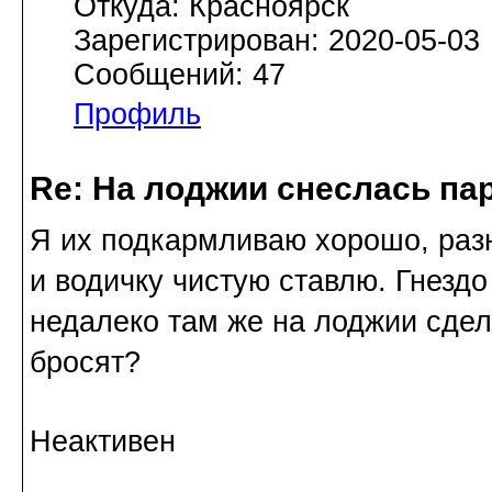
Откуда: Красноярск
Зарегистрирован: 2020-05-03
Сообщений: 47
Профиль
Re: На лоджии снеслась па
Я их подкармливаю хорошо, разн
и водичку чистую ставлю. Гнездо 
недалеко там же на лоджии сдел
бросят?
Неактивен