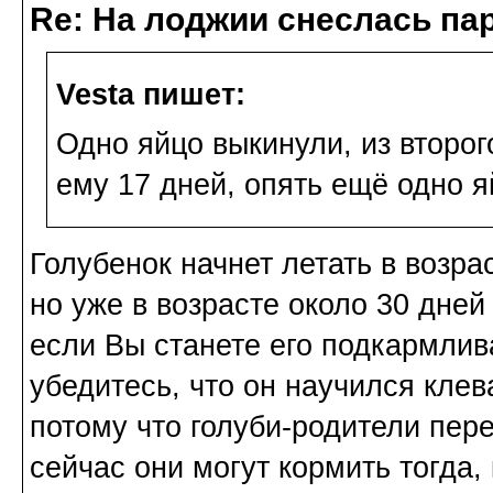
Re: На лоджии снеслась па
Vesta пишет:
Одно яйцо выкинули, из второг
ему 17 дней, опять ещё одно я
Голубенок начнет летать в возр
но уже в возрасте около 30 дней
если Вы станете его подкармлива
убедитесь, что он научился клев
потому что голуби-родители пере
сейчас они могут кормить тогда, 