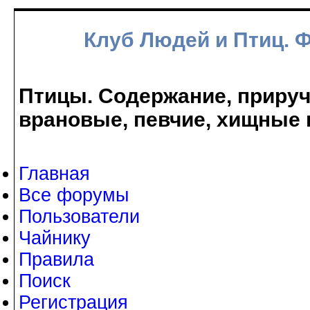
Клуб Людей и Птиц. 
Птицы. Содержание, прируче
врановые, певчие, хищные 
Главная
Все форумы
Пользователи
Чайнику
Правила
Поиск
Регистрация