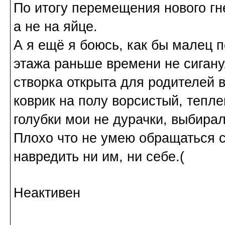
По итогу перемещения нового гн
а не на яйце.
А я ещё я боюсь, как бы малец п
этажа раньше времени не сигану
створка открыта для родителей в
коврик на полу ворсистый, тепл
голубки мои не дурачки, выбирал
Плохо что не умею обращаться с 
навредить ни им, ни себе.(
Неактивен