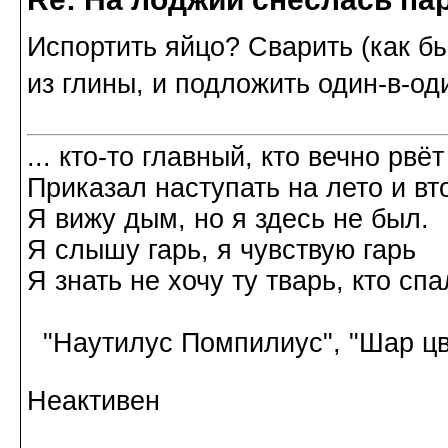
Испортить яйцо? Сварить (как бы
из глины, и подложить один-в-од
... кто-то главный, кто вечно рвёт
Приказал наступать на лето и вт
Я вижу дым, но я здесь не был.
Я слышу гарь, я чувствую гарь
Я знать не хочу ту тварь, кто спа
"Наутилус Помпилиус", "Шар цв
Неактивен