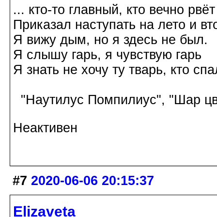
... кто-то главный, кто вечно рвёт
Приказал наступать на лето и вт
Я вижу дым, но я здесь не был.
Я слышу гарь, я чувствую гарь
Я знать не хочу ту тварь, кто спа
"Наутилус Помпилиус", "Шар цв
Неактивен
#7
2020-06-06 20:15:37
Elizaveta