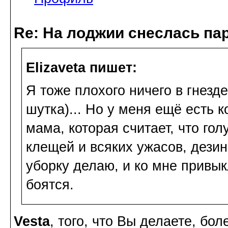
Re: На лоджии снеслась па
Elizaveta пишет:
Я тоже плохого ничего в гнезде 
шутка)... Но у меня ещё есть к
мама, которая считает, что го
клещей и всяких ужасов, дезин
уборку делаю, и ко мне привык
боятся.
Vesta
, того, что Вы делаете, бол