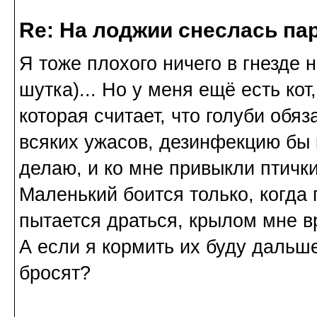
Re: На лоджии снеслась па
Я тоже плохого ничего в гнезде н
шутка)... Но у меня ещё есть кот
которая считает, что голуби обя
всяких ужасов, дезинфекцию бы к
делаю, и ко мне привыкли птички
Маленький боится только, когда 
пытается драться, крылом мне вр
А если я кормить их буду дальше
бросят?