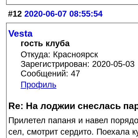
#12
2020-06-07 08:55:54
Vesta
гость клуба
Откуда: Красноярск
Зарегистрирован: 2020-05-03
Сообщений: 47
Профиль
Re: На лоджии снеслась па
Прилетел папаня и навел порядо
сел, смотрит сердито. Поехала 