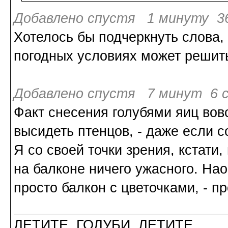
Добавлено спустя 1 минуту 36
Хотелось бы подчеркнуть слова,
погодных условиях может решить
Добавлено спустя 7 минут 6 с
Факт снесения голубями яиц вовс
высидеть птенцов, - даже если с
Я со своей точки зрения, кстати,
на балконе ничего ужасного. Нао
просто балкон с цветочками, - п
ЛЕТИТЕ, ГОЛУБИ, ЛЕТИТЕ