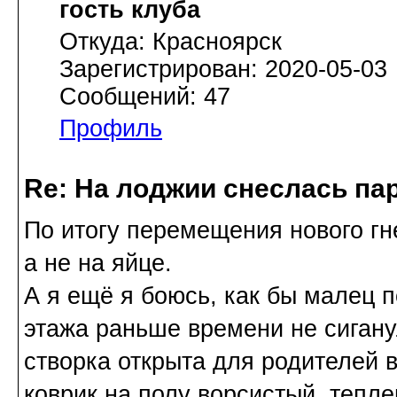
гость клуба
Откуда: Красноярск
Зарегистрирован: 2020-05-03
Сообщений: 47
Профиль
Re: На лоджии снеслась па
По итогу перемещения нового гн
а не на яйце.
А я ещё я боюсь, как бы малец п
этажа раньше времени не сигану
створка открыта для родителей в
коврик на полу ворсистый, тепл