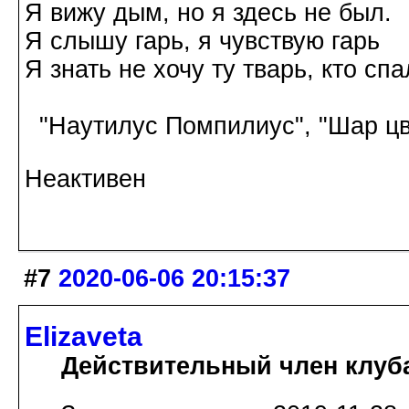
Я вижу дым, но я здесь не был.
Я слышу гарь, я чувствую гарь
Я знать не хочу ту тварь, кто спа
"Наутилус Помпилиус", "Шар цв
Неактивен
#7
2020-06-06 20:15:37
Elizaveta
Действительный член клуб