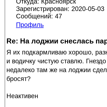
Откуда: Красноярск
Зарегистрирован: 2020-05-03
Сообщений: 47
Профиль
Re: На лоджии снеслась па
Я их подкармливаю хорошо, разн
и водичку чистую ставлю. Гнездо 
недалеко там же на лоджии сдел
бросят?
Неактивен