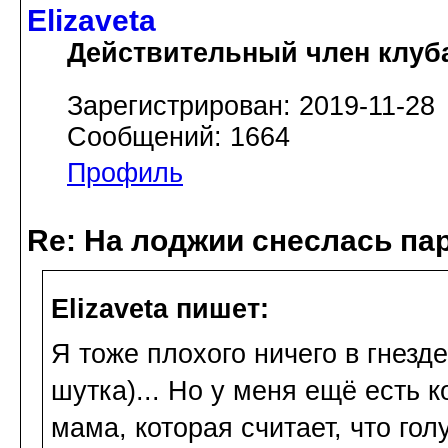
Elizaveta
Действительный член клуб
Зарегистрирован: 2019-11-28
Сообщений: 1664
Профиль
Re: На лоджии снеслась па
Elizaveta пишет:
Я тоже плохого ничего в гнезде 
шутка)... Но у меня ещё есть к
мама, которая считает, что го