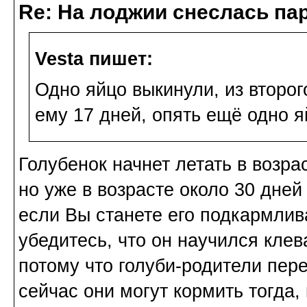
Re: На лоджии снеслась па
Vesta пишет:
Одно яйцо выкинули, из второг
ему 17 дней, опять ещё одно я
Голубенок начнет летать в возр
но уже в возрасте около 30 дней
если Вы станете его подкармлива
убедитесь, что он научился клев
потому что голуби-родители пере
сейчас они могут кормить тогда, 