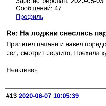
Зарегистрирован: 2020-05-03
Сообщений: 47
Профиль
Re: На лоджии снеслась па
Прилетел папаня и навел порядо
сел, смотрит сердито. Поехала 
Неактивен
#13
2020-06-07 10:05:39