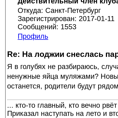
Действительный член клуб
Откуда: Санкт-Петербург
Зарегистрирован: 2017-01-11
Сообщений: 1553
Профиль
Re: На лоджии снеслась па
Я в голубях не разбираюсь, случ
ненужные яйца муляжами? Новых
останется, родители будут рядом
... кто-то главный, кто вечно рвёт
Приказал наступать на лето и вт