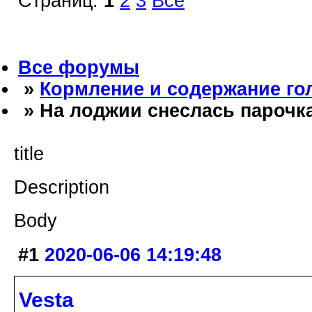
Страниц:
1
2
3
Все
Все форумы
»
Кормление и содержание го
» На лоджии снеслась парочк
title
Description
Body
#1
2020-06-06 14:19:48
Vesta