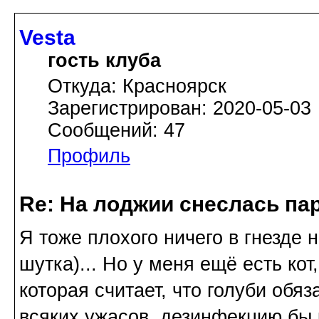
Vesta
гость клуба
Откуда: Красноярск
Зарегистрирован: 2020-05-03
Сообщений: 47
Профиль
Re: На лоджии снеслась па
Я тоже плохого ничего в гнезде н
шутка)... Но у меня ещё есть кот
которая считает, что голуби обя
всяких ужасов, дезинфекцию бы к