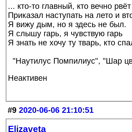
... кто-то главный, кто вечно рвёт
Приказал наступать на лето и вт
Я вижу дым, но я здесь не был.
Я слышу гарь, я чувствую гарь
Я знать не хочу ту тварь, кто спа
"Наутилус Помпилиус", "Шар цв
Неактивен
#9
2020-06-06 21:10:51
Elizaveta