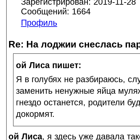
Зарегистрирован: 2019-11-28
Сообщений: 1664
Профиль
Re: На лоджии снеслась па
ой Лиса пишет:
Я в голубях не разбираюсь, сл
заменить ненужные яйца муля
гнездо останется, родители бу
докормят.
ой Лиса
, я здесь уже давала та