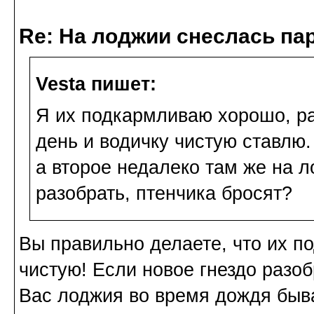
Re: На лоджии снеслась па
Vesta пишет:
Я их подкармливаю хорошо, ра
день и водичку чистую ставлю. 
а второе недалеко там же на 
разобрать, птенчика бросят?
Вы правильно делаете, что их п
чистую! Если новое гнездо разоб
Вас лоджия во время дождя быва