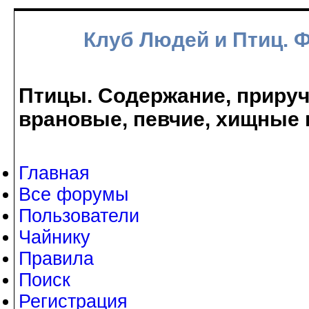
Клуб Людей и Птиц. 
Птицы. Содержание, прируче
врановые, певчие, хищные 
Главная
Все форумы
Пользователи
Чайнику
Правила
Поиск
Регистрация