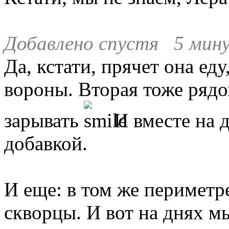
Добавлено спустя 5 мину
Да, кстати, прячет она еду
вороны. Вторая тоже рядо
зарывать
И вместе на 
добавкой.
И еще: в том же периметр
скворцы. И вот на днях м