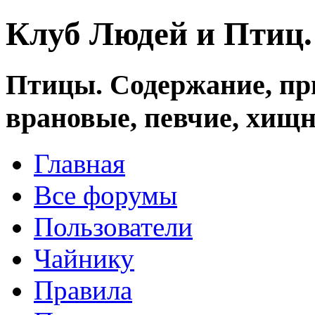
Клуб Людей и Птиц
Птицы. Содержание, при
врановые, певчие, хищн
Главная
Все форумы
Пользователи
Чайнику
Правила