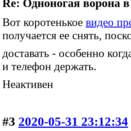
Re: Одноногая ворона в
Вот коротенькое
видео пр
получается ее снять, поск
доставать - особенно когд
и телефон держать.
Неактивен
#3
2020-05-31 23:12:34