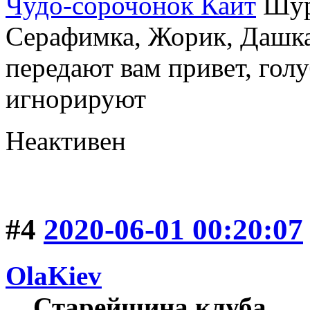
Чудо-сорочонок Кайт
Шуру
Серафимка, Жорик, Дашка,
передают вам привет, голу
игнорируют
Неактивен
#4
2020-06-01 00:20:07
OlaKiev
Старейшина клуба