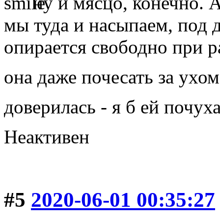
ну и мясцо, конечно. А 
мы туда и насыпаем, под 
опирается свободно при р
она даже почесать за ухо
доверилась - я б ей почух
Неактивен
#5
2020-06-01 00:35:27