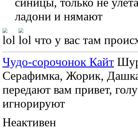
синицы, только не улета
ладони и нямают
что у вас там проис
Чудо-сорочонок Кайт
Шуру
Серафимка, Жорик, Дашка,
передают вам привет, голу
игнорируют
Неактивен