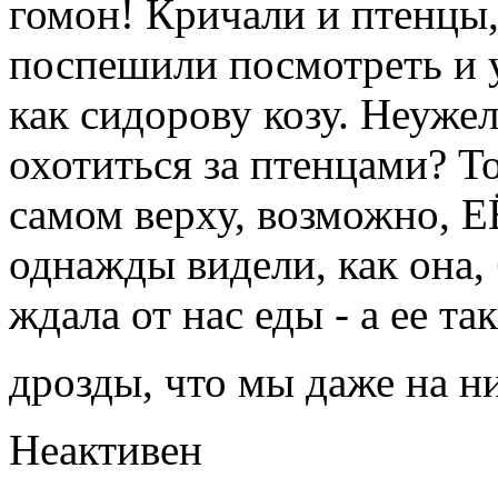
гомон! Кричали и птенцы,
поспешили посмотреть и 
как сидорову козу. Неуже
охотиться за птенцами? Т
самом верху, возможно, Е
однажды видели, как она, б
ждала от нас еды - а ее 
дрозды, что мы даже на н
Неактивен