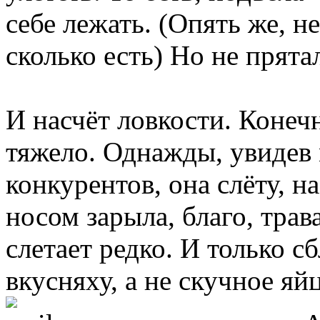
себе лежать. (Опять же, не
сколько есть) Но не прята
И насчёт ловкости. Конечн
тяжело. Однажды, увидев
конкурентов, она слёту, на
носом зарыла, благо, трав
слетает редко. И только с
вкусняху, а не скучное я