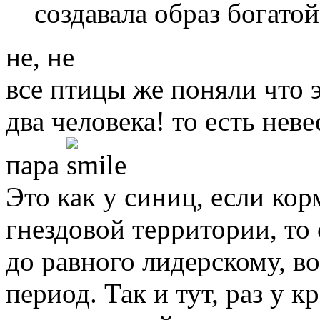
создавала образ богато
не, не
все птицы же поняли что 
два человека! то есть неве
пара
Это как у синиц, если кор
гнездовой территории, то 
до равного лидерскому, в
период. Так и тут, раз у к