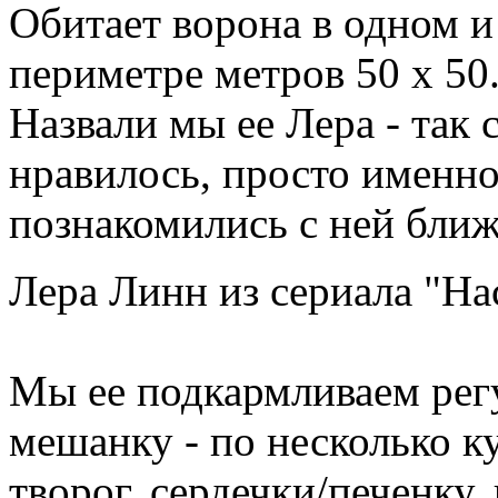
Обитает ворона в одном и
периметре метров 50 х 50
Назвали мы ее Лера - так 
нравилось, просто именно 
познакомились с ней ближ
Лера Линн из сериала "Н
Мы ее подкармливаем рег
мешанку - по несколько куб
творог, сердечки/печенку,