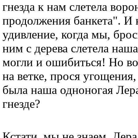
гнезда к нам слетела воро
продолжения банкета". И 
удивление, когда мы, брос
ним с дерева слетела наш
могли и ошибиться! Но вор
на ветке, прося угощения, 
была наша одноногая Лера.
гнезде?
Кстати, мы не знаем, Лера