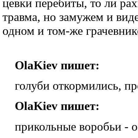
цевки перебиты, то ли рах
травма, но замужем и виде
одном и том-же грачевнике
OlaKiev пишет:
голуби откормились, пр
OlaKiev пишет:
прикольные воробьи - он