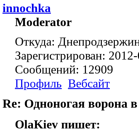
innochka
Moderator
Откуда: Днепродзержи
Зарегистрирован: 2012-
Сообщений: 12909
Профиль
Вебсайт
Re: Одноногая ворона в
OlaKiev пишет: