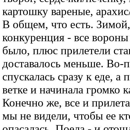
картошку вареные, арахис
В общем, что есть. Зимой
конкуренция - все вороны 
было, плюс прилетели ста
доставалось меньше. Во-п
спускалась сразу к еде, а
ветке и начинала громко ка
Конечно же, все и прилета
мы не видели, чтобы ее кт
опасалась. Поела - и ото