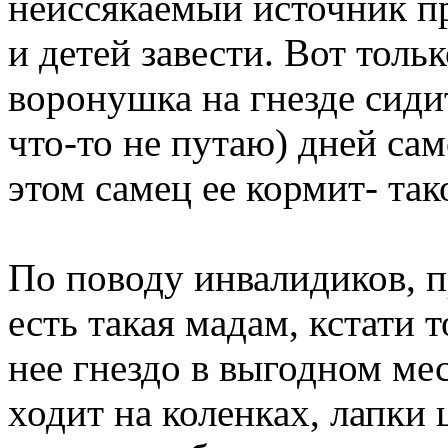
неиссякаемый источник пр
и детей завести. Вот толь
воронушка на гнезде сидит
что-то не путаю) дней само
этом самец ее кормит- та
По поводу инвалидиков, п
есть такая мадам, кстати т
нее гнездо в выгодном мес
ходит на коленках, лапки 