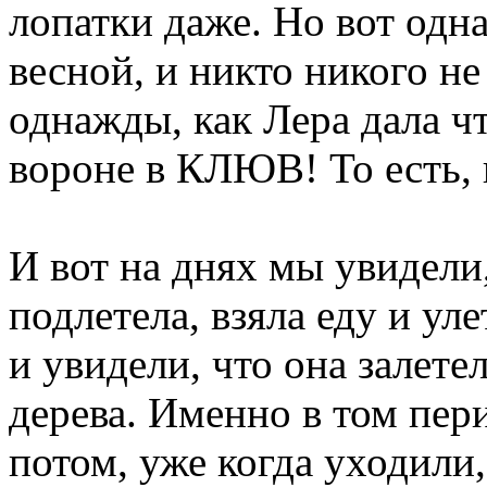
лопатки даже. Но вот одна
весной, и никто никого не
однажды, как Лера дала ч
вороне в КЛЮВ! То есть, 
И вот на днях мы увидели,
подлетела, взяла еду и ул
и увидели, что она залете
дерева. Именно в том пери
потом, уже когда уходили,