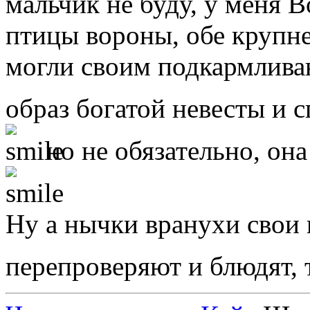
мальчик не буду, у меня 
птицы вороны, обе крупне
могли своим подкармлива
образ богатой невесты и 
но не обязательно, она
Ну а нычки вранухи свои 
перепроверяют и блюдят, 