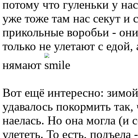
потому что гуленьки у на
уже тоже там нас секут и 
прикольные воробьи - они 
только не улетают с едой,
нямают
Вот ещё интересно: зимой
удавалось покормить так,
наелась. Но она могла (и 
улететь. То есть, подъела 