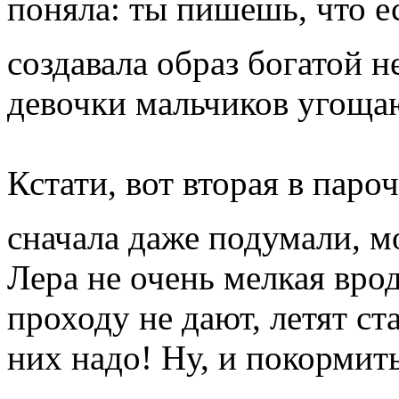
поняла: ты пишешь, что е
создавала образ богатой 
девочки мальчиков угощаю
Кстати, вот вторая в паро
сначала даже подумали, м
Лера не очень мелкая врод
проходу не дают, летят ст
них надо! Ну, и покормит