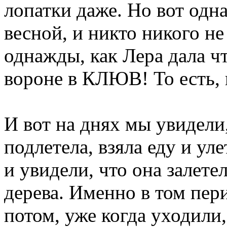
лопатки даже. Но вот одна
весной, и никто никого не
однажды, как Лера дала ч
вороне в КЛЮВ! То есть, 
И вот на днях мы увидели,
подлетела, взяла еду и ул
и увидели, что она залете
дерева. Именно в том пери
потом, уже когда уходили,