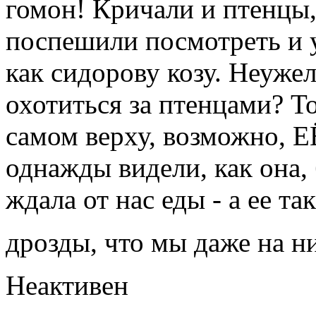
гомон! Кричали и птенцы,
поспешили посмотреть и 
как сидорову козу. Неуже
охотиться за птенцами? Т
самом верху, возможно, Е
однажды видели, как она, б
ждала от нас еды - а ее 
дрозды, что мы даже на н
Неактивен