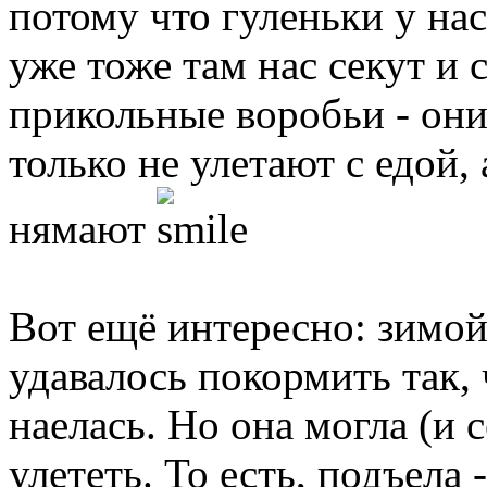
потому что гуленьки у на
уже тоже там нас секут и 
прикольные воробьи - они 
только не улетают с едой,
нямают
Вот ещё интересно: зимой
удавалось покормить так,
наелась. Но она могла (и 
улететь. То есть, подъела 