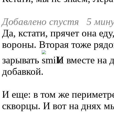
Добавлено спустя 5 мину
Да, кстати, прячет она еду
вороны. Вторая тоже рядо
зарывать
И вместе на 
добавкой.
И еще: в том же периметр
скворцы. И вот на днях м