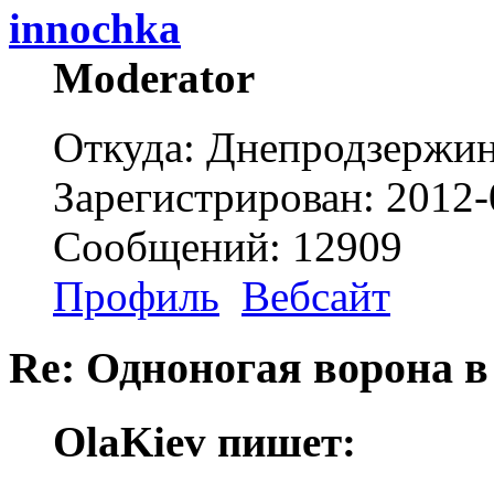
innochka
Moderator
Откуда: Днепродзержи
Зарегистрирован: 2012-
Сообщений: 12909
Профиль
Вебсайт
Re: Одноногая ворона в
OlaKiev пишет: