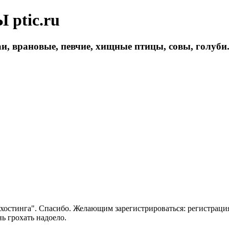
ptic.ru
и, врановые, певчие, хищные птицы, совы, голуби
 хостинга". Спасибо. Желающим зарегистрироваться: регистраци
нь грохать надоело.