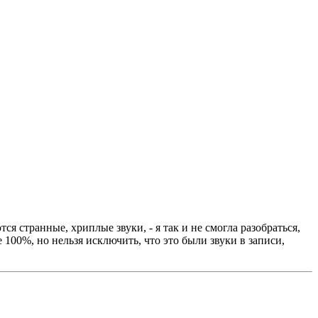
ся странные, хриплые звуки, - я так и не смогла разобраться,
00%, но нельзя исключить, что это были звуки в записи,