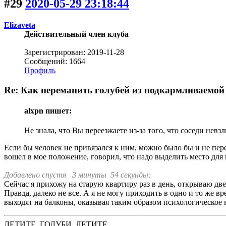
#29
2020-05-29 23:18:44
Elizaveta
Действительный член клуба
Зарегистрирован: 2019-11-28
Сообщений: 1664
Профиль
Re: Как переманить голубей из подкармливаемой 
alxpn пишет:
Не знала, что Вы переезжаете из-за того, что соседи невз
Если бы человек не привязался к ним, можно было бы и не пере
вошел в мое положение, говорил, что надо выделить место для
Добавлено спустя 3 минуты 54 секунды:
Сейчас я прихожу на старую квартиру раз в день, открываю двер
Правда, далеко не все. А я не могу приходить в одно и то же вр
выходят на балконы, оказывая таким образом психологическое 
ЛЕТИТЕ, ГОЛУБИ, ЛЕТИТЕ