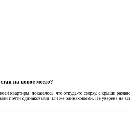
стаи на новое место?
ей квартиры, показалось, что откуда-то сверху, с крыши раздают
ли почти одинаковыми или же одинаковыми. Не уверена на все 1