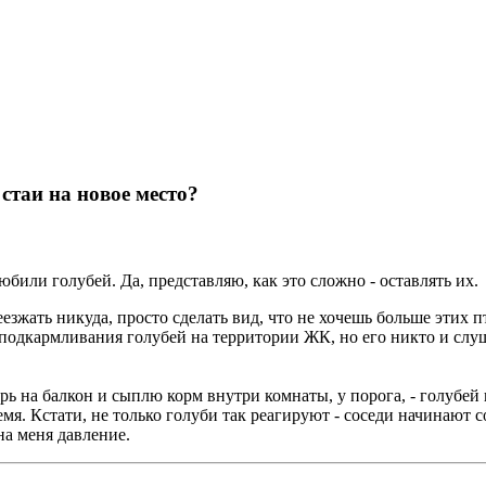
стаи на новое место?
любили голубей. Да, представляю, как это сложно - оставлять их.
езжать никуда, просто сделать вид, что не хочешь больше этих п
 подкармливания голубей на территории ЖК, но его никто и слуш
ь на балкон и сыплю корм внутри комнаты, у порога, - голубей в
емя. Кстати, не только голуби так реагируют - соседи начинают с
на меня давление.