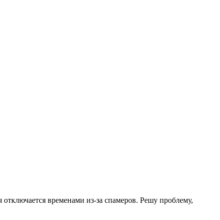
.
я отключается временами из-за спамеров. Решу проблему,