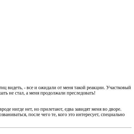
тиц видеть, - все и ожидали от меня такой реакции. Участковый
ать не стал, а меня продолжали преследовать!
роде нигде нет, но прилетают, едва завидят меня во дворе.
озваниваться, после чего те, кого это интересует, специально