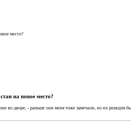
овое место?
стаи на новое место?
ие во дворе, - раньше они меня тоже замечали, но их реакция б