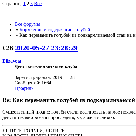
Страниц:
1
2
3
Все
Все форумы
»
Кормление и содержание голубей
» Как переманить голубей из подкармливаемой стаи на н
#26
2020-05-27 23:28:29
Elizaveta
Действительный член клуба
Зарегистрирован: 2019-11-28
Сообщений: 1664
Профиль
Re: Как переманить голубей из подкармливаемой 
Cущественный нюанс: голуби стали реагировать на мое появлен
действительно захотят проследить, куда же я исчезаю.
ЛЕТИТЕ, ГОЛУБИ, ЛЕТИТЕ