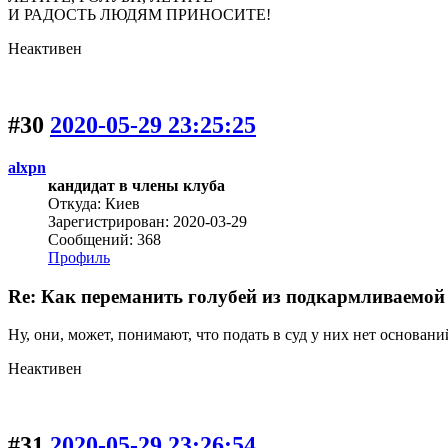
И РАДОСТЬ ЛЮДЯМ ПРИНОСИТЕ!
Неактивен
#30
2020-05-29 23:25:25
alxpn
кандидат в члены клуба
Откуда: Киев
Зарегистрирован: 2020-03-29
Сообщений: 368
Профиль
Re: Как переманить голубей из подкармливаемой 
Ну, они, может, понимают, что подать в суд у них нет оснований
Неактивен
#31
2020-05-29 23:26:54