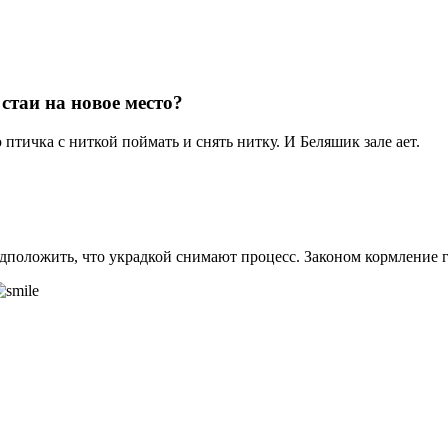
стаи на новое место?
птичка с ниткой поймать и снять нитку. И Беляшик зале ает.
дположить, что украдкой снимают процесс. Законом кормление го