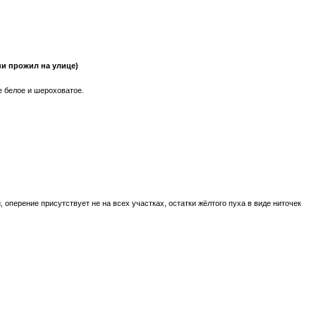
ни прожил на улице)
е белое и шероховатое.
, оперение присутствует не на всех участках, остатки жёлтого пуха в виде ниточек