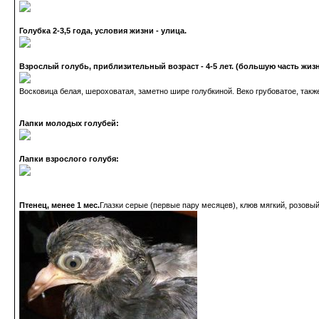
Голубка 2-3,5 года, условия жизни - улица.
Взрослый голубь, приблизительный возраст - 4-5 лет. (большую часть жиз
Восковица белая, шероховатая, заметно шире голубкиной. Веко грубоватое, такж
Лапки молодых голубей:
Лапки взрослого голубя:
Птенец, менее 1 мес.
Глазки серые (первые пару месяцев), клюв мягкий, розовый