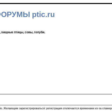
ФОРУМЫ ptic.ru
, хищные птицы, совы, голуби.
ибо. Желающим зарегистрироваться: регистрация отключается временами из-за спамеро