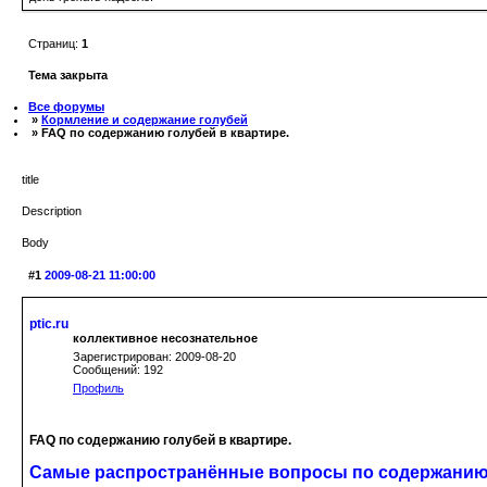
Страниц:
1
Тема закрыта
Все форумы
»
Кормление и содержание голубей
» FAQ по содержанию голубей в квартире.
title
Description
Body
#1
2009-08-21 11:00:00
ptic.ru
коллективное несознательное
Зарегистрирован: 2009-08-20
Сообщений: 192
Профиль
FAQ по содержанию голубей в квартире.
Самые распространённые вопросы по содержанию 