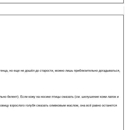
 птенца, но еще не дошёл до старости, можно лишь приблизительно догадываться,
льно белеет). Если кожу на носике птицы смазать (см. шелушение кожи лапок и
ковицу взрослого голубя смазать оливковым маслом, она всё равно останется