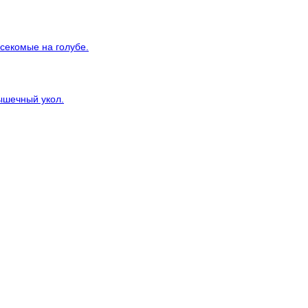
секомые на голубе.
ышечный укол.