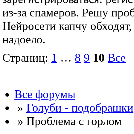
из-за спамеров. Решу про
Нейросети капчу обходят, 
надоело.
Страниц:
1
…
8
9
10
Все
Все форумы
»
Голуби - подобрашки
» Проблема с горлом