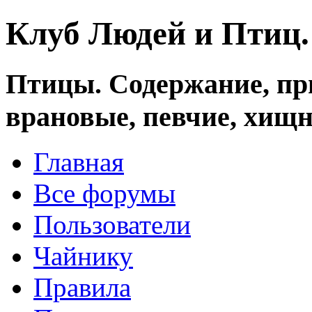
Клуб Людей и Птиц
Птицы. Содержание, при
врановые, певчие, хищн
Главная
Все форумы
Пользователи
Чайнику
Правила