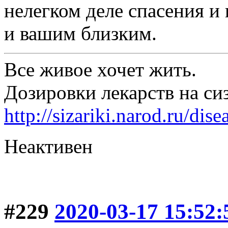
нелегком деле спасения 
и вашим близким.
Все живое хочет жить.
Дозировки лекарств на си
http://sizariki.narod.ru/di
Неактивен
#229
2020-03-17 15:52: