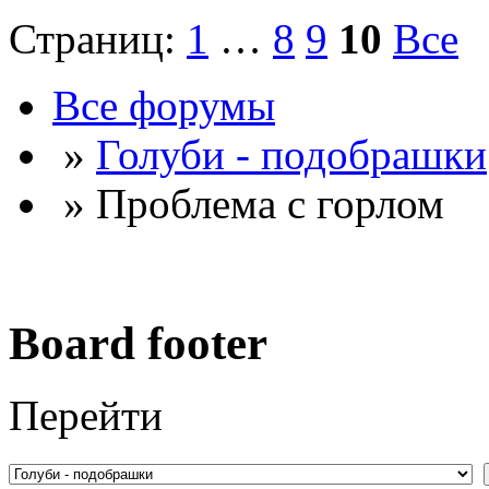
Страниц:
1
…
8
9
10
Все
Все форумы
»
Голуби - подобрашки
» Проблема с горлом
Board footer
Перейти