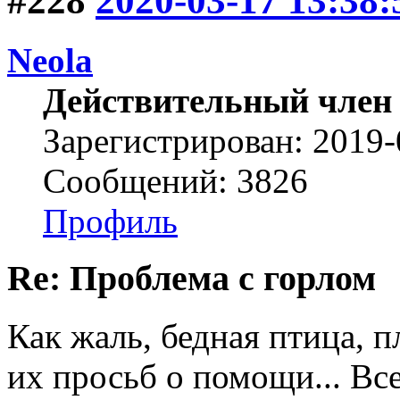
#228
2020-03-17 13:38:
Neola
Действительный член
Зарегистрирован: 2019-
Сообщений: 3826
Профиль
Re: Проблема с горлом
Как жаль, бедная птица, п
их просьб о помощи... Вс