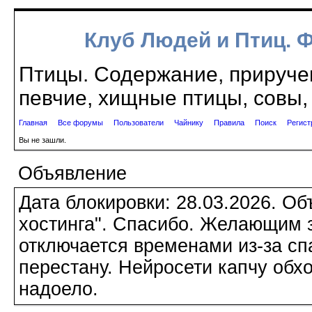
Клуб Людей и Птиц. 
Птицы. Содержание, приручен
певчие, хищные птицы, совы, 
Главная
Все форумы
Пользователи
Чайнику
Правила
Поиск
Регист
Вы не зашли.
Объявление
Дата блокировки: 28.03.2026. О
хостинга". Спасибо. Желающим з
отключается временами из-за сп
перестану. Нейросети капчу обхо
надоело.