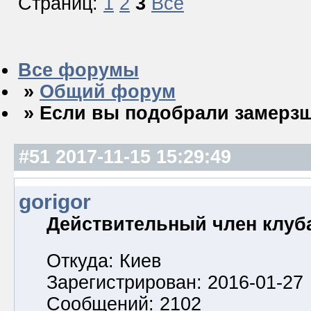
Страниц:
1
2
3
Все
Все форумы
»
Общий форум
» Если вы подобрали замерз
#51
2017-11-15 15:29:49
gorigor
Действительный член клуб
Откуда: Киев
Зарегистрирован: 2016-01-27
Сообщений: 2102