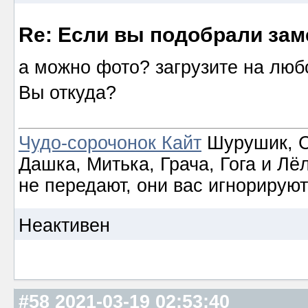
Re: Если вы подобрали за
а можно фото? загрузите на люб
Вы откуда?
Чудо-сорочонок Кайт
Шурушик, С
Дашка, Митька, Грача, Гога и Лё
не передают, они вас игнорируют
Неактивен
#58
2021-03-19 02:53:40