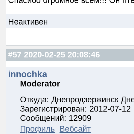
Спасибо огромное всем!!! Он пте
Неактивен
#57
2020-02-25 20:08:46
innochka
Moderator
Откуда: Днепродзержинск Дн
Зарегистрирован: 2012-07-12
Сообщений: 12909
Профиль
Вебсайт