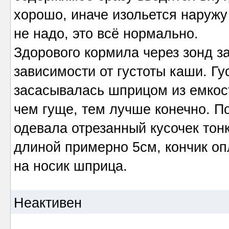
хорошо, иначе изольется наружу
не надо, это всё нормально.
Здорового кормила через зонд за 
зависимости от густоты каши. Гу
засасывалась шприцом из емкост
чем гуще, тем лучше конечно. П
одевала отрезанный кусочек тон
длиной примерно 5см, кончик оп
на носик шприца.
Неактивен