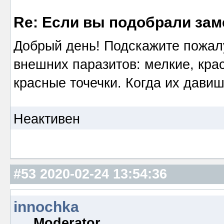
Re: Если вы подобрали за
Добрый день! Подскажите пожалу
внешних паразитов: мелкие, кра
красные точечки. Когда их давиш
Неактивен
#53
2020-02-24 13:54:36
innochka
Moderator