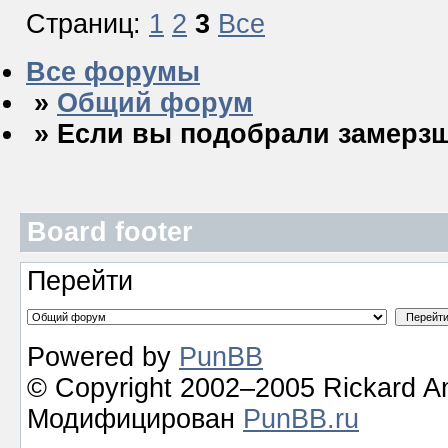
Страниц:
1
2
3
Все
Все форумы
»
Общий форум
» Если вы подобрали замерз
Board footer
Перейти
Powered by
PunBB
© Copyright 2002–2005 Rickard A
Модифицирован
PunBB.ru