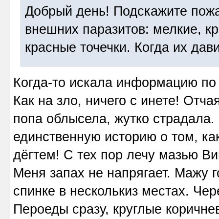
Добрый день! Подскажите пожа
внешних паразитов: мелкие, к
красные точечки. Когда их дав
Когда-то искала информацию по 
Как на зло, ничего с инете! Отчая
попа облысела, жутко страдала.
единственную историю о том, как
дёгтем! С тех пор лечу мазью Ви
Меня запах не напрягает. Мажу
спинке в несколькиз местах. Чер
Пероеды сразу, круглые коричне