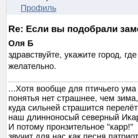
Профиль
Re: Если вы подобрали за
Оля Б
здравствуйте, укажите город, гд
желательно.
...Хотя вообще для птичьего ума
понятья нет страшнее, чем зима
куда сильней страшится перелёт
наш длинноносый северный Ика
И потому пронзительное "карр!"
звучит для нас как песня патриот