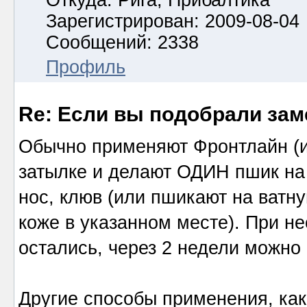
Откуда: Рига, Прибалтика
Зарегистрирован: 2009-08-04
Сообщений: 2338
Профиль
Re: Если вы подобрали за
Обычно применяют Фронтлайн (им
затылке и делают ОДИН пшик на к
нос, клюв (или пшикают на ватн
коже в указанном месте). При н
остались, через 2 недели можно 
Другие способы применения, к