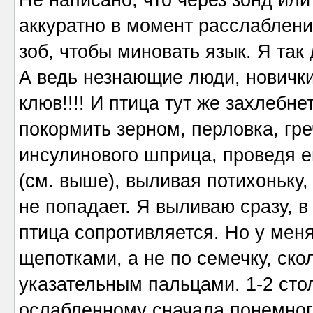
аккуратно в момент расслаблени
зоб, чтобы миновать язык. Я та
А ведь незнающие люди, новички
клюв!!!! И птица тут же захлебне
покормить зерном, перловка, греч
инсулинового шприца, проведя ег
(см. выше), выливая потихоньку,
не попадает. Я выливаю сразу, в 
птица сопротивляется. Но у мен
щепотками, а не по семечку, ск
указательным пальцами. 1-2 сто
ослабленному сначала понемногу