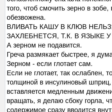
того, чтоб смочить зерно в зобе
обезвожена.
ВЛИВАТЬ КАШУ В КЛЮВ НЕЛЬЗ
ЗАХЛЕБНЕТСЯ, Т.К. В ЯЗЫКЕ
А зерном не подавится.
Греча размякает быстрее, я дума
Зерном - если глотает сам.
Если не глотает, так ослаблен, т
толщиной в инсулиновый шприц, 
вставляется медленным движени
вращать, я делаю сбоку горла, 
содержимое сразу вводится внут