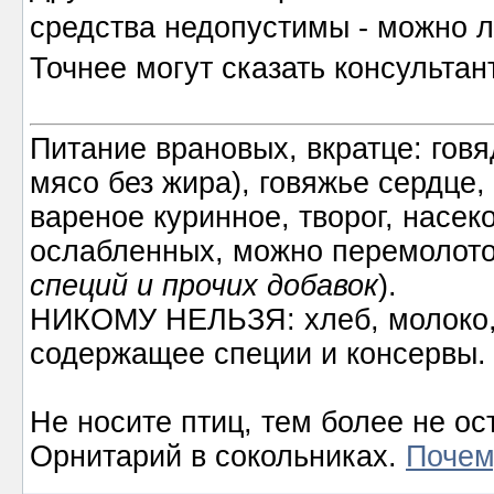
средства недопустимы - можно ле
Точнее могут сказать консультан
Питание врановых, вкратце: говя
мясо без жира), говяжье сердце,
вареное куринное, творог, насек
ослабленных, можно перемолото
специй и прочих добавок
).
НИКОМУ НЕЛЬЗЯ: хлеб, молоко, 
содержащее специи и консервы.
Не носите птиц, тем более не ос
Орнитарий в сокольниках.
Почем