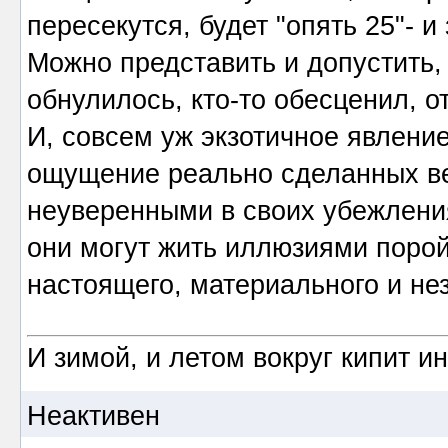
пересекутся, будет "опять 25"- и
Можно представить и допустить, ч
обнулилось, кто-то обесценил, 
И, совсем уж экзотичное явление
ощущение реально сделанных ве
неуверенными в своих убежления
они могут жить иллюзиями поро
настоящего, материального и нез
И зимой, и летом вокруг кипит и
Неактивен