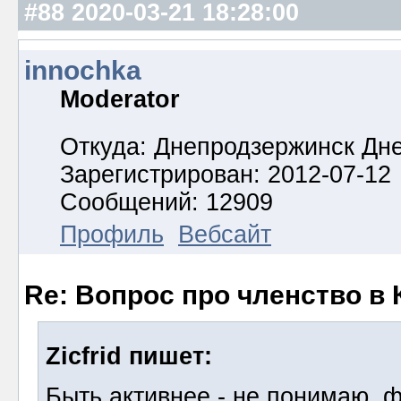
#88
2020-03-21 18:28:00
innochka
Moderator
Откуда: Днепродзержинск Дн
Зарегистрирован: 2012-07-12
Сообщений: 12909
Профиль
Вебсайт
Re: Вопрос про членство в 
Zicfrid пишет:
Быть активнее - не понимаю, ф