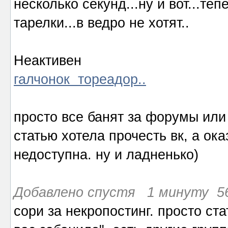
несколько секунд...ну и вот...т
тарелки...в ведро не хотят..
Неактивен
галчонок тореадор..
просто все банят за форумы или
статью хотела прочесть вк, а ока
недоступна. ну и ладненько)
Добавлено спустя 1 минуту 56
сори за некропостинг. просто ст