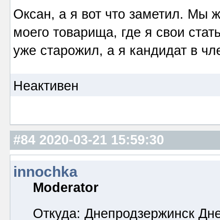
Оксан, а я вот что заметил. Мы 
моего товарища, где я свои стат
уже старожил, а я кандидат в чл
Неактивен
#84
2020-03-21 15:59:30
innochka
Moderator
Откуда: Днепродзержинск Дн