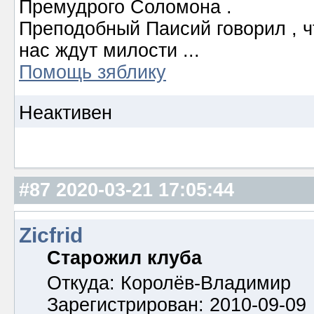
Премудрого Соломона .
Преподобный Паисий говорил , ч
нас ждут милости ...
Помощь зяблику
Неактивен
#87
2020-03-21 17:05:44
Zicfrid
Старожил клуба
Откуда: Королёв-Владимир
Зарегистрирован: 2010-09-09