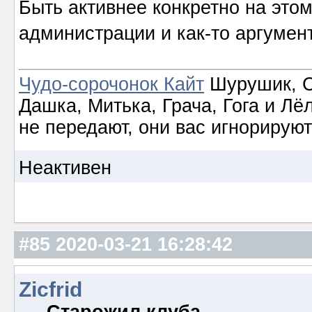
Быть активнее конкретно на этом
администрации и как-то аргумен
Чудо-сорочонок Кайт
Шурушик, С
Дашка, Митька, Грача, Гога и Лё
не передают, они вас игнорируют
Неактивен
#85
2020-03-21 16:28:42
Zicfrid