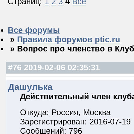
Страниц:
1
2
3
4
Все
Все форумы
»
Правила форумов ptic.ru
» Вопрос про членство в Клуб
#76
2019-02-06 02:35:31
Дашулька
Действительный член клуб
Откуда: Россия, Москва
Зарегистрирован: 2016-07-19
Сообщений: 796