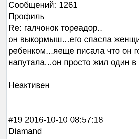
Сообщений: 1261
Профиль
Re: галчонок тореадор..
он выкормыш...его спасла женщи
ребенком...яеще писала что он го
напутала...он просто жил один в 
Неактивен
#19 2016-10-10 08:57:18
Diamand