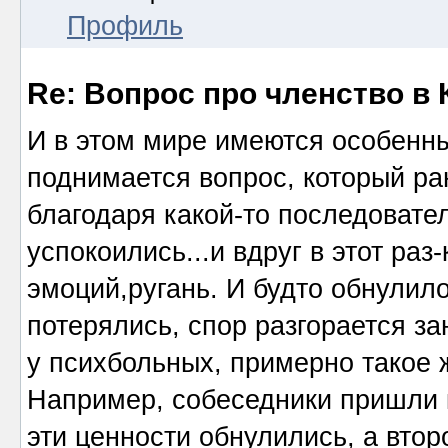
Профиль
Re: Вопрос про членство в 
И в этом мире имеются особенны
поднимается вопрос, который ра
благодаря какой-то последовате
успокоились...и вдруг в этот раз
эмоций,ругань. И будто обнулил
потерялись, спор разгорается за
у психбольных, примерно такое ж
Например, собеседники пришли 
эти ценности обнулились, а втор