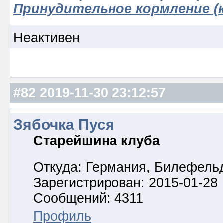
Принудительное кормление (к
Неактивен
#82
2019-11-30 23:12:57
Зябочка Пуся
Старейшина клуба
Откуда: Германия, Билефель
Зарегистрирован: 2015-01-28
Сообщений: 4311
Профиль