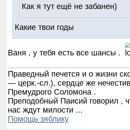
Как я тут ещё не забанен)
Какие твои годы
Ваня , у тебя есть все шансы .
Праведный печется и о жизни ско
― церк.-сл.), сердце же нечести
Премудрого Соломона .
Преподобный Паисий говорил , ч
нас ждут милости ...
Помощь зяблику