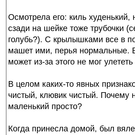
Осмотрела его: киль худенький, 
сзади на шейке тоже трубочки (
голубь?). С крылышками все в по
машет ими, перья нормальные. Во
может из-за этого не мог улетет
В целом каких-то явных признако
чистый, клювик чистый. Почему 
маленький просто?
Когда принесла домой, был вяле