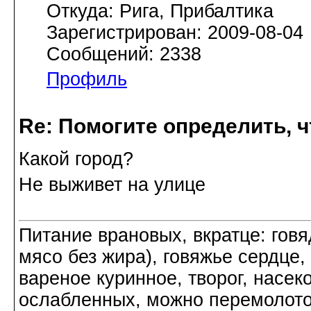
Откуда: Рига, Прибалтика
Зарегистрирован: 2009-08-04
Сообщений: 2338
Профиль
Re: Помогите определить, ч
Какой город?
Не выживет на улице
Питание врановых, вкратце: говя
мясо без жира), говяжье сердце,
вареное куринное, творог, насек
ослабленных, можно перемолото