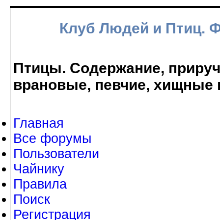
Клуб Людей и Птиц. 
Птицы. Содержание, прируче
врановые, певчие, хищные 
Главная
Все форумы
Пользователи
Чайнику
Правила
Поиск
Регистрация