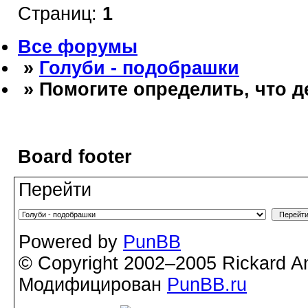
Страниц:
1
Все форумы
»
Голуби - подобрашки
» Помогите определить, что д
Board footer
Перейти
Powered by
PunBB
© Copyright 2002–2005 Rickard A
Модифицирован
PunBB.ru