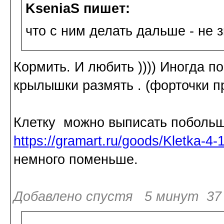
KseniaS пишет:
что с ним делать дальше - не з
Кормить. И любить )))) Иногда п
крылышки размять . (форточки п
Клетку можно выписать побольш
https://gramart.ru/goods/Kletka-
немного поменьше.
Добавлено спустя 5 минут 37 