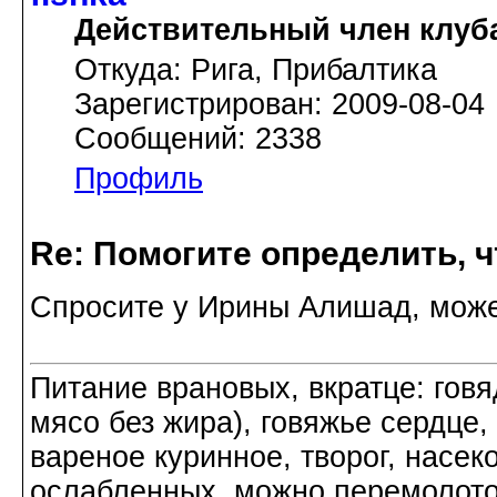
Действительный член клуб
Откуда: Рига, Прибалтика
Зарегистрирован: 2009-08-04
Сообщений: 2338
Профиль
Re: Помогите определить, ч
Спросите у Ирины Алишад, може
Питание врановых, вкратце: говя
мясо без жира), говяжье сердце,
вареное куринное, творог, насек
ослабленных, можно перемолото