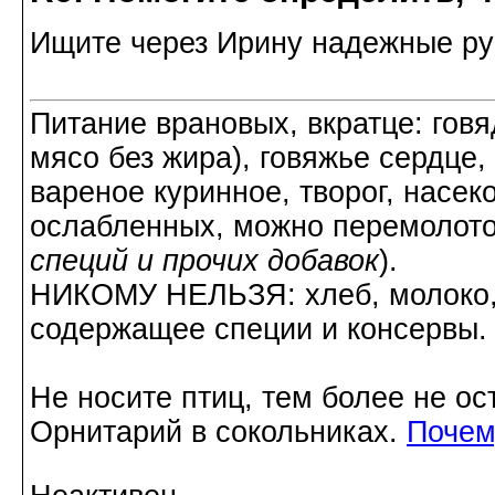
Ищите через Ирину надежные ру
Питание врановых, вкратце: говя
мясо без жира), говяжье сердце,
вареное куринное, творог, насек
ослабленных, можно перемолото
специй и прочих добавок
).
НИКОМУ НЕЛЬЗЯ: хлеб, молоко, 
содержащее специи и консервы.
Не носите птиц, тем более не ос
Орнитарий в сокольниках.
Почем