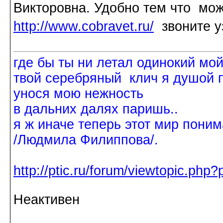
Викторовна. Удобно тем что мож
http://www.cobravet.ru/
звоните у
где бы ты ни летал одинокий мо
твой серебряный клич я душой 
унося мою нежность
в дальних далях паришь..
я ж иначе теперь этот мир поним
/Людмила Филиппова/.
http://ptic.ru/forum/viewtopic.ph
Неактивен