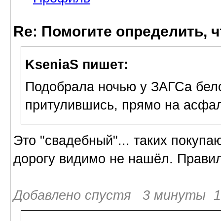
Re: Помогите определить, ч
KseniaS пишет:
Подобрала ночью у ЗАГСа белог
притулившись, прямо на асфал
Это "свадебный"... таких покупа
дорогу видимо не нашёл. Правил
Добавлено спустя 3 минуты 14