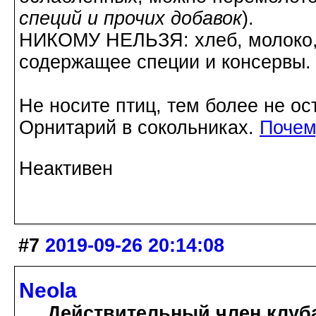
специй и прочих добавок
).
НИКОМУ НЕЛЬЗЯ: хлеб, молоко, 
содержащее специи и консервы.
Не носите птиц, тем более не ос
Орнитарий в сокольниках.
Почем
Неактивен
#7
2019-09-26 20:14:08
Neola
Действительный член клуб