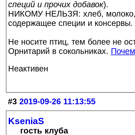
специй и прочих добавок
).
НИКОМУ НЕЛЬЗЯ: хлеб, молоко, 
содержащее специи и консервы.
Не носите птиц, тем более не ос
Орнитарий в сокольниках.
Почем
Неактивен
#3
2019-09-26 11:13:55
KseniaS
гость клуба