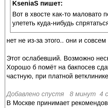
KseniaS пишет:
Вот в хвосте как-то маловато п
улететь куда-нибудь спрятатьс
нет не из-за этого.. они и совсе
Этот ослабевший. Возможно неск
Хорошо б помёт на бакпосев сдат
частную, при платной ветклинике
Добавлено спустя 8 минут 4 с
В Москве принимает рекомендов