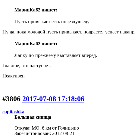
МаринКа62 пишет:
Пусть привыкает есть полезную еду
Ну да, пока молодой пусть привыкает, подрастет успеет накапри
МаринКа62 пишет:
Лапку по-прежнему выставляет вперёд.
Главное, что наступает.
Неактивен
#3806
2017-07-08 17:18:06
capitoshka
Большая синица
Откуда: МО, 6 км от Голицыно
Зарегистрирован: 2012-08-21