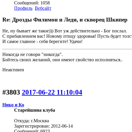
Сообщений: 1058
Профиль
Вебсайт
Re: Дрозды Филимон и Леди, и скворец Шкипер
Не, ну бывает же такое))) Вот уж действительно - Бог послал.
С прибавлением вас! Новому птицу здоровья! Пусть будет толс
И самое главное - себя берегите! Удачи!
Никогда не говори "никогда".
Бойтесь своих желаний, они имеют свойство исполняться..
Неактивен
#3803
2017-06-22 11:10:04
Нико и Ко
Старейшина клуба
Откуда: г.Москва
Зарегистрирован: 2012-06-14
Сообщений: 6923