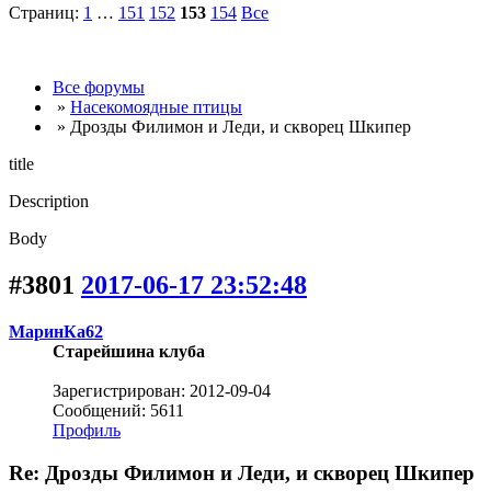
Страниц:
1
…
151
152
153
154
Все
Все форумы
»
Насекомоядные птицы
» Дрозды Филимон и Леди, и скворец Шкипер
title
Description
Body
#3801
2017-06-17 23:52:48
МаринКа62
Старейшина клуба
Зарегистрирован: 2012-09-04
Сообщений: 5611
Профиль
Re: Дрозды Филимон и Леди, и скворец Шкипер