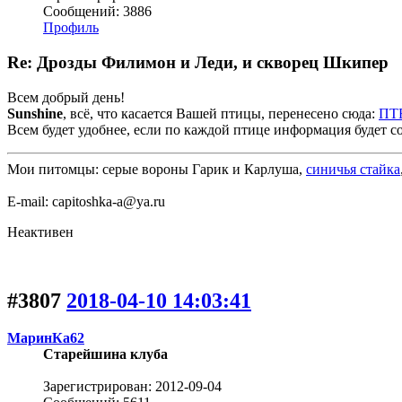
Сообщений: 3886
Профиль
Re: Дрозды Филимон и Леди, и скворец Шкипер
Всем добрый день!
Sunshine
, всё, что касается Вашей птицы, перенесено сюда:
ПТ
Всем будет удобнее, если по каждой птице информация будет со
Мои питомцы: серые вороны Гарик и Карлуша,
синичья стайка
Е-mail: capitoshka-a@ya.ru
Неактивен
#3807
2018-04-10 14:03:41
МаринКа62
Старейшина клуба
Зарегистрирован: 2012-09-04