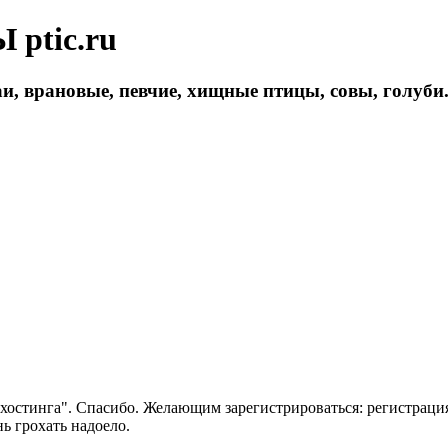
ptic.ru
и, врановые, певчие, хищные птицы, совы, голуби
 хостинга". Спасибо. Желающим зарегистрироваться: регистраци
нь грохать надоело.