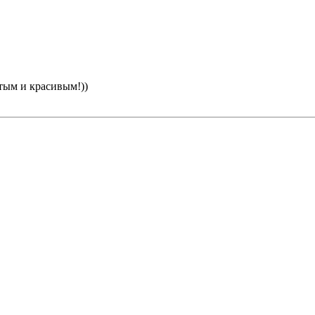
тым и красивым!))