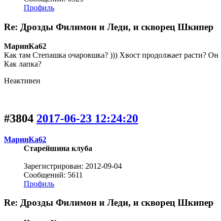
Профиль
Re: Дрозды Филимон и Леди, и скворец Шкипер
МаринКа62
Как там Степашка очаровшка? ))) Хвост продолжает расти? Он 
Как лапка?
Неактивен
#3804
2017-06-23 12:24:20
МаринКа62
Старейшина клуба
Зарегистрирован: 2012-09-04
Сообщений: 5611
Профиль
Re: Дрозды Филимон и Леди, и скворец Шкипер