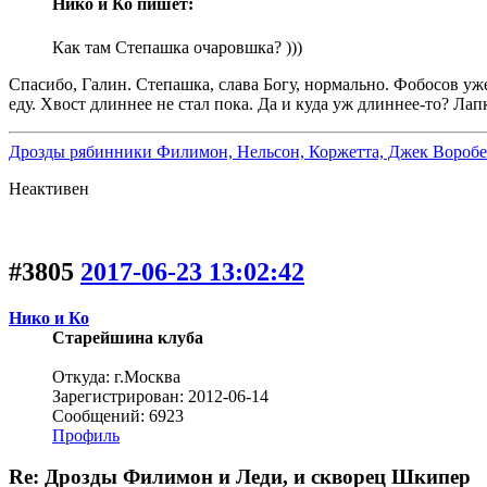
Нико и Ко пишет:
Как там Степашка очаровшка? )))
Спасибо, Галин. Степашка, слава Богу, нормально. Фобосов уж
еду. Хвост длиннее не стал пока. Да и куда уж длиннее-то? Ла
Дрозды рябинники Филимон, Нельсон, Коржетта, Джек Воробе
Неактивен
#3805
2017-06-23 13:02:42
Нико и Ко
Старейшина клуба
Откуда: г.Москва
Зарегистрирован: 2012-06-14
Сообщений: 6923
Профиль
Re: Дрозды Филимон и Леди, и скворец Шкипер