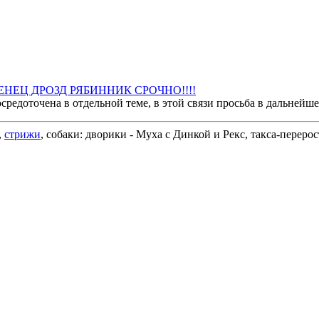
ЕНЕЦ ДРОЗД РЯБИННИК СРОЧНО!!!!
средоточена в отдельной теме, в этой связи просьба в дальнейше
,
стрижи
, собаки: дворики - Муха с Динкой и Рекс, такса-перерос