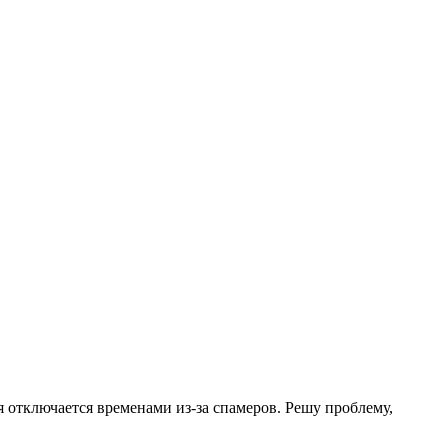
.
я отключается временами из-за спамеров. Решу проблему,