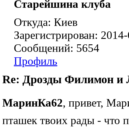
Старейшина клуба
Откуда: Киев
Зарегистрирован: 2014-
Сообщений: 5654
Профиль
Re: Дрозды Филимон и 
МаринКа62
, привет, Ма
пташек твоих рады - что 