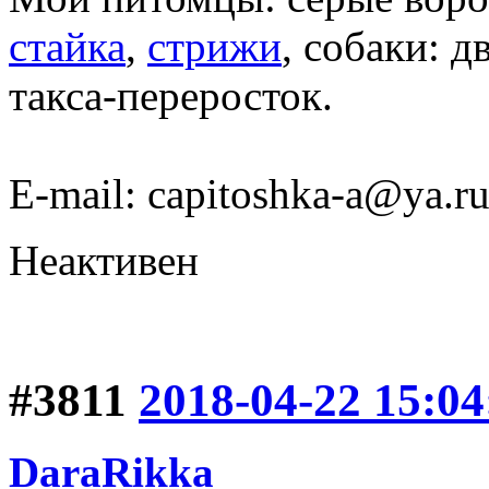
стайка
,
стрижи
, собаки: д
такса-переросток.
Е-mail: capitoshka-a@ya.r
Неактивен
#3811
2018-04-22 15:04
DaraRikka