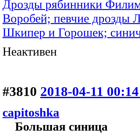
Дрозды рябинники Филимо
Воробей; певчие дрозды 
Шкипер и Горошек; синич
Неактивен
#3810
2018-04-11 00:14
capitoshka
Большая синица