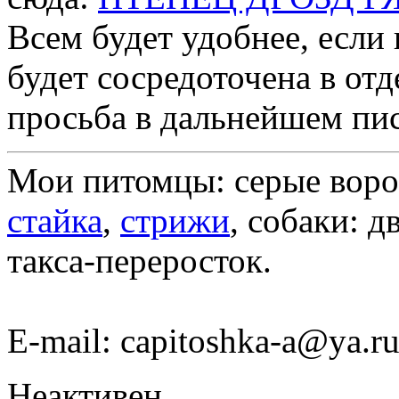
Всем будет удобнее, если
будет сосредоточена в отд
просьба в дальнейшем пис
Мои питомцы: серые вор
стайка
,
стрижи
, собаки: д
такса-переросток.
Е-mail: capitoshka-a@ya.r
Неактивен