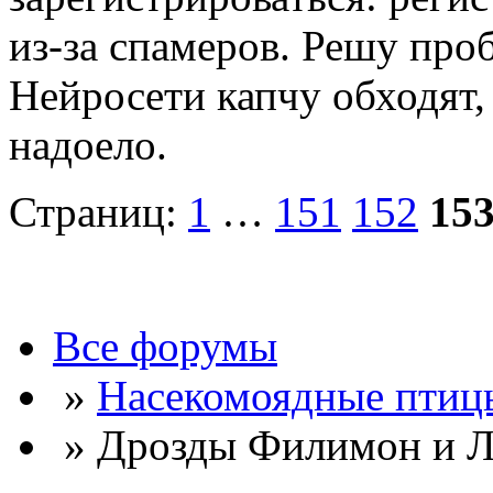
из-за спамеров. Решу про
Нейросети капчу обходят, 
надоело.
Страниц:
1
…
151
152
15
Все форумы
»
Насекомоядные птиц
» Дрозды Филимон и Л