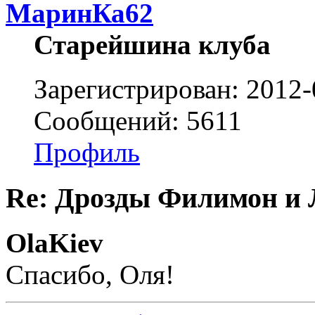
МаринКа62
Старейшина клуба
Зарегистрирован: 2012-
Сообщений: 5611
Профиль
Re: Дрозды Филимон и 
OlaKiev
Спасибо, Оля!