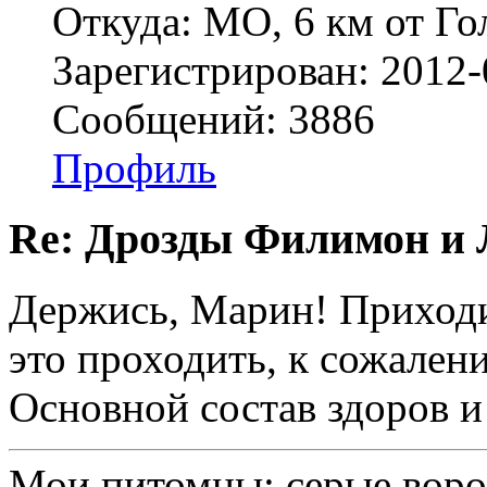
Откуда: МО, 6 км от Г
Зарегистрирован: 2012-
Сообщений: 3886
Профиль
Re: Дрозды Филимон и 
Держись, Марин! Приходи
это проходить, к сожален
Основной состав здоров и 
Мои питомцы: серые вор