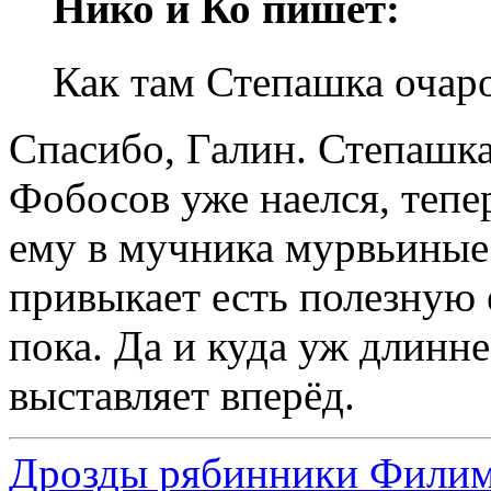
Нико и Ко пишет:
Как там Степашка очаро
Спасибо, Галин. Степашка
Фобосов уже наелся, тепе
ему в мучника мурвьиные 
привыкает есть полезную 
пока. Да и куда уж длинн
выставляет вперёд.
Дрозды рябинники Филимо