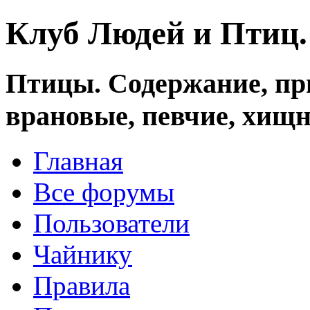
Клуб Людей и Птиц
Птицы. Содержание, при
врановые, певчие, хищн
Главная
Все форумы
Пользователи
Чайнику
Правила