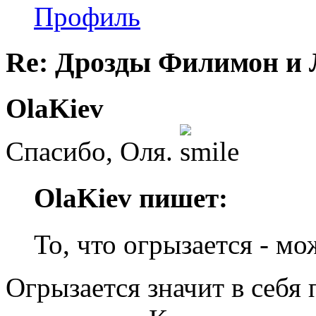
Профиль
Re: Дрозды Филимон и 
OlaKiev
Спасибо, Оля.
OlaKiev пишет:
То, что огрызается - мо
Огрызается значит в себя 