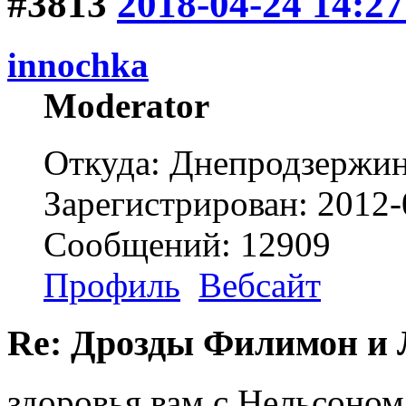
#3813
2018-04-24 14:27
innochka
Moderator
Откуда: Днепродзержи
Зарегистрирован: 2012-
Сообщений: 12909
Профиль
Вебсайт
Re: Дрозды Филимон и 
здоровья вам с Нельсоном