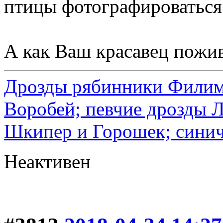
птицы фотографироваться
А как Ваш красавец пожи
Дрозды рябинники Филимо
Воробей; певчие дрозды 
Шкипер и Горошек; синич
Неактивен