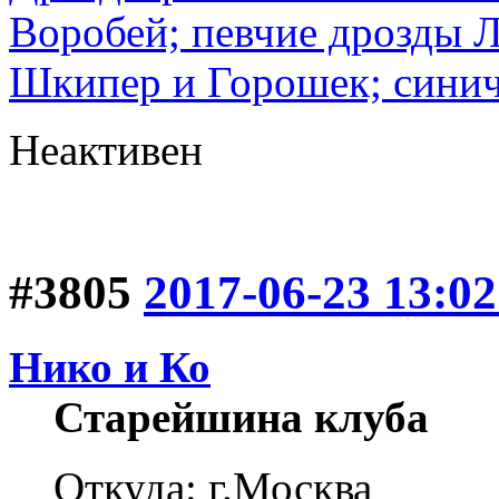
Воробей; певчие дрозды 
Шкипер и Горошек; синич
Неактивен
#3805
2017-06-23 13:02
Нико и Ко
Старейшина клуба
Откуда: г.Москва