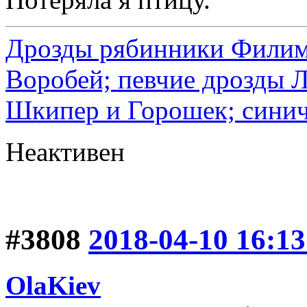
Дрозды рябинники Филимо
Воробей; певчие дрозды 
Шкипер и Горошек; синич
Неактивен
#3808
2018-04-10 16:13
OlaKiev