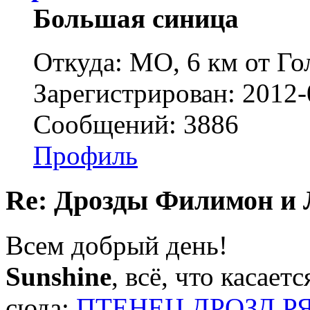
Большая синица
Откуда: МО, 6 км от Г
Зарегистрирован: 2012-
Сообщений: 3886
Профиль
Re: Дрозды Филимон и 
Всем добрый день!
Sunshine
, всё, что касае
сюда:
ПТЕНЕЦ ДРОЗД Р