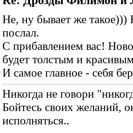
Re: Дрозды Филимон и 
Не, ну бывает же такое)))
послал.
С прибавлением вас! Ново
будет толстым и красивым
И самое главное - себя бе
Никогда не говори "никогд
Бойтесь своих желаний, о
исполняться..