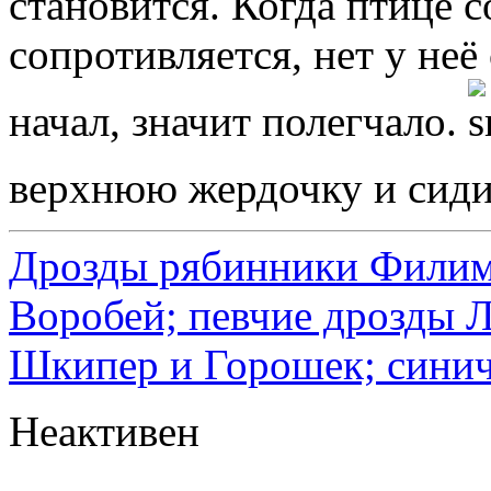
становится. Когда птице с
сопротивляется, нет у неё 
начал, значит полегчало.
верхнюю жердочку и сидит
Дрозды рябинники Филимо
Воробей; певчие дрозды 
Шкипер и Горошек; синич
Неактивен