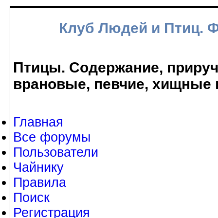
Клуб Людей и Птиц. 
Птицы. Содержание, прируче
врановые, певчие, хищные 
Главная
Все форумы
Пользователи
Чайнику
Правила
Поиск
Регистрация