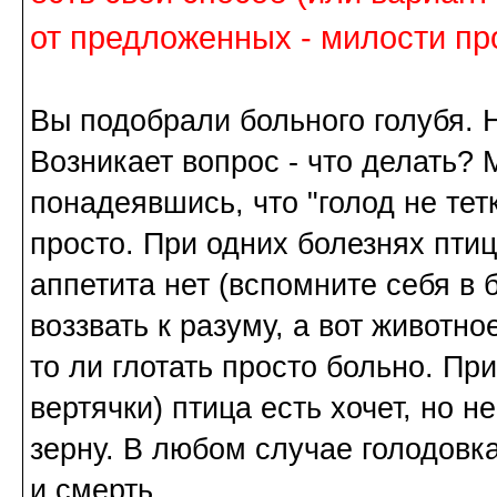
от предложенных - милости пр
Вы подобрали больного голубя. На
Возникает вопрос - что делать? М
понадеявшись, что "голод не тетк
просто. При одних болезнях птиц
аппетита нет (вспомните себя в 
воззвать к разуму, а вот животно
то ли глотать просто больно. Пр
вертячки) птица есть хочет, но н
зерну. В любом случае голодовк
и смерть.