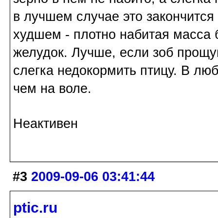
в лучшем случае это закончится 
худшем - плотно набитая масса 
желудок. Лучше, если зоб прощ
слегка недокормить птицу. В лю
чем на воле.
Неактивен
#3
2009-09-06 03:41:44
ptic.ru