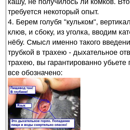
кашу, не получилось ли комков. Вто
требуется некоторый опыт.
4. Берем голубя "кульком", вертика
клюв, и сбоку, из уголка, вводим ка
нёбу. Смысл именно такого введени
трубкой в трахею - дыхательное от
трахею, вы гарантированно убьете 
все обозначено: