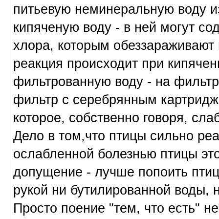
питьевую неминеральную воду из
кипяченую воду - в ней могут со
хлора, которым обеззараживают в
реакция происходит при кипячени
фильтрованную воду - на фильтр
фильтр с серебрянным картридже
которое, собственно говоря, сла
Дело в том,что птицы сильно ре
ослабленной болезнью птицы эт
допущение - лучше попоить птицу
рукой ни бутилированной воды, н
Просто поение "тем, что есть" н