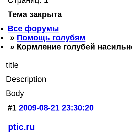
Страниц:
1
Тема закрыта
Все форумы
»
Помощь голубям
» Кормление голубей насильн
title
Description
Body
#1
2009-08-21 23:30:20
ptic.ru