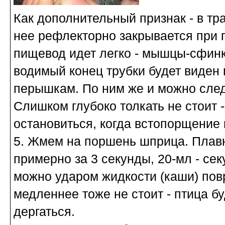
Как дополнительный признак - в тр
нее рефлекторно закрывается при п
пищевод идет легко - мышцы-сфинкте
водимый конец трубки будет виде
перышкам. По ним же и можно следи
Слишком глубоко толкать не стоит 
остановиться, когда встопорщение 
5. Жмем на поршень шприца. Плавн
примерно за 3 секунды, 20-мл - сек
можно ударом жидкости (каши) пов
медленнее тоже не стоит - птица бу
дергаться.