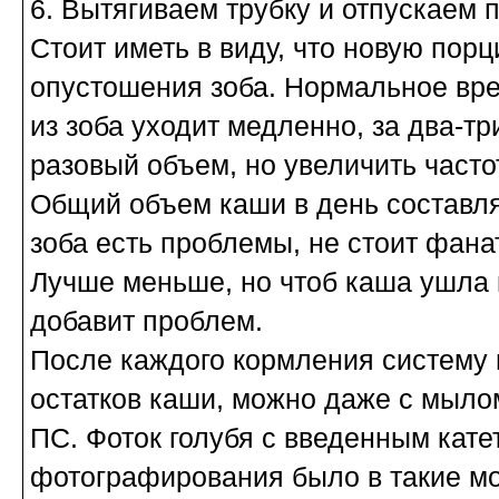
6. Вытягиваем трубку и отпускаем 
Стоит иметь в виду, что новую пор
опустошения зоба. Нормальное вре
из зоба уходит медленно, за два-тр
разовый объем, но увеличить часто
Общий объем каши в день составля
зоба есть проблемы, не стоит фана
Лучше меньше, но чтоб каша ушла в
добавит проблем.
После каждого кормления систему 
остатков каши, можно даже с мыло
ПС. Фоток голубя с введенным катет
фотографирования было в такие мо