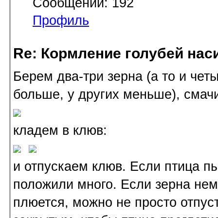
Сообщений: 192
Профиль
Re: Кормление голубей нас
Берем два-три зерна (а то и четы
больше, у других меньше), смач
кладем в клюв:
и отпускаем клюв. Если птица п
положили много. Если зерна немн
плюется, можно не просто отпуст