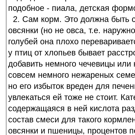
подобное - пиала, детская формо
2. Сам корм. Это должна быть с
овсянки (но не овса, т.е. наружн
голубей она плохо перевариваетс
у птиц от хлопьев бывает расст
добавить немного чечевицы или к
совсем немного нежареных семеч
но его избыток вреден для печен
увлекаться ей тоже не стоит. Кат
содержащаяся в ней кислота ра
состав смеси для такого кормле
овсянки и пшеницы, процентов по