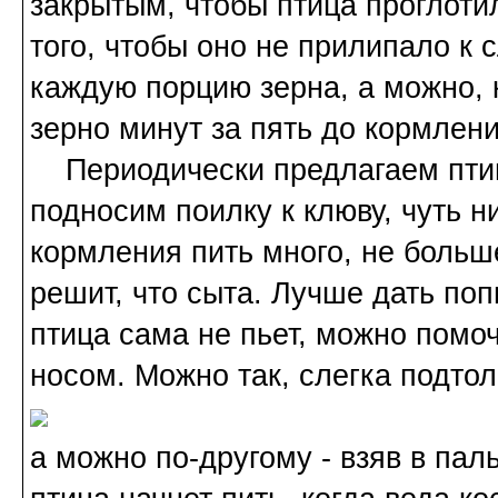
закрытым, чтобы птица проглоти
того, чтобы оно не прилипало к
каждую порцию зерна, а можно, 
зерно минут за пять до кормлени
Периодически предлагаем птице
подносим поилку к клюву, чуть н
кормления пить много, не больше
решит, что сыта. Лучше дать по
птица сама не пьет, можно помоч
носом. Можно так, слегка подтол
а можно по-другому - взяв в паль