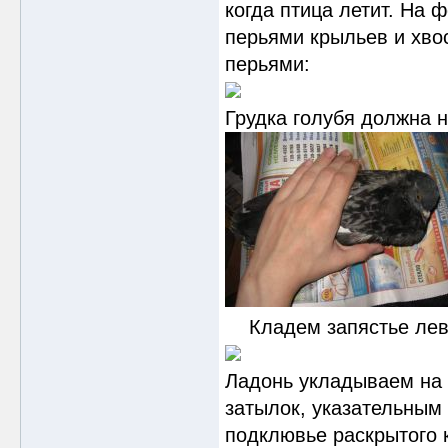
когда птица летит. На
перьями крыльев и хвос
перьями:
Грудка голубя должна н
Кладем запястье левой
Ладонь укладываем на 
затылок, указательным
подклювье раскрытого 