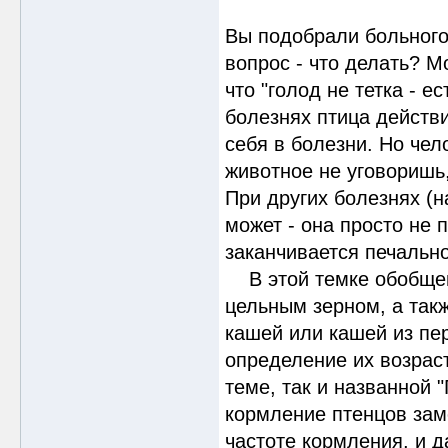
Вы подобрали больного 
вопрос - что делать? М
что "голод не тетка - е
болезнях птица действи
себя в болезни. Но чел
животное не уговоришь,
При других болезнях (н
может - она просто не 
заканчивается печально
В этой темке обобщен
цельным зерном, а так
кашей или кашей из пер
определение их возрас
теме, так и названной 
кормление птенцов зам
частоте кормления, и д