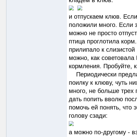
кладем в клюв:
и отпускаем клюв. Есл
положили много. Если з
можно не просто отпуст
птица проглотила корм.
прилипало к слизистой
можно, как советовала 
кормления. Пробуйте, к
Периодически предлаг
поилку к клюву, чуть н
много, не больше трех 
дать попить вволю посл
помочь ей понять, что 
голову сзади:
а можно по-другому - в