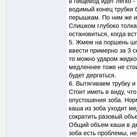
в пищевод идет легко -
водимый конец трубки 
перышкам. По ним же и
Слишком глубоко толкат
остановиться, когда вс
5. Жмем на поршень шп
ввести примерно за 3 с
то можно ударом жидко
медленнее тоже не стои
будет дергаться.
6. Вытягиваем трубку и
Стоит иметь в виду, ч
опустошения зоба. Нор
каша из зоба уходит ме
сократить разовый объе
Общий объем каши в де
зоба есть проблемы, не