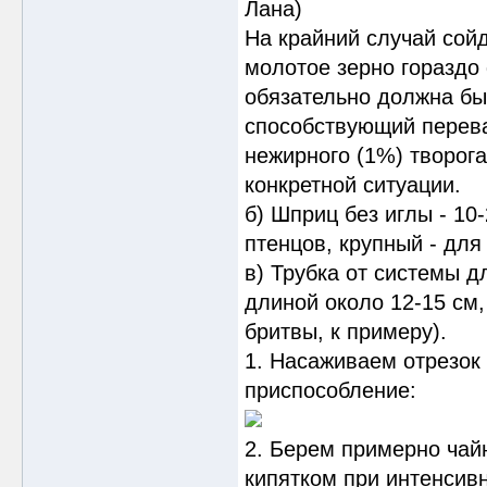
Лана)
На крайний случай сой
молотое зерно гораздо
обязательно должна быт
способствующий перева
нежирного (1%) творога
конкретной ситуации.
б) Шприц без иглы - 10
птенцов, крупный - для
в) Трубка от системы д
длиной около 12-15 см,
бритвы, к примеру).
1. Насаживаем отрезок 
приспособление:
2. Берем примерно чай
кипятком при интенсив