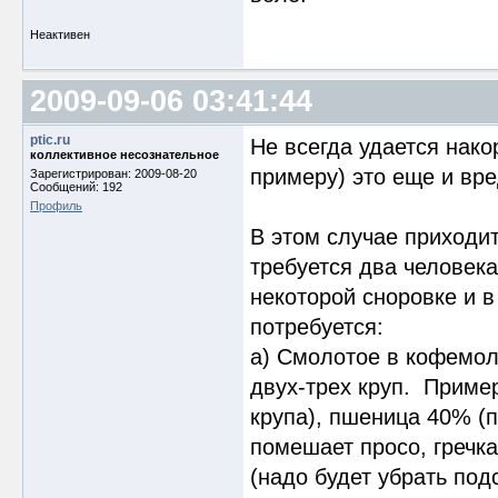
Неактивен
2009-09-06 03:41:44
ptic.ru
Не всегда удается нако
коллективное несознательное
примеру) это еще и вре
Зарегистрирован: 2009-08-20
Сообщений: 192
Профиль
В этом случае приходит
требуется два человека 
некоторой сноровке и в
потребуется:
а) Смолотое в кофемолк
двух-трех круп. Приме
крупа), пшеница 40% (п
помешает просо, гречка
(надо будет убрать под