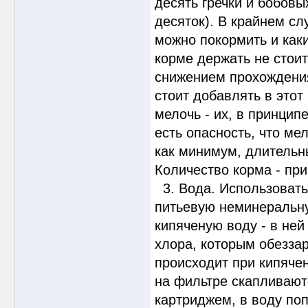
десять гречки и бобовы
десяток). В крайнем сл
можно покормить и как
корме держать не стои
снижением прохождения
стоит добавлять в этот
мелочь - их, в принцип
есть опасность, что мел
как минимум, длительн
Количество корма - пр
3. Вода. Использовать
питьевую неминеральну
кипяченую воду - в ней
хлора, которым обеззар
происходит при кипячен
на фильтре скапливают
картриджем, в воду поп