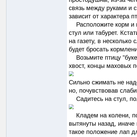
связь между руками и 
зависит от характера 
Расположите корм и во
стул или табурет. Кста
на газету, в несколько 
будет бросать кормлени
Возьмите птицу "букети
хвост, концы маховых п
Сильно сжимать не надо
но, почувствовав слаби
Садитесь на стул, пол
Кладем на колени, поп
вытянуты назад, иначе 
такое положение лап дл