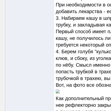
При необходимости в о
добавить лекарства - е
3. Набираем кашу в шп
трубку, и закладывая к
Первый способ имеет пл
кашу, не получилось ли
требуется некоторый оп
4. Берем голубя "кульк
клюв, и сбоку, из уголк
по нёбу. Смысл именно 
попасть трубкой в трах
трубочкой в трахею, вы
Вот, на фото все обозн
Как дополнительный при
нее рефлекторно закры